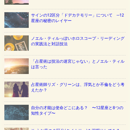
サインの12区分「ドデカテモリー」について ─12
星座の秘密のレイヤー
ノエル・ティルっぽいホロスコープ・リーディング
の実践法と対話技法
「占星術は技法の迷宮じゃない」とノエル・ティル
は言った
占星術師リズ・グリーンは、浮気とか不倫をどう考
えたか？
自分の才能は使命どこにある？ 〜12星座と8つの
知性タイプ〜