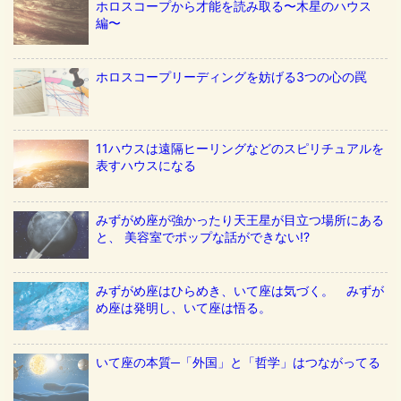
ホロスコープから才能を読み取る〜木星のハウス
編〜
ホロスコープリーディングを妨げる3つの心の罠
11ハウスは遠隔ヒーリングなどのスピリチュアルを
表すハウスになる
みずがめ座が強かったり天王星が目立つ場所にある
と、 美容室でポップな話ができない!?
みずがめ座はひらめき、いて座は気づく。 みずが
め座は発明し、いて座は悟る。
いて座の本質─「外国」と「哲学」はつながってる