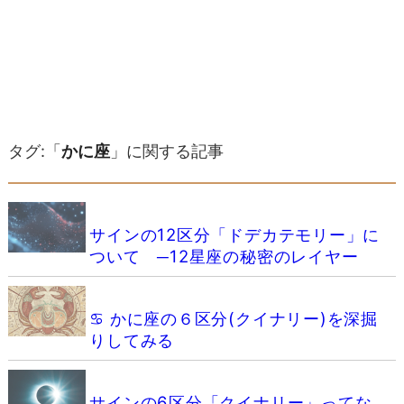
タグ:「
かに座
」に関する記事
サインの12区分「ドデカテモリー」に
ついて ─12星座の秘密のレイヤー
♋️ かに座の６区分(クイナリー)を深掘
りしてみる
サインの6区分「クイナリー」ってな