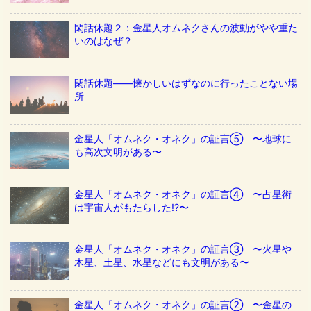
閑話休題２：金星人オムネクさんの波動がやや重た
いのはなぜ？
閑話休題——懐かしいはずなのに行ったことない場
所
金星人「オムネク・オネク」の証言⑤ 〜地球に
も高次文明がある〜
金星人「オムネク・オネク」の証言④ 〜占星術
は宇宙人がもたらした!?〜
金星人「オムネク・オネク」の証言③ 〜火星や
木星、土星、水星などにも文明がある〜
金星人「オムネク・オネク」の証言② 〜金星の