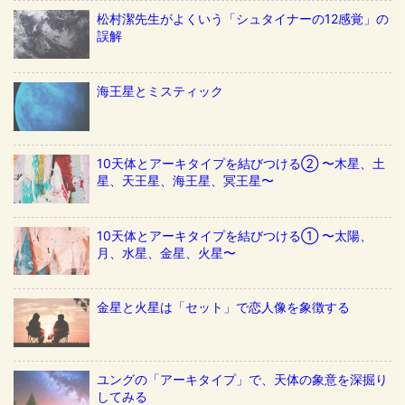
松村潔先生がよくいう「シュタイナーの12感覚」の
誤解
海王星とミスティック
10天体とアーキタイプを結びつける② 〜木星、土
星、天王星、海王星、冥王星〜
10天体とアーキタイプを結びつける① 〜太陽、
月、水星、金星、火星〜
金星と火星は「セット」で恋人像を象徴する
ユングの「アーキタイプ」で、天体の象意を深掘り
してみる