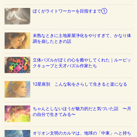
ぼくがライトワーカーを目指すまで①
未熟なときに土地家屋浄化をやりすぎて、かなり体
調を崩したときの話
立体パズルがぼくの心を癒やしてくれた｜ルービッ
クキューブと天才パズル作家たち
12星座別 こんな恥をさらして生きると楽になる
ちゃんとしないほうが魅力的だと気づいた話 〜月
の自分で生きてみる〜
オリオン文明のカルマは、地球の「中東」へと持ち