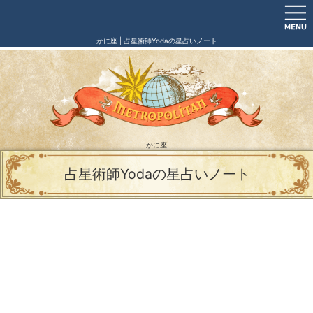
かに座 | 占星術師Yodaの星占いノート
かに座
占星術師Yodaの星占いノート