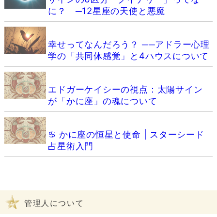
に？ ─12星座の天使と悪魔
幸せってなんだろう？ ──アドラー心理
学の「共同体感覚」と4ハウスについて
エドガーケイシーの視点：太陽サイン
が「かに座」の魂について
♋️ かに座の恒星と使命 | スターシード
占星術入門
管理人について