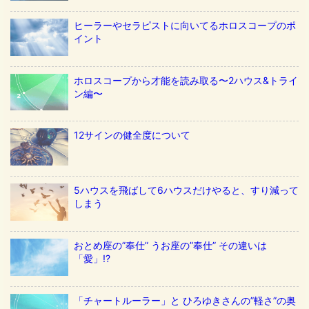
ヒーラーやセラピストに向いてるホロスコープのポ
イント
ホロスコープから才能を読み取る〜2ハウス&トライ
ン編〜
12サインの健全度について
5ハウスを飛ばして6ハウスだけやると、すり減って
しまう
おとめ座の”奉仕” うお座の”奉仕” その違いは
「愛」!?
「チャートルーラー」と ひろゆきさんの”軽さ”の奥