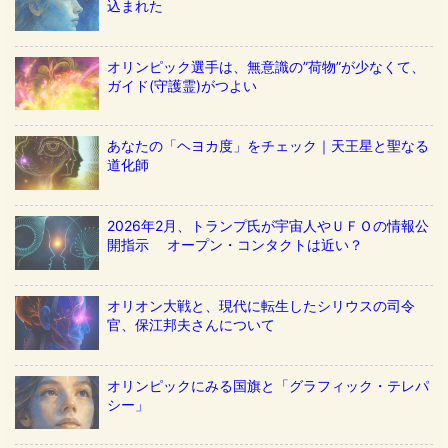
込まれた
オリンピック選手は、無意識の”荷物”が少なくて、
ガイド(守護霊)がつよい
あなたの「ヘヨカ度」をチェック｜天王星と聖なる
道化師
2026年2月、トランプ氏が宇宙人やＵＦＯの情報公
開指示 オープン・コンタクトは近い？
オリオン大戦と、現代に転生したシリウスの司令
官、保江邦夫さんについて
オリンピックにみる国旗と「グラフィック・テレパ
シー」