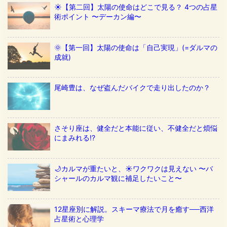
☀️【第二回】太陽の使命はどこで見る？ 4つの占星
術ポイント 〜デーカン編〜
🌞【第一回】太陽の使命は「自己実現」(=ダルマの
成就)
尾崎豊は、なぜ盗んだバイクで走り出したのか？
さそり座は、健全だと本能に従い、不健全だと煩悩
にまみれる!?
🌙カルマが重たいと、☀️ワクワクは見えない 〜バ
シャールのカルマ観に補足したいこと〜
12星座別に解説。スキーマ療法で月を癒す──西洋
占星術と心理学