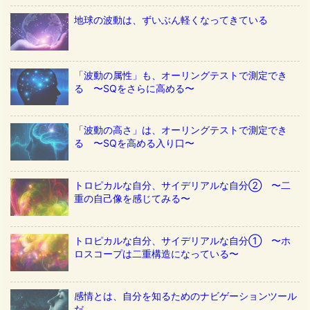
地球の波動は、ずいぶん軽くなってきている
「波動の属性」も、オーリングテストで測定でき
る 〜SQをさらに高める〜
「波動の高さ」は、オーリングテストで測定でき
る 〜SQを高める入り口〜
トロピカルな自分、サイデリアルな自分② 〜二
重の自己像を感じてみる〜
トロピカルな自分、サイデリアルな自分① 〜ホ
ロスコープは二重構造になっている〜
感情とは、自分を知るためのナビゲーションツール
だ