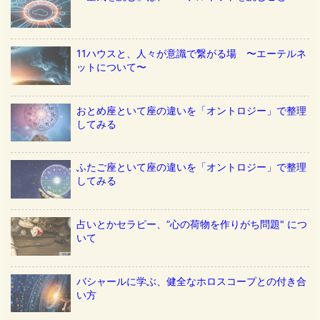
11ハウスと、人々が意識で繋がる場 〜エーテルネ
ットについて〜
おとめ座といて座の違いを「オントロジー」で整理
してみる
ふたご座といて座の違いを「オントロジー」で整理
してみる
占いとかセラピー、”心の荷物を作りがち問題" につ
いて
バシャールに学ぶ、健全なホロスコープとの付き合
い方