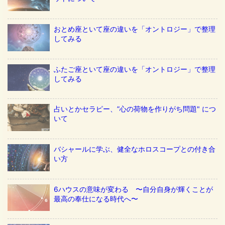
おとめ座といて座の違いを「オントロジー」で整理
してみる
ふたご座といて座の違いを「オントロジー」で整理
してみる
占いとかセラピー、”心の荷物を作りがち問題" につ
いて
バシャールに学ぶ、健全なホロスコープとの付き合
い方
6ハウスの意味が変わる 〜自分自身が輝くことが
最高の奉仕になる時代へ〜