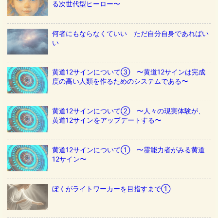
る次世代型ヒーロー〜
何者にもならなくていい ただ自分自身であればい
い
黄道12サインについて③ 〜黄道12サインは完成
度の高い人類を作るためのシステムである〜
黄道12サインについて② 〜人々の現実体験が、
黄道12サインをアップデートする〜
黄道12サインについて① 〜霊能力者がみる黄道
12サイン〜
ぼくがライトワーカーを目指すまで①