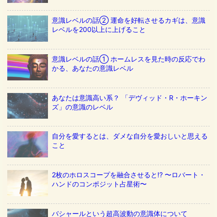
意識レベルの話② 運命を好転させるカギは、意識
レベルを200以上に上げること
意識レベルの話① ホームレスを見た時の反応でわ
かる、あなたの意識レベル
あなたは意識高い系？ 「デヴィッド・R・ホーキン
ズ」の意識のレベル
自分を愛するとは、ダメな自分を愛おしいと思える
こと
2枚のホロスコープを融合させると!? 〜ロバート・
ハンドのコンポジット占星術〜
バシャールという超高波動の意識体について