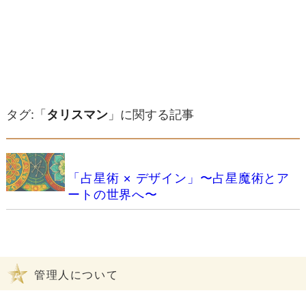
タグ:「
タリスマン
」に関する記事
「占星術 × デザイン」〜占星魔術とア
ートの世界へ〜
管理人について