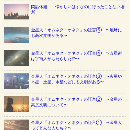
閑話休題——懐かしいはずなのに行ったことない場
所
金星人「オムネク・オネク」の証言⑤ 〜地球に
も高次文明がある〜
金星人「オムネク・オネク」の証言④ 〜占星術
は宇宙人がもたらした!?〜
金星人「オムネク・オネク」の証言③ 〜火星や
木星、土星、水星などにも文明がある〜
金星人「オムネク・オネク」の証言② 〜金星の
高度文明について〜
金星人「オムネク・オネク」の証言① 〜金星人
ってどんな人たち？〜