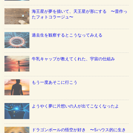
海王星が夢を描いて、天王星が形にする 〜昔作っ
たフォトコラージュ〜
過去生を観察するとこうなってみえる
牛乳キャップが教えてくれた、宇宙の仕組み
もう一度あそこに行こう
ようやく夢に片想いの人が出てこなくなったよ
ドラゴンボールの悟空が好き 〜5ハウス的に生き