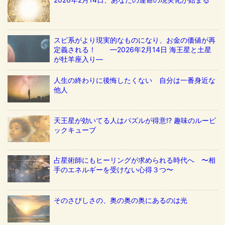
スピ系がより現実的なものになり、お金の価値が再
定義される！ ––2026年2月14日 海王星と土星
が牡羊座入り––
人生の終わりに後悔したくない 自分は一番身近な
他人
天王星が効いてる人はパズルが得意!? 趣味のルービ
ックキューブ
占星術師にもヒーリングが求められる時代へ 〜相
手のエネルギーを受けない心得３つ〜
そのさびしさの、奥の奥の奥にあるのは光