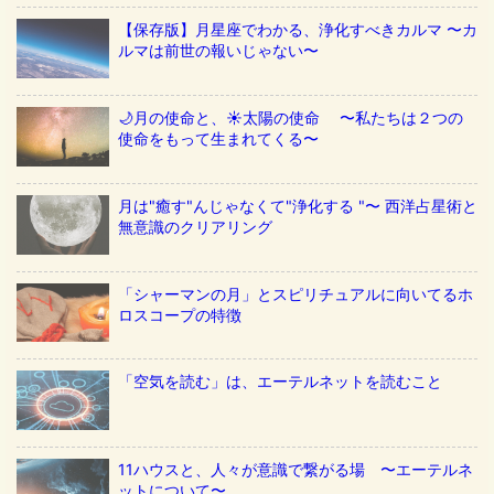
【保存版】月星座でわかる、浄化すべきカルマ 〜カ
ルマは前世の報いじゃない〜
🌙月の使命と、☀️太陽の使命 〜私たちは２つの
使命をもって生まれてくる〜
月は"癒す"んじゃなくて"浄化する "〜 西洋占星術と
無意識のクリアリング
「シャーマンの月」とスピリチュアルに向いてるホ
ロスコープの特徴
「空気を読む」は、エーテルネットを読むこと
11ハウスと、人々が意識で繋がる場 〜エーテルネ
ットについて〜