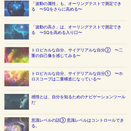
「波動の属性」も、オーリングテストで測定でき
る 〜SQをさらに高める〜
「波動の高さ」は、オーリングテストで測定でき
る 〜SQを高める入り口〜
トロピカルな自分、サイデリアルな自分② 〜二
重の自己像を感じてみる〜
トロピカルな自分、サイデリアルな自分① 〜ホ
ロスコープは二重構造になっている〜
感情とは、自分を知るためのナビゲーションツール
だ
意識レベルの話③ 意識レベルはコントロールでき
る。