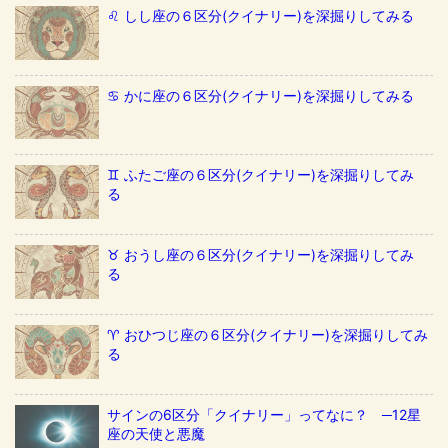
♌️ しし座の６区分(クイナリー)を深掘りしてみる
♋️ かに座の６区分(クイナリー)を深掘りしてみる
♊️ ふたご座の６区分(クイナリー)を深掘りしてみ
る
♉️ おうし座の６区分(クイナリー)を深掘りしてみ
る
♈️ おひつじ座の６区分(クイナリー)を深掘りしてみ
る
サインの6区分「クイナリー」ってなに？ ─12星
座の天使と悪魔