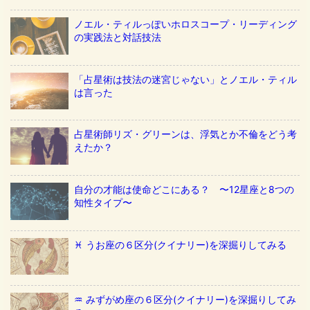
ノエル・ティルっぽいホロスコープ・リーディング
の実践法と対話技法
「占星術は技法の迷宮じゃない」とノエル・ティル
は言った
占星術師リズ・グリーンは、浮気とか不倫をどう考
えたか？
自分の才能は使命どこにある？ 〜12星座と8つの
知性タイプ〜
♓️ うお座の６区分(クイナリー)を深掘りしてみる
♒️ みずがめ座の６区分(クイナリー)を深掘りしてみ