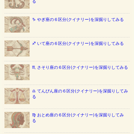
る
♑️ やぎ座の６区分(クイナリー)を深掘りしてみる
♐️ いて座の６区分(クイナリー)を深掘りしてみる
♏️ さそり座の６区分(クイナリー)を深掘りしてみる
♎️ てんびん座の６区分(クイナリー)を深掘りしてみ
る
♍️ おとめ座の６区分(クイナリー)を深掘りしてみ
る