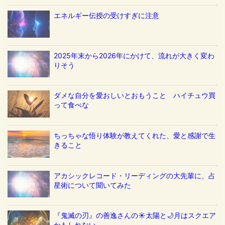
エネルギー伝授の受けすぎに注意
2025年末から2026年にかけて、流れが大きく変わ
りそう
ダメな自分を愛おしいとおもうこと ハイチュウ買
って食べな
ちっちゃな悟り体験が教えてくれた、愛と感謝で生
きること
アカシックレコード・リーディングの大先輩に、占
星術について聞いてみた
『鬼滅の刃』の善逸さんの☀️太陽と🌙月はスクエア
かもしれない