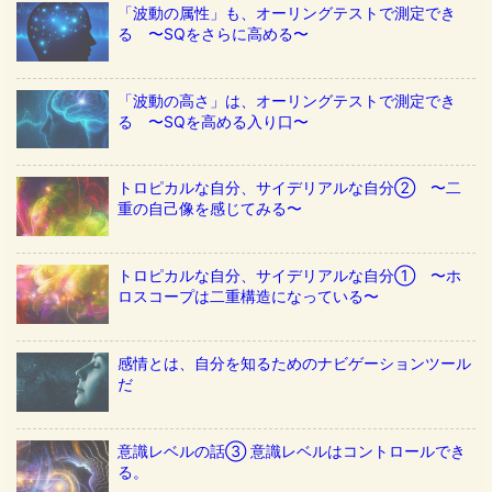
「波動の属性」も、オーリングテストで測定でき
る 〜SQをさらに高める〜
「波動の高さ」は、オーリングテストで測定でき
る 〜SQを高める入り口〜
トロピカルな自分、サイデリアルな自分② 〜二
重の自己像を感じてみる〜
トロピカルな自分、サイデリアルな自分① 〜ホ
ロスコープは二重構造になっている〜
感情とは、自分を知るためのナビゲーションツール
だ
意識レベルの話③ 意識レベルはコントロールでき
る。