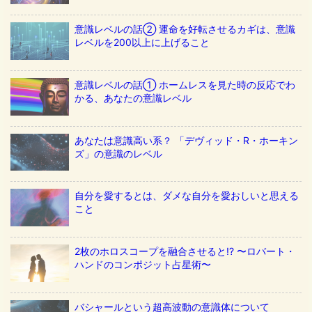
意識レベルの話② 運命を好転させるカギは、意識
レベルを200以上に上げること
意識レベルの話① ホームレスを見た時の反応でわ
かる、あなたの意識レベル
あなたは意識高い系？ 「デヴィッド・R・ホーキン
ズ」の意識のレベル
自分を愛するとは、ダメな自分を愛おしいと思える
こと
2枚のホロスコープを融合させると!? 〜ロバート・
ハンドのコンポジット占星術〜
バシャールという超高波動の意識体について