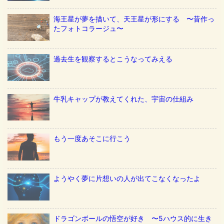
海王星が夢を描いて、天王星が形にする 〜昔作っ
たフォトコラージュ〜
過去生を観察するとこうなってみえる
牛乳キャップが教えてくれた、宇宙の仕組み
もう一度あそこに行こう
ようやく夢に片想いの人が出てこなくなったよ
ドラゴンボールの悟空が好き 〜5ハウス的に生き