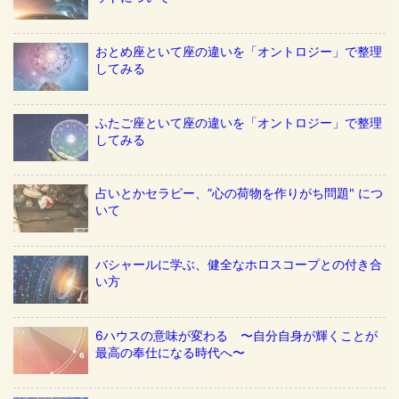
おとめ座といて座の違いを「オントロジー」で整理
してみる
ふたご座といて座の違いを「オントロジー」で整理
してみる
占いとかセラピー、”心の荷物を作りがち問題" につ
いて
バシャールに学ぶ、健全なホロスコープとの付き合
い方
6ハウスの意味が変わる 〜自分自身が輝くことが
最高の奉仕になる時代へ〜