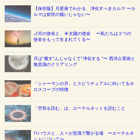
【保存版】月星座でわかる、浄化すべきカルマ 〜カ
ルマは前世の報いじゃない〜
🌙月の使命と、☀️太陽の使命 〜私たちは２つの
使命をもって生まれてくる〜
月は"癒す"んじゃなくて"浄化する "〜 西洋占星術と
無意識のクリアリング
「シャーマンの月」とスピリチュアルに向いてるホ
ロスコープの特徴
「空気を読む」は、エーテルネットを読むこと
11ハウスと、人々が意識で繋がる場 〜エーテルネ
ットについて〜