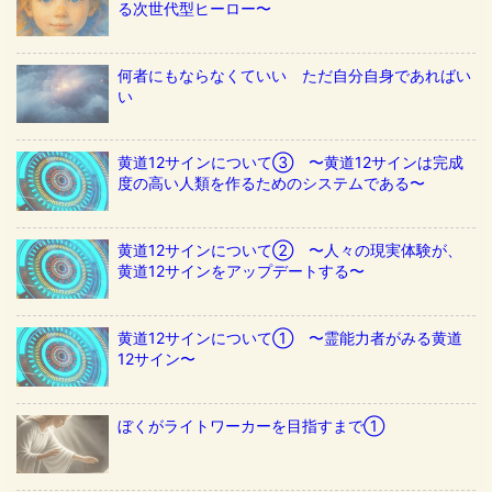
る次世代型ヒーロー〜
何者にもならなくていい ただ自分自身であればい
い
黄道12サインについて③ 〜黄道12サインは完成
度の高い人類を作るためのシステムである〜
黄道12サインについて② 〜人々の現実体験が、
黄道12サインをアップデートする〜
黄道12サインについて① 〜霊能力者がみる黄道
12サイン〜
ぼくがライトワーカーを目指すまで①