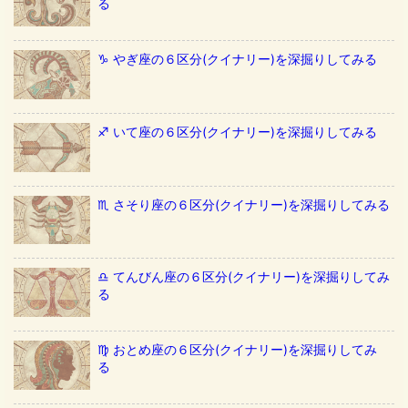
る
♑️ やぎ座の６区分(クイナリー)を深掘りしてみる
♐️ いて座の６区分(クイナリー)を深掘りしてみる
♏️ さそり座の６区分(クイナリー)を深掘りしてみる
♎️ てんびん座の６区分(クイナリー)を深掘りしてみ
る
♍️ おとめ座の６区分(クイナリー)を深掘りしてみ
る