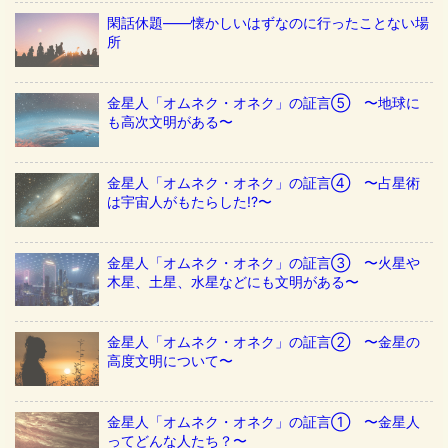
閑話休題——懐かしいはずなのに行ったことない場
所
金星人「オムネク・オネク」の証言⑤ 〜地球に
も高次文明がある〜
金星人「オムネク・オネク」の証言④ 〜占星術
は宇宙人がもたらした!?〜
金星人「オムネク・オネク」の証言③ 〜火星や
木星、土星、水星などにも文明がある〜
金星人「オムネク・オネク」の証言② 〜金星の
高度文明について〜
金星人「オムネク・オネク」の証言① 〜金星人
ってどんな人たち？〜