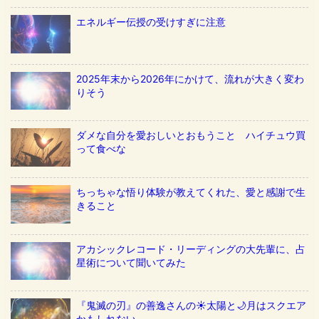
エネルギー伝授の受けすぎに注意
2025年末から2026年にかけて、流れが大きく変わ
りそう
ダメな自分を愛おしいとおもうこと ハイチュウ買
って食べな
ちっちゃな悟り体験が教えてくれた、愛と感謝で生
きること
アカシックレコード・リーディングの大先輩に、占
星術について聞いてみた
『鬼滅の刃』の善逸さんの☀️太陽と🌙月はスクエア
かもしれない