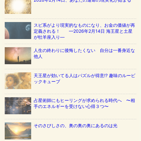
スピ系がより現実的なものになり、お金の価値が再
定義される！ ––2026年2月14日 海王星と土星
が牡羊座入り––
人生の終わりに後悔したくない 自分は一番身近な
他人
天王星が効いてる人はパズルが得意!? 趣味のルービ
ックキューブ
占星術師にもヒーリングが求められる時代へ 〜相
手のエネルギーを受けない心得３つ〜
そのさびしさの、奥の奥の奥にあるのは光