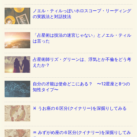
ノエル・ティルっぽいホロスコープ・リーディング
の実践法と対話技法
「占星術は技法の迷宮じゃない」とノエル・ティル
は言った
占星術師リズ・グリーンは、浮気とか不倫をどう考
えたか？
自分の才能は使命どこにある？ 〜12星座と8つの
知性タイプ〜
♓️ うお座の６区分(クイナリー)を深掘りしてみる
♒️ みずがめ座の６区分(クイナリー)を深掘りしてみ