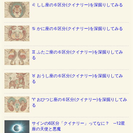
♌️ しし座の６区分(クイナリー)を深掘りしてみる
♋️ かに座の６区分(クイナリー)を深掘りしてみる
♊️ ふたご座の６区分(クイナリー)を深掘りしてみ
る
♉️ おうし座の６区分(クイナリー)を深掘りしてみ
る
♈️ おひつじ座の６区分(クイナリー)を深掘りしてみ
る
サインの6区分「クイナリー」ってなに？ ─12星
座の天使と悪魔