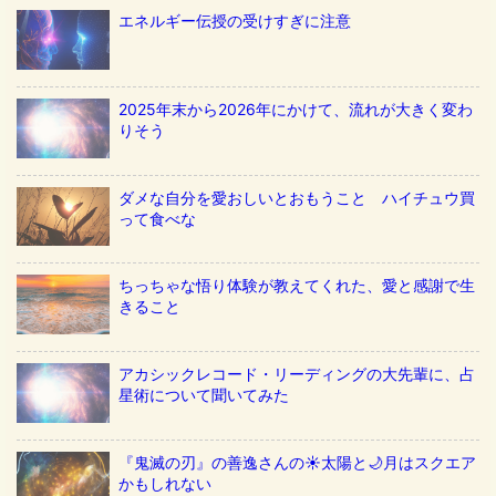
エネルギー伝授の受けすぎに注意
2025年末から2026年にかけて、流れが大きく変わ
りそう
ダメな自分を愛おしいとおもうこと ハイチュウ買
って食べな
ちっちゃな悟り体験が教えてくれた、愛と感謝で生
きること
アカシックレコード・リーディングの大先輩に、占
星術について聞いてみた
『鬼滅の刃』の善逸さんの☀️太陽と🌙月はスクエア
かもしれない