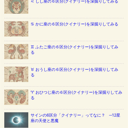
♌️ しし座の６区分(クイナリー)を深掘りしてみる
♋️ かに座の６区分(クイナリー)を深掘りしてみる
♊️ ふたご座の６区分(クイナリー)を深掘りしてみ
る
♉️ おうし座の６区分(クイナリー)を深掘りしてみ
る
♈️ おひつじ座の６区分(クイナリー)を深掘りしてみ
る
サインの6区分「クイナリー」ってなに？ ─12星
座の天使と悪魔