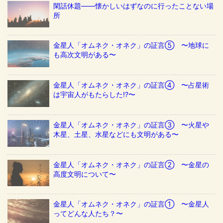
閑話休題——懐かしいはずなのに行ったことない場
所
金星人「オムネク・オネク」の証言⑤ 〜地球に
も高次文明がある〜
金星人「オムネク・オネク」の証言④ 〜占星術
は宇宙人がもたらした!?〜
金星人「オムネク・オネク」の証言③ 〜火星や
木星、土星、水星などにも文明がある〜
金星人「オムネク・オネク」の証言② 〜金星の
高度文明について〜
金星人「オムネク・オネク」の証言① 〜金星人
ってどんな人たち？〜