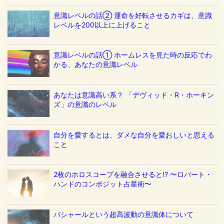
意識レベルの話② 運命を好転させるカギは、意識
レベルを200以上に上げること
意識レベルの話① ホームレスを見た時の反応でわ
かる、あなたの意識レベル
あなたは意識高い系？ 「デヴィッド・R・ホーキン
ズ」の意識のレベル
自分を愛するとは、ダメな自分を愛おしいと思える
こと
2枚のホロスコープを融合させると!? 〜ロバート・
ハンドのコンポジット占星術〜
バシャールという超高波動の意識体について