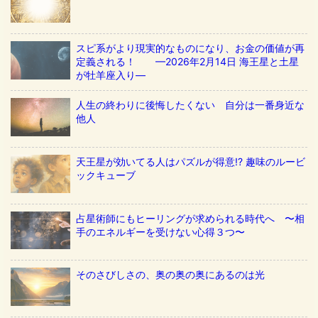
スピ系がより現実的なものになり、お金の価値が再
定義される！ ––2026年2月14日 海王星と土星
が牡羊座入り––
人生の終わりに後悔したくない 自分は一番身近な
他人
天王星が効いてる人はパズルが得意!? 趣味のルービ
ックキューブ
占星術師にもヒーリングが求められる時代へ 〜相
手のエネルギーを受けない心得３つ〜
そのさびしさの、奥の奥の奥にあるのは光