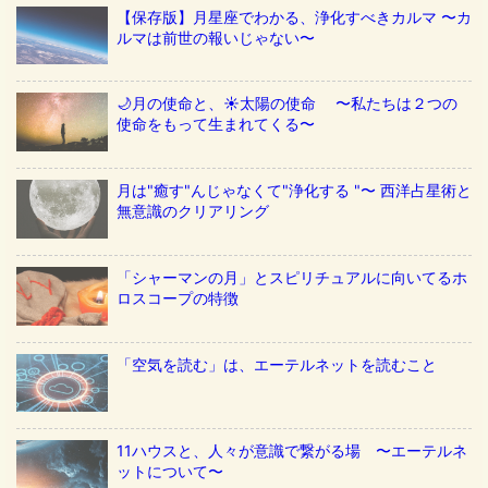
【保存版】月星座でわかる、浄化すべきカルマ 〜カ
ルマは前世の報いじゃない〜
🌙月の使命と、☀️太陽の使命 〜私たちは２つの
使命をもって生まれてくる〜
月は"癒す"んじゃなくて"浄化する "〜 西洋占星術と
無意識のクリアリング
「シャーマンの月」とスピリチュアルに向いてるホ
ロスコープの特徴
「空気を読む」は、エーテルネットを読むこと
11ハウスと、人々が意識で繋がる場 〜エーテルネ
ットについて〜