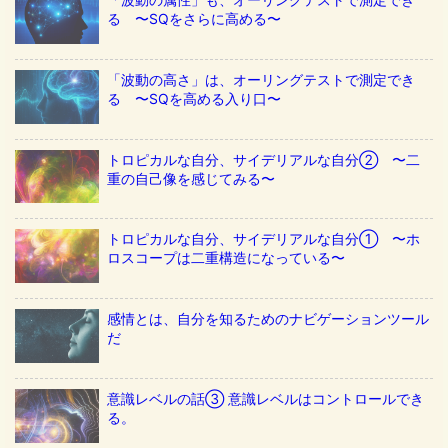
る 〜SQをさらに高める〜
「波動の高さ」は、オーリングテストで測定でき
る 〜SQを高める入り口〜
トロピカルな自分、サイデリアルな自分② 〜二
重の自己像を感じてみる〜
トロピカルな自分、サイデリアルな自分① 〜ホ
ロスコープは二重構造になっている〜
感情とは、自分を知るためのナビゲーションツール
だ
意識レベルの話③ 意識レベルはコントロールでき
る。