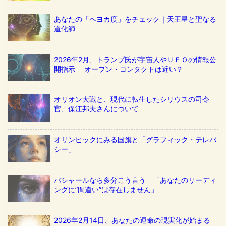
あなたの「ヘヨカ度」をチェック｜天王星と聖なる
道化師
2026年2月、トランプ氏が宇宙人やＵＦＯの情報公
開指示 オープン・コンタクトは近い？
オリオン大戦と、現代に転生したシリウスの司令
官、保江邦夫さんについて
オリンピックにみる国旗と「グラフィック・テレパ
シー」
バシャールなら多分こう言う 「あなたのリーディ
ングに”間違い”は存在しません」
2026年2月14日、あなたの運命の現実化が始まる