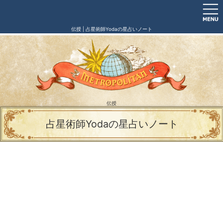
伝授 | 占星術師Yodaの星占いノート
伝授
占星術師Yodaの星占いノート