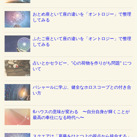
おとめ座といて座の違いを「オントロジー」で整理
してみる
ふたご座といて座の違いを「オントロジー」で整理
してみる
占いとかセラピー、”心の荷物を作りがち問題" につ
いて
バシャールに学ぶ、健全なホロスコープとの付き合
い方
6ハウスの意味が変わる 〜自分自身が輝くことが
最高の奉仕になる時代へ〜
スクエアは「葛藤をひとつ上の視点から統合する」