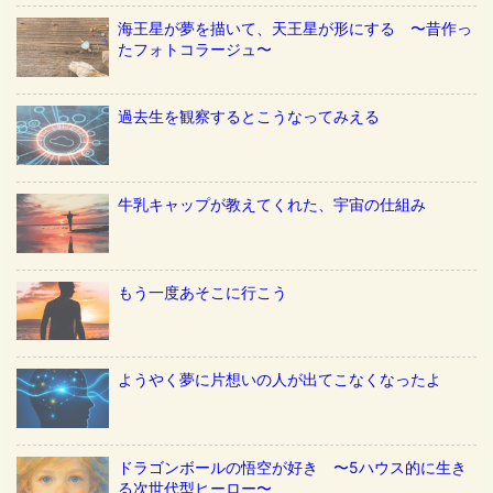
海王星が夢を描いて、天王星が形にする 〜昔作っ
たフォトコラージュ〜
過去生を観察するとこうなってみえる
牛乳キャップが教えてくれた、宇宙の仕組み
もう一度あそこに行こう
ようやく夢に片想いの人が出てこなくなったよ
ドラゴンボールの悟空が好き 〜5ハウス的に生き
る次世代型ヒーロー〜