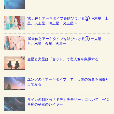
10天体とアーキタイプを結びつける② 〜木星、土
星、天王星、海王星、冥王星〜
10天体とアーキタイプを結びつける① 〜太陽、
月、水星、金星、火星〜
金星と火星は「セット」で恋人像を象徴する
ユングの「アーキタイプ」で、天体の象意を深掘り
してみる
サインの12区分「ドデカテモリー」について ─12
星座の秘密のレイヤー