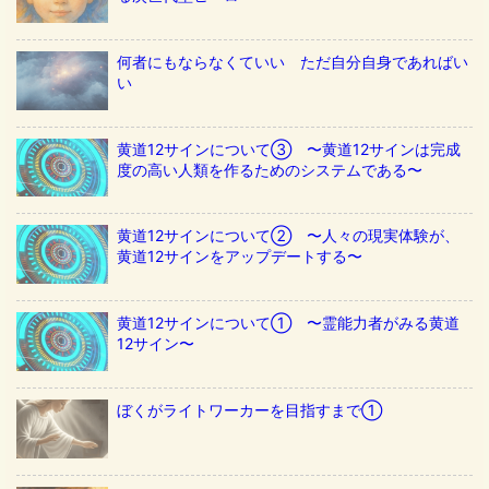
何者にもならなくていい ただ自分自身であればい
い
黄道12サインについて③ 〜黄道12サインは完成
度の高い人類を作るためのシステムである〜
黄道12サインについて② 〜人々の現実体験が、
黄道12サインをアップデートする〜
黄道12サインについて① 〜霊能力者がみる黄道
12サイン〜
ぼくがライトワーカーを目指すまで①