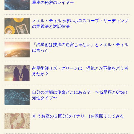
星座の秘密のレイヤー
ノエル・ティルっぽいホロスコープ・リーディング
の実践法と対話技法
「占星術は技法の迷宮じゃない」とノエル・ティル
は言った
占星術師リズ・グリーンは、浮気とか不倫をどう考
えたか？
自分の才能は使命どこにある？ 〜12星座と8つの
知性タイプ〜
♓️ うお座の６区分(クイナリー)を深掘りしてみる