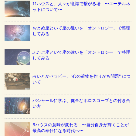
11ハウスと、人々が意識で繋がる場 〜エーテルネ
ットについて〜
おとめ座といて座の違いを「オントロジー」で整理
してみる
ふたご座といて座の違いを「オントロジー」で整理
してみる
占いとかセラピー、”心の荷物を作りがち問題" につ
いて
バシャールに学ぶ、健全なホロスコープとの付き合
い方
6ハウスの意味が変わる 〜自分自身が輝くことが
最高の奉仕になる時代へ〜