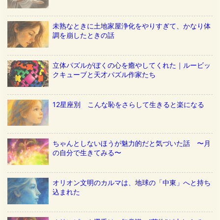
未熟なときに土地家屋浄化をやりすぎて、かなり体
調を崩したときの話
立体パズルがぼくの心を癒やしてくれた｜ルービッ
クキューブと天才パズル作家たち
12星座別 こんな恥をさらして生きると楽になる
ちゃんとしないほうが魅力的だと気づいた話 〜月
の自分で生きてみる〜
オリオン文明のカルマは、地球の「中東」へと持ち
込まれた