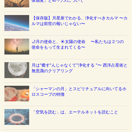
体感覚」と4ハウスについて
【保存版】月星座でわかる、浄化すべきカルマ 〜カ
ルマは前世の報いじゃない〜
🌙月の使命と、☀️太陽の使命 〜私たちは２つの
使命をもって生まれてくる〜
月は"癒す"んじゃなくて"浄化する "〜 西洋占星術と
無意識のクリアリング
「シャーマンの月」とスピリチュアルに向いてるホ
ロスコープの特徴
「空気を読む」は、エーテルネットを読むこと