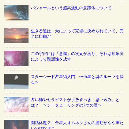
バシャールという超高波動の意識体について
生きる道は、天によって完璧に決められていて、完
全に自由だ
この宇宙には「意識」の次元があり、それは抽象度
によって階層性を成す
スターシード占星術入門 〜恒星と魂のルーツを探
る〜
占い師やセラピストが手放すべき「思い込み」と
は？ 〜シータヒーリングの7つの層〜
閑話休題２：金星人オムネクさんの波動がやや重た
いのはなぜ？