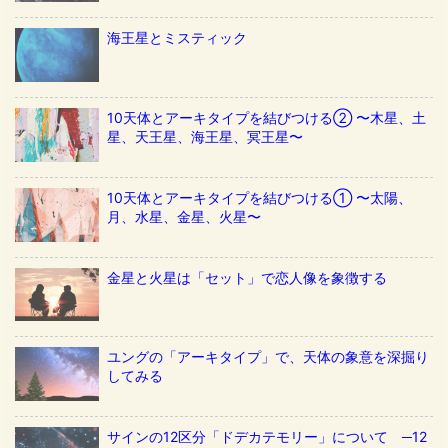
海王星とミスティック
10天体とアーキタイプを結びつける② 〜木星、土
星、天王星、海王星、冥王星〜
10天体とアーキタイプを結びつける① 〜太陽、
月、水星、金星、火星〜
金星と火星は「セット」で恋人像を象徴する
ユングの「アーキタイプ」で、天体の象意を深掘り
してみる
サインの12区分「ドデカテモリー」について ─12