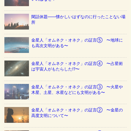
閑話休題——懐かしいはずなのに行ったことない場
所
金星人「オムネク・オネク」の証言⑤ 〜地球に
も高次文明がある〜
金星人「オムネク・オネク」の証言④ 〜占星術
は宇宙人がもたらした!?〜
金星人「オムネク・オネク」の証言③ 〜火星や
木星、土星、水星などにも文明がある〜
金星人「オムネク・オネク」の証言② 〜金星の
高度文明について〜