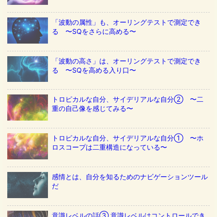
「波動の属性」も、オーリングテストで測定でき
る 〜SQをさらに高める〜
「波動の高さ」は、オーリングテストで測定でき
る 〜SQを高める入り口〜
トロピカルな自分、サイデリアルな自分② 〜二
重の自己像を感じてみる〜
トロピカルな自分、サイデリアルな自分① 〜ホ
ロスコープは二重構造になっている〜
感情とは、自分を知るためのナビゲーションツール
だ
意識レベルの話③ 意識レベルはコントロールでき