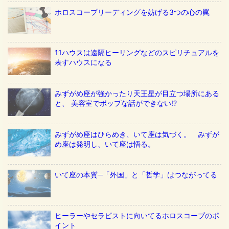
ホロスコープリーディングを妨げる3つの心の罠
11ハウスは遠隔ヒーリングなどのスピリチュアルを
表すハウスになる
みずがめ座が強かったり天王星が目立つ場所にある
と、 美容室でポップな話ができない!?
みずがめ座はひらめき、いて座は気づく。 みずが
め座は発明し、いて座は悟る。
いて座の本質─「外国」と「哲学」はつながってる
ヒーラーやセラピストに向いてるホロスコープのポ
イント