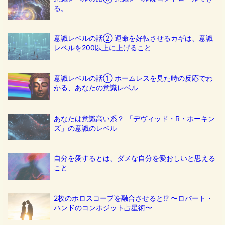
る。
意識レベルの話② 運命を好転させるカギは、意識
レベルを200以上に上げること
意識レベルの話① ホームレスを見た時の反応でわ
かる、あなたの意識レベル
あなたは意識高い系？ 「デヴィッド・R・ホーキン
ズ」の意識のレベル
自分を愛するとは、ダメな自分を愛おしいと思える
こと
2枚のホロスコープを融合させると!? 〜ロバート・
ハンドのコンポジット占星術〜