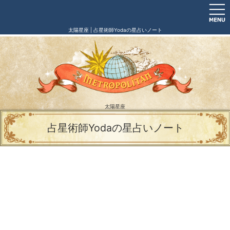
太陽星座 | 占星術師Yodaの星占いノート
太陽星座
占星術師Yodaの星占いノート