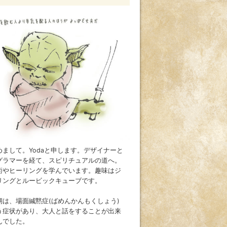
めまして。Yodaと申します。デザイナーと
グラマーを経て、スピリチュアルの道へ。
術やヒーリングを学んでいます。趣味はジ
リングとルービックキューブです。
期は、場面緘黙症(ばめんかんもくしょう)
う症状があり、大人と話をすることが出来
んでした。