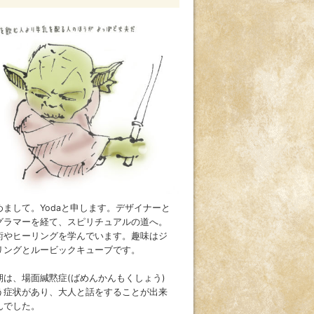
めまして。Yodaと申します。デザイナーと
グラマーを経て、スピリチュアルの道へ。
術やヒーリングを学んでいます。趣味はジ
リングとルービックキューブです。
期は、場面緘黙症(ばめんかんもくしょう)
う症状があり、大人と話をすることが出来
んでした。