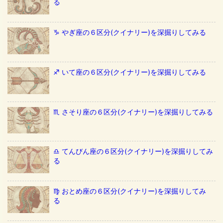
る
♑️ やぎ座の６区分(クイナリー)を深掘りしてみる
♐️ いて座の６区分(クイナリー)を深掘りしてみる
♏️ さそり座の６区分(クイナリー)を深掘りしてみる
♎️ てんびん座の６区分(クイナリー)を深掘りしてみ
る
♍️ おとめ座の６区分(クイナリー)を深掘りしてみ
る