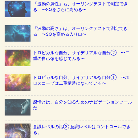
「波動の属性」も、オーリングテストで測定でき
る 〜SQをさらに高める〜
「波動の高さ」は、オーリングテストで測定でき
る 〜SQを高める入り口〜
トロピカルな自分、サイデリアルな自分② 〜二
重の自己像を感じてみる〜
トロピカルな自分、サイデリアルな自分① 〜ホ
ロスコープは二重構造になっている〜
感情とは、自分を知るためのナビゲーションツール
だ
意識レベルの話③ 意識レベルはコントロールでき
る。