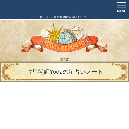
真実度 | 占星術師Yodaの星占いノート
真実度
占星術師Yodaの星占いノート