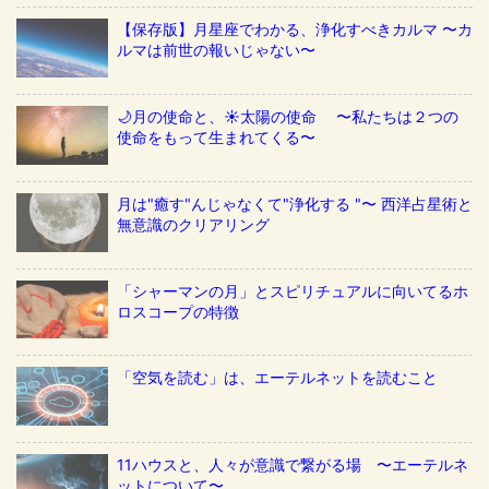
【保存版】月星座でわかる、浄化すべきカルマ 〜カ
ルマは前世の報いじゃない〜
🌙月の使命と、☀️太陽の使命 〜私たちは２つの
使命をもって生まれてくる〜
月は"癒す"んじゃなくて"浄化する "〜 西洋占星術と
無意識のクリアリング
「シャーマンの月」とスピリチュアルに向いてるホ
ロスコープの特徴
「空気を読む」は、エーテルネットを読むこと
11ハウスと、人々が意識で繋がる場 〜エーテルネ
ットについて〜