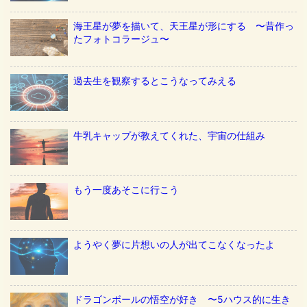
海王星が夢を描いて、天王星が形にする 〜昔作っ
たフォトコラージュ〜
過去生を観察するとこうなってみえる
牛乳キャップが教えてくれた、宇宙の仕組み
もう一度あそこに行こう
ようやく夢に片想いの人が出てこなくなったよ
ドラゴンボールの悟空が好き 〜5ハウス的に生き