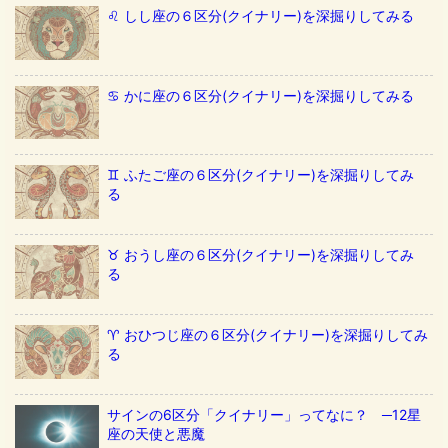
♌️ しし座の６区分(クイナリー)を深掘りしてみる
♋️ かに座の６区分(クイナリー)を深掘りしてみる
♊️ ふたご座の６区分(クイナリー)を深掘りしてみ
る
♉️ おうし座の６区分(クイナリー)を深掘りしてみ
る
♈️ おひつじ座の６区分(クイナリー)を深掘りしてみ
る
サインの6区分「クイナリー」ってなに？ ─12星
座の天使と悪魔