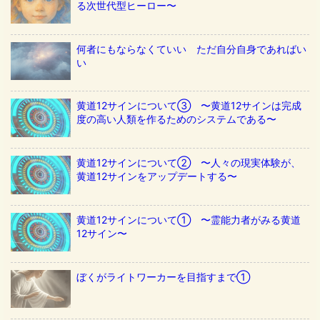
る次世代型ヒーロー〜
何者にもならなくていい ただ自分自身であればい
い
黄道12サインについて③ 〜黄道12サインは完成
度の高い人類を作るためのシステムである〜
黄道12サインについて② 〜人々の現実体験が、
黄道12サインをアップデートする〜
黄道12サインについて① 〜霊能力者がみる黄道
12サイン〜
ぼくがライトワーカーを目指すまで①