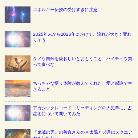
エネルギー伝授の受けすぎに注意
2025年末から2026年にかけて、流れが大きく変わ
りそう
ダメな自分を愛おしいとおもうこと ハイチュウ買
って食べな
ちっちゃな悟り体験が教えてくれた、愛と感謝で生
きること
アカシックレコード・リーディングの大先輩に、占
星術について聞いてみた
『鬼滅の刃』の善逸さんの☀️太陽と🌙月はスクエア
かもしれない