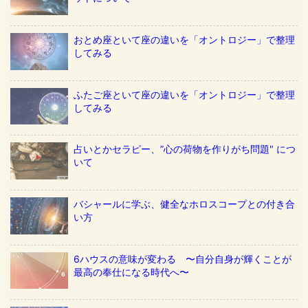
おとめ座といて座の違いを「オントロジー」で整理
してみる
ふたご座といて座の違いを「オントロジー」で整理
してみる
占いとかセラピー、”心の荷物を作りがち問題" につ
いて
バシャールに学ぶ、健全なホロスコープとの付き合
い方
6ハウスの意味が変わる 〜自分自身が輝くことが
最高の奉仕になる時代へ〜