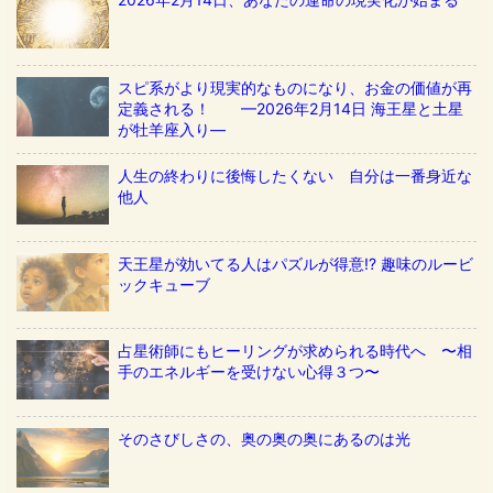
スピ系がより現実的なものになり、お金の価値が再
定義される！ ––2026年2月14日 海王星と土星
が牡羊座入り––
人生の終わりに後悔したくない 自分は一番身近な
他人
天王星が効いてる人はパズルが得意!? 趣味のルービ
ックキューブ
占星術師にもヒーリングが求められる時代へ 〜相
手のエネルギーを受けない心得３つ〜
そのさびしさの、奥の奥の奥にあるのは光