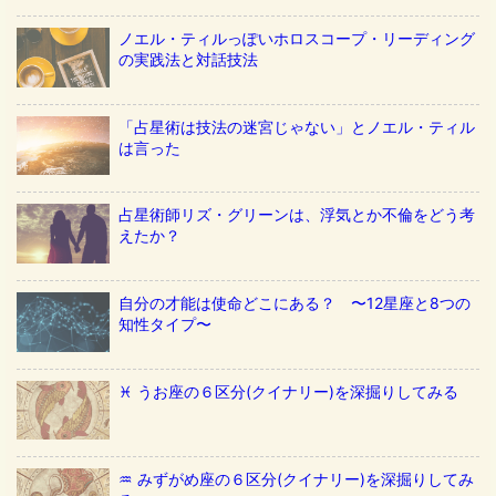
ノエル・ティルっぽいホロスコープ・リーディング
の実践法と対話技法
「占星術は技法の迷宮じゃない」とノエル・ティル
は言った
占星術師リズ・グリーンは、浮気とか不倫をどう考
えたか？
自分の才能は使命どこにある？ 〜12星座と8つの
知性タイプ〜
♓️ うお座の６区分(クイナリー)を深掘りしてみる
♒️ みずがめ座の６区分(クイナリー)を深掘りしてみ