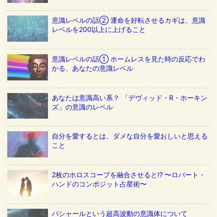
意識レベルの話② 運命を好転させるカギは、意識
レベルを200以上に上げること
意識レベルの話① ホームレスを見た時の反応でわ
かる、あなたの意識レベル
あなたは意識高い系？ 「デヴィッド・R・ホーキン
ズ」の意識のレベル
自分を愛するとは、ダメな自分を愛おしいと思える
こと
2枚のホロスコープを融合させると!? 〜ロバート・
ハンドのコンポジット占星術〜
バシャールという超高波動の意識体について