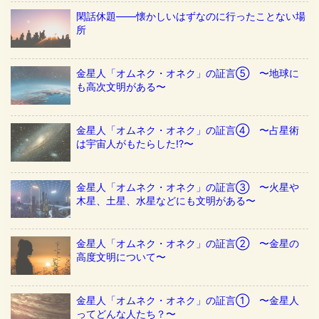
閑話休題——懐かしいはずなのに行ったことない場
所
金星人「オムネク・オネク」の証言⑤ 〜地球に
も高次文明がある〜
金星人「オムネク・オネク」の証言④ 〜占星術
は宇宙人がもたらした!?〜
金星人「オムネク・オネク」の証言③ 〜火星や
木星、土星、水星などにも文明がある〜
金星人「オムネク・オネク」の証言② 〜金星の
高度文明について〜
金星人「オムネク・オネク」の証言① 〜金星人
ってどんな人たち？〜