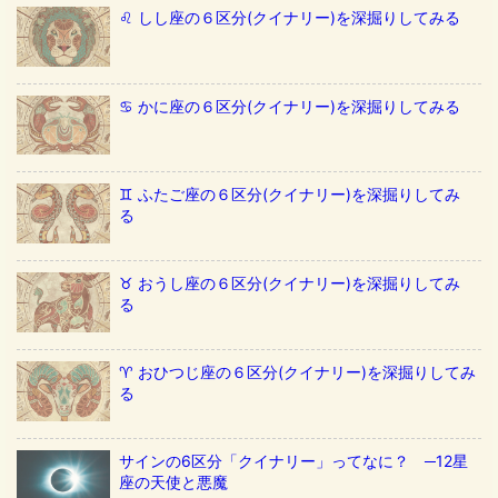
♌️ しし座の６区分(クイナリー)を深掘りしてみる
♋️ かに座の６区分(クイナリー)を深掘りしてみる
♊️ ふたご座の６区分(クイナリー)を深掘りしてみ
る
♉️ おうし座の６区分(クイナリー)を深掘りしてみ
る
♈️ おひつじ座の６区分(クイナリー)を深掘りしてみ
る
サインの6区分「クイナリー」ってなに？ ─12星
座の天使と悪魔