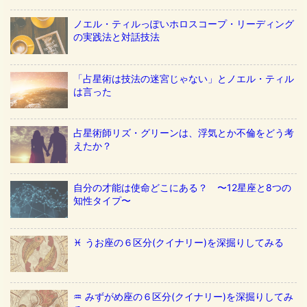
ノエル・ティルっぽいホロスコープ・リーディング
の実践法と対話技法
「占星術は技法の迷宮じゃない」とノエル・ティル
は言った
占星術師リズ・グリーンは、浮気とか不倫をどう考
えたか？
自分の才能は使命どこにある？ 〜12星座と8つの
知性タイプ〜
♓️ うお座の６区分(クイナリー)を深掘りしてみる
♒️ みずがめ座の６区分(クイナリー)を深掘りしてみ