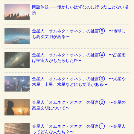
閑話休題——懐かしいはずなのに行ったことない場
所
金星人「オムネク・オネク」の証言⑤ 〜地球に
も高次文明がある〜
金星人「オムネク・オネク」の証言④ 〜占星術
は宇宙人がもたらした!?〜
金星人「オムネク・オネク」の証言③ 〜火星や
木星、土星、水星などにも文明がある〜
金星人「オムネク・オネク」の証言② 〜金星の
高度文明について〜
金星人「オムネク・オネク」の証言① 〜金星人
ってどんな人たち？〜