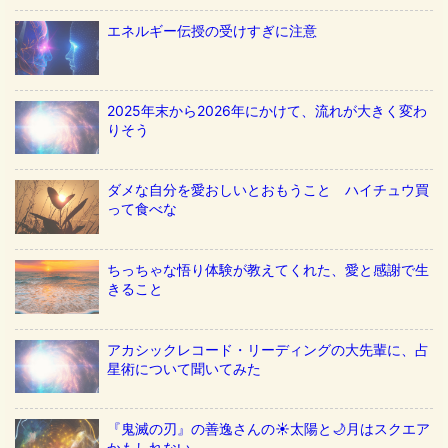
エネルギー伝授の受けすぎに注意
2025年末から2026年にかけて、流れが大きく変わ
りそう
ダメな自分を愛おしいとおもうこと ハイチュウ買
って食べな
ちっちゃな悟り体験が教えてくれた、愛と感謝で生
きること
アカシックレコード・リーディングの大先輩に、占
星術について聞いてみた
『鬼滅の刃』の善逸さんの☀️太陽と🌙月はスクエア
かもしれない