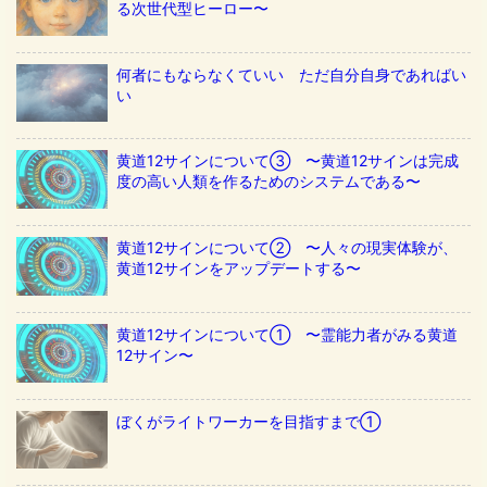
る次世代型ヒーロー〜
何者にもならなくていい ただ自分自身であればい
い
黄道12サインについて③ 〜黄道12サインは完成
度の高い人類を作るためのシステムである〜
黄道12サインについて② 〜人々の現実体験が、
黄道12サインをアップデートする〜
黄道12サインについて① 〜霊能力者がみる黄道
12サイン〜
ぼくがライトワーカーを目指すまで①