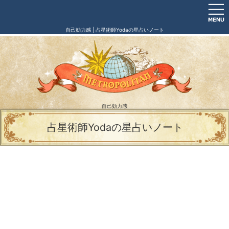
自己効力感 | 占星術師Yodaの星占いノート
自己効力感
占星術師Yodaの星占いノート