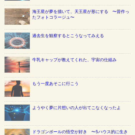
海王星が夢を描いて、天王星が形にする 〜昔作っ
たフォトコラージュ〜
過去生を観察するとこうなってみえる
牛乳キャップが教えてくれた、宇宙の仕組み
もう一度あそこに行こう
ようやく夢に片想いの人が出てこなくなったよ
ドラゴンボールの悟空が好き 〜5ハウス的に生き