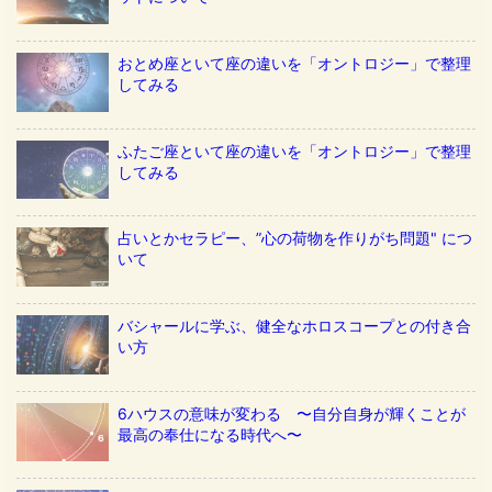
おとめ座といて座の違いを「オントロジー」で整理
してみる
ふたご座といて座の違いを「オントロジー」で整理
してみる
占いとかセラピー、”心の荷物を作りがち問題" につ
いて
バシャールに学ぶ、健全なホロスコープとの付き合
い方
6ハウスの意味が変わる 〜自分自身が輝くことが
最高の奉仕になる時代へ〜