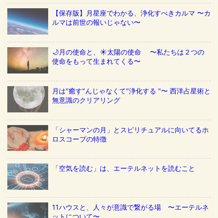
【保存版】月星座でわかる、浄化すべきカルマ 〜カ
ルマは前世の報いじゃない〜
🌙月の使命と、☀️太陽の使命 〜私たちは２つの
使命をもって生まれてくる〜
月は"癒す"んじゃなくて"浄化する "〜 西洋占星術と
無意識のクリアリング
「シャーマンの月」とスピリチュアルに向いてるホ
ロスコープの特徴
「空気を読む」は、エーテルネットを読むこと
11ハウスと、人々が意識で繋がる場 〜エーテルネ
ットについて〜