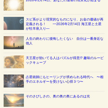
スピ系がより現実的なものになり、お金の価値が再
定義される！ ––2026年2月14日 海王星と土星
が牡羊座入り––
人生の終わりに後悔したくない 自分は一番身近な
他人
天王星が効いてる人はパズルが得意!? 趣味のルービ
ックキューブ
占星術師にもヒーリングが求められる時代へ 〜相
手のエネルギーを受けない心得３つ〜
そのさびしさの、奥の奥の奥にあるのは光