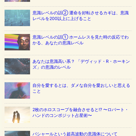
意識レベルの話② 運命を好転させるカギは、意識
レベルを200以上に上げること
意識レベルの話① ホームレスを見た時の反応でわ
かる、あなたの意識レベル
あなたは意識高い系？ 「デヴィッド・R・ホーキン
ズ」の意識のレベル
自分を愛するとは、ダメな自分を愛おしいと思える
こと
2枚のホロスコープを融合させると!? 〜ロバート・
ハンドのコンポジット占星術〜
バシャールという超高波動の意識体について