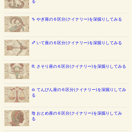
る
♑️ やぎ座の６区分(クイナリー)を深掘りしてみる
♐️ いて座の６区分(クイナリー)を深掘りしてみる
♏️ さそり座の６区分(クイナリー)を深掘りしてみる
♎️ てんびん座の６区分(クイナリー)を深掘りしてみ
る
♍️ おとめ座の６区分(クイナリー)を深掘りしてみ
る