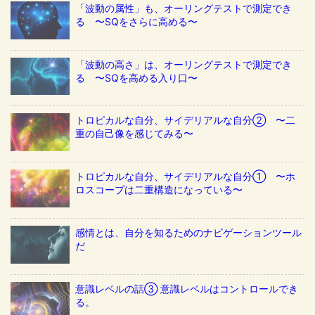
「波動の属性」も、オーリングテストで測定でき
る 〜SQをさらに高める〜
「波動の高さ」は、オーリングテストで測定でき
る 〜SQを高める入り口〜
トロピカルな自分、サイデリアルな自分② 〜二
重の自己像を感じてみる〜
トロピカルな自分、サイデリアルな自分① 〜ホ
ロスコープは二重構造になっている〜
感情とは、自分を知るためのナビゲーションツール
だ
意識レベルの話③ 意識レベルはコントロールでき
る。