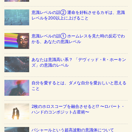
意識レベルの話② 運命を好転させるカギは、意識
レベルを200以上に上げること
意識レベルの話① ホームレスを見た時の反応でわ
かる、あなたの意識レベル
あなたは意識高い系？ 「デヴィッド・R・ホーキン
ズ」の意識のレベル
自分を愛するとは、ダメな自分を愛おしいと思える
こと
2枚のホロスコープを融合させると!? 〜ロバート・
ハンドのコンポジット占星術〜
バシャールという超高波動の意識体について