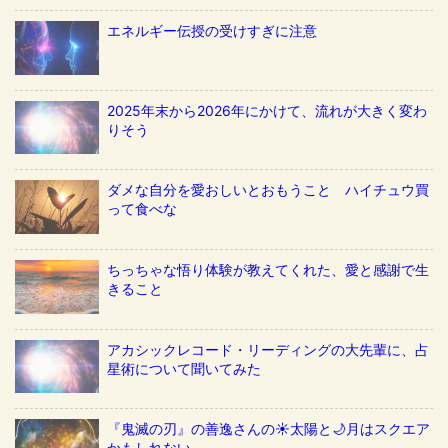
エネルギー伝授の受けすぎに注意
2025年末から2026年にかけて、流れが大きく変わ
りそう
ダメな自分を愛おしいとおもうこと ハイチュウ買
って食べな
ちっちゃな悟り体験が教えてくれた、愛と感謝で生
きること
アカシックレコード・リーディングの大先輩に、占
星術について聞いてみた
『鬼滅の刃』の善逸さんの☀️太陽と🌙月はスクエア
かもしれない