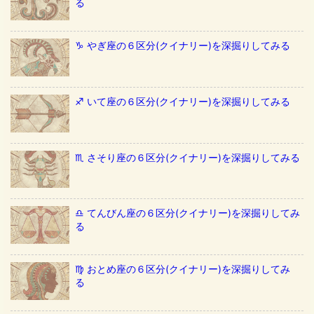
る
♑️ やぎ座の６区分(クイナリー)を深掘りしてみる
♐️ いて座の６区分(クイナリー)を深掘りしてみる
♏️ さそり座の６区分(クイナリー)を深掘りしてみる
♎️ てんびん座の６区分(クイナリー)を深掘りしてみ
る
♍️ おとめ座の６区分(クイナリー)を深掘りしてみ
る