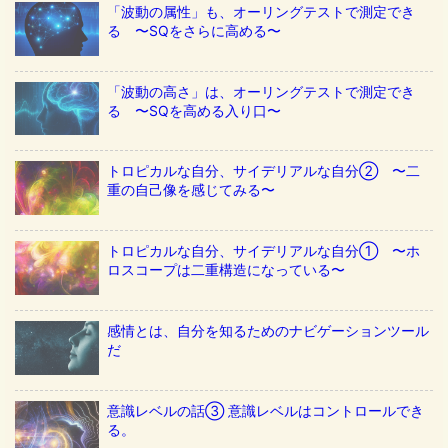
「波動の属性」も、オーリングテストで測定でき
る 〜SQをさらに高める〜
「波動の高さ」は、オーリングテストで測定でき
る 〜SQを高める入り口〜
トロピカルな自分、サイデリアルな自分② 〜二
重の自己像を感じてみる〜
トロピカルな自分、サイデリアルな自分① 〜ホ
ロスコープは二重構造になっている〜
感情とは、自分を知るためのナビゲーションツール
だ
意識レベルの話③ 意識レベルはコントロールでき
る。