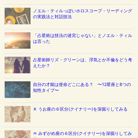
ノエル・ティルっぽいホロスコープ・リーディング
の実践法と対話技法
「占星術は技法の迷宮じゃない」とノエル・ティル
は言った
占星術師リズ・グリーンは、浮気とか不倫をどう考
えたか？
自分の才能は使命どこにある？ 〜12星座と8つの
知性タイプ〜
♓️ うお座の６区分(クイナリー)を深掘りしてみる
♒️ みずがめ座の６区分(クイナリー)を深掘りしてみ