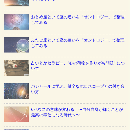
おとめ座といて座の違いを「オントロジー」で整理
してみる
ふたご座といて座の違いを「オントロジー」で整理
してみる
占いとかセラピー、”心の荷物を作りがち問題" につ
いて
バシャールに学ぶ、健全なホロスコープとの付き合
い方
6ハウスの意味が変わる 〜自分自身が輝くことが
最高の奉仕になる時代へ〜