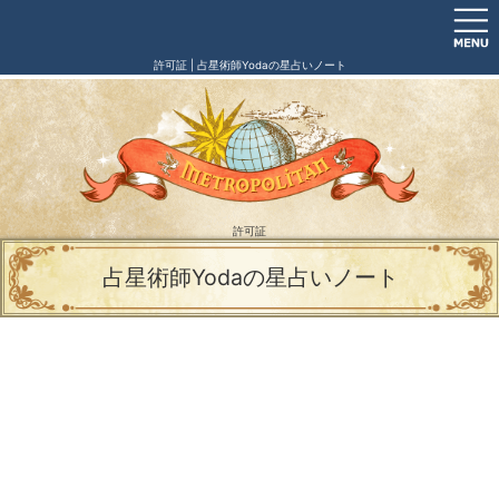
許可証 | 占星術師Yodaの星占いノート
許可証
占星術師Yodaの星占いノート