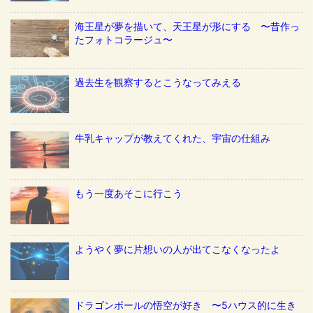
海王星が夢を描いて、天王星が形にする 〜昔作っ
たフォトコラージュ〜
過去生を観察するとこうなってみえる
牛乳キャップが教えてくれた、宇宙の仕組み
もう一度あそこに行こう
ようやく夢に片想いの人が出てこなくなったよ
ドラゴンボールの悟空が好き 〜5ハウス的に生き