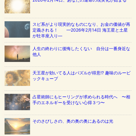
スピ系がより現実的なものになり、お金の価値が再
定義される！ ––2026年2月14日 海王星と土星
が牡羊座入り––
人生の終わりに後悔したくない 自分は一番身近な
他人
天王星が効いてる人はパズルが得意!? 趣味のルービ
ックキューブ
占星術師にもヒーリングが求められる時代へ 〜相
手のエネルギーを受けない心得３つ〜
そのさびしさの、奥の奥の奥にあるのは光