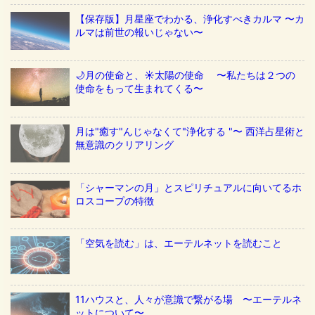
【保存版】月星座でわかる、浄化すべきカルマ 〜カ
ルマは前世の報いじゃない〜
🌙月の使命と、☀️太陽の使命 〜私たちは２つの
使命をもって生まれてくる〜
月は"癒す"んじゃなくて"浄化する "〜 西洋占星術と
無意識のクリアリング
「シャーマンの月」とスピリチュアルに向いてるホ
ロスコープの特徴
「空気を読む」は、エーテルネットを読むこと
11ハウスと、人々が意識で繋がる場 〜エーテルネ
ットについて〜