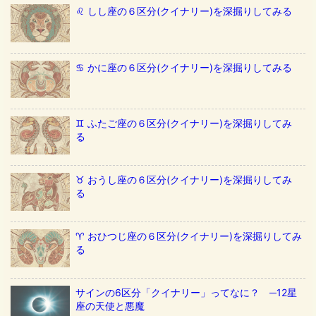
♌️ しし座の６区分(クイナリー)を深掘りしてみる
♋️ かに座の６区分(クイナリー)を深掘りしてみる
♊️ ふたご座の６区分(クイナリー)を深掘りしてみ
る
♉️ おうし座の６区分(クイナリー)を深掘りしてみ
る
♈️ おひつじ座の６区分(クイナリー)を深掘りしてみ
る
サインの6区分「クイナリー」ってなに？ ─12星
座の天使と悪魔