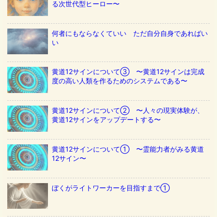
る次世代型ヒーロー〜
何者にもならなくていい ただ自分自身であればい
い
黄道12サインについて③ 〜黄道12サインは完成
度の高い人類を作るためのシステムである〜
黄道12サインについて② 〜人々の現実体験が、
黄道12サインをアップデートする〜
黄道12サインについて① 〜霊能力者がみる黄道
12サイン〜
ぼくがライトワーカーを目指すまで①