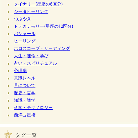
クイナリー(星座の6区分)
シータヒーリング
つぶやき
ドデカテモリー(星座の12区分)
バシャール
ヒーリング
ホロスコープ・リーディング
人生・運命・学び
占い・スピリチュアル
心理学
意識レベル
月について
歴史・哲学
知識・雑学
科学・テクノロジー
西洋占星術
タグ一覧