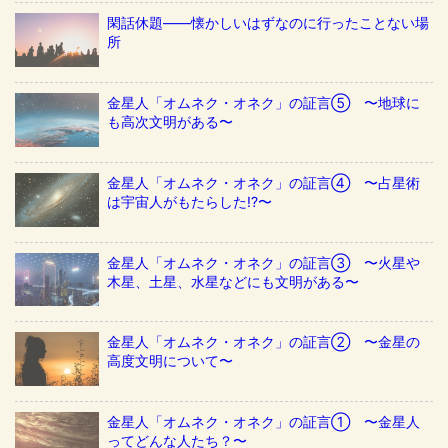
閑話休題——懐かしいはずなのに行ったことない場
所
金星人「オムネク・オネク」の証言⑤ 〜地球に
も高次文明がある〜
金星人「オムネク・オネク」の証言④ 〜占星術
は宇宙人がもたらした!?〜
金星人「オムネク・オネク」の証言③ 〜火星や
木星、土星、水星などにも文明がある〜
金星人「オムネク・オネク」の証言② 〜金星の
高度文明について〜
金星人「オムネク・オネク」の証言① 〜金星人
ってどんな人たち？〜