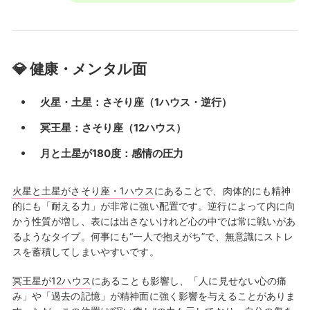
💎 健康・メンタル面
火星・土星：さそり座（1ハウス・逆行）
冥王星：さそり座（12ハウス）
月と土星が180度：感情の圧力
火星と土星がさそり座・1ハウス
にあることで、肉体的にも精神
的にも「耐える力」が非常に強い配置です。逆行によって内に向
かう性質が増し、表には出さないけれど心の中では常に戦いがあ
るようなタイプ。何事にも“一人で抱えがち”で、無意識にストレ
スを蓄積してしまいやすいです。
冥王星が12ハウス
にあることも影響し、「人に見せない心の痛
み」や「過去の記憶」が精神面に強く影響を与えることがありま