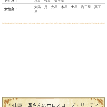
男性宮：
水星 金星 天王星
太陽 月 火星 木星 土星 海王星 冥王
女性宮：
星
小山慶一郎さんのホロスコープ・リーディ