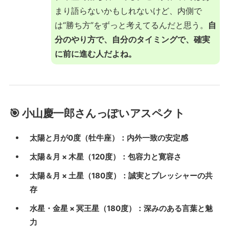
まり語らないかもしれないけど、内側で
は“勝ち方”をずっと考えてるんだと思う。
自
分のやり方で、自分のタイミングで、確実
に前に進む人だよね。
🎯 小山慶一郎さんっぽいアスペクト
太陽と月が0度（牡牛座）：内外一致の安定感
太陽＆月 × 木星（120度）：包容力と寛容さ
太陽＆月 × 土星（180度）：誠実とプレッシャーの共
存
水星・金星 × 冥王星（180度）：深みのある言葉と魅
力