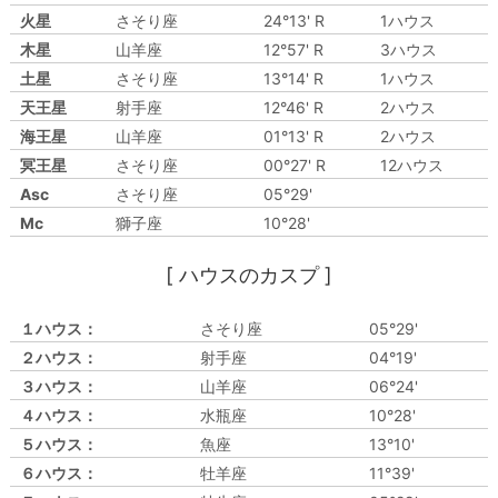
火星
さそり座
24°13' R
1ハウス
木星
山羊座
12°57' R
3ハウス
土星
さそり座
13°14' R
1ハウス
天王星
射手座
12°46' R
2ハウス
海王星
山羊座
01°13' R
2ハウス
冥王星
さそり座
00°27' R
12ハウス
Asc
さそり座
05°29'
Mc
獅子座
10°28'
[ ハウスのカスプ ]
１ハウス：
さそり座
05°29'
２ハウス：
射手座
04°19'
３ハウス：
山羊座
06°24'
４ハウス：
水瓶座
10°28'
５ハウス：
魚座
13°10'
６ハウス：
牡羊座
11°39'