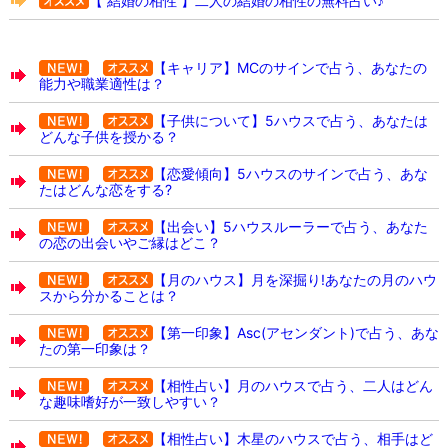
【 結婚の相性 】二人の結婚の相性の無料占い♪
【キャリア】MCのサインで占う、あなたの
能力や職業適性は？
【子供について】5ハウスで占う、あなたは
どんな子供を授かる？
【恋愛傾向】5ハウスのサインで占う、あな
たはどんな恋をする?
【出会い】5ハウスルーラーで占う、あなた
の恋の出会いやご縁はどこ？
【月のハウス】月を深掘り!あなたの月のハウ
スから分かることは？
【第一印象】Asc(アセンダント)で占う、あな
たの第一印象は？
【相性占い】月のハウスで占う、二人はどん
な趣味嗜好が一致しやすい？
【相性占い】木星のハウスで占う、相手はど