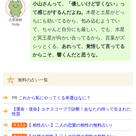
小山さんって、「優しいけど甘くない」っ
て感じがするんだよね。
木星と土星がどっ
占星術師
ちにも効いてるから、包み込むようでい
Yoda
て、ちゃんと自分にも厳しい。でも、水星
と冥王星が向かい合ってるから、言葉がズ
シッとくる。
あれって、覚悟して言ってる
からこそ、響くんだと思うな。
無料の占い一覧
PR
これから私にやってくる幸運はなに？
【運命・使命】ルナスコープで診断！あなたの持って生まれた
性質
【 相性占い 】二人の恋愛の相性の無料占い♪