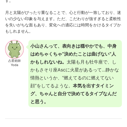
す。
月と太陽がぴったり重なることで、心と行動が一致しており、迷
いの少ない印象を与えます。ただ、こだわりが強すぎると柔軟性
を失いがちな面もあり、変化への適応には時間をかけるタイプか
もしれません。
小山さんって、表向きは穏やかでも、中身
はめちゃくちゃ“決めたことは曲げない”人
占星術師
かもしれないね。
太陽も月も牡牛座で、し
Yoda
かもさそり座Ascに火星があるって…静かな
情熱というか、“燃えてるのに燃えてない
顔”をしてるような。
本気を出すタイミン
グ、ちゃんと自分で決めてるタイプなんだ
と思う。