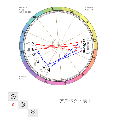
1984/5/1
E 139°39'
17:56
N 35°27'
(UTC+09:00)
13
9
10
38
8
11
00
11
27
7
12
10
28
6
1
13
58
5
2
14
27
4
3
00
24
13
12
46
01
13
12
57
Placidus
house
[ アスペクト表 ]
0