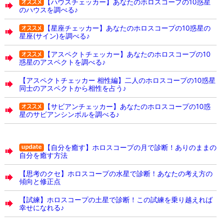
【ハウスチェッカー】あなたのホロスコープの10惑星
のハウスを調べる♪
【星座チェッカー】あなたのホロスコープの10惑星の
星座(サイン)を調べる♪
【アスペクトチェッカー】あなたのホロスコープの10
惑星のアスペクトを調べる♪
【アスペクトチェッカー 相性編】二人のホロスコープの10惑星
同士のアスペクトから相性を占う♪
【サビアンチェッカー】あなたのホロスコープの10惑
星のサビアンシンボルを調べる♪
【自分を癒す】ホロスコープの月で診断！ありのままの
自分を癒す方法
【思考のクセ】ホロスコープの水星で診断！あなたの考え方の
傾向と修正点
【試練】ホロスコープの土星で診断！この試練を乗り越えれば
幸せになれる♪