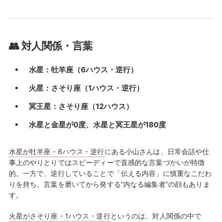
👥 対人関係・言葉
水星：牡羊座（6ハウス・逆行）
火星：さそり座（1ハウス・逆行）
冥王星：さそり座（12ハウス）
水星と金星が0度、水星と冥王星が180度
水星が牡羊座・6ハウス・逆行
にある小山さんは、日常会話や仕
事上のやりとりではスピーディーで直感的な言葉づかいが特徴
的。一方で、逆行していることで「伝える内容」に慎重なこだわ
りを持ち、言葉を磨いてから発する“内なる編集者”の顔もありま
す。
火星がさそり座・1ハウス・逆行
というのは、対人関係の中で