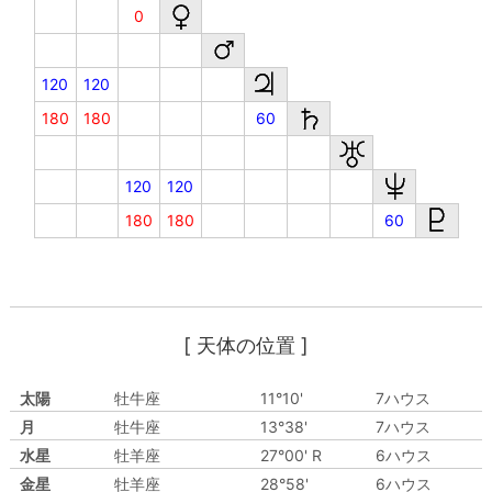
0
120
120
180
180
60
120
120
180
180
60
[ 天体の位置 ]
太陽
牡牛座
11°10'
7ハウス
月
牡牛座
13°38'
7ハウス
水星
牡羊座
27°00' R
6ハウス
金星
牡羊座
28°58'
6ハウス