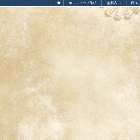
ホロスコープ作成
無料占い
西洋