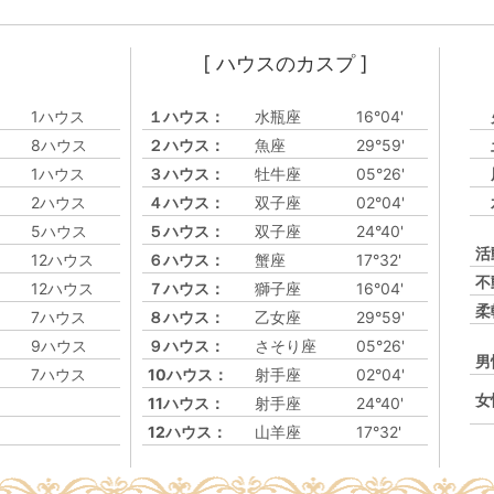
[ ハウスのカスプ ]
1ハウス
１ハウス：
水瓶座
16°04'
8ハウス
２ハウス：
魚座
29°59'
1ハウス
３ハウス：
牡牛座
05°26'
2ハウス
４ハウス：
双子座
02°04'
5ハウス
５ハウス：
双子座
24°40'
活
12ハウス
６ハウス：
蟹座
17°32'
不
12ハウス
７ハウス：
獅子座
16°04'
柔
7ハウス
８ハウス：
乙女座
29°59'
9ハウス
９ハウス：
さそり座
05°26'
男
7ハウス
10ハウス：
射手座
02°04'
女
11ハウス：
射手座
24°40'
12ハウス：
山羊座
17°32'