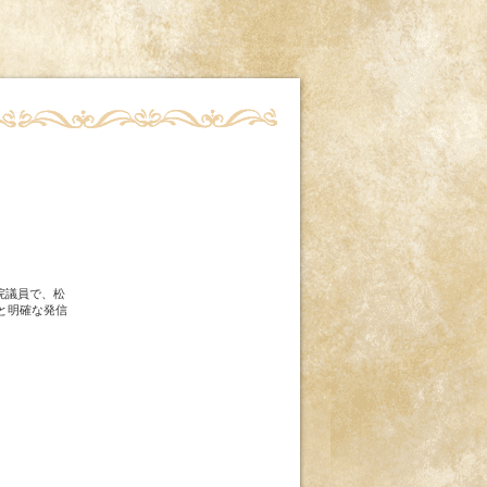
院議員で、松
と明確な発信