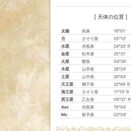
[ 天体の位置 ]
太陽
魚座
16°01'
月
さそり座
05°10'
水星
水瓶座
24°20' R
金星
牡羊座
25°31'
火星
蟹座
04°26'
木星
山羊座
28°24'
土星
山羊座
26°44'
天王星
獅子座
22°49' R
海王星
さそり座
11°10' R
冥王星
乙女座
06°37' R
Asc
水瓶座
16°04'
Mc
射手座
02°04'