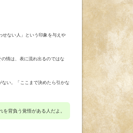
わせない人」という印象を与えや
その情は、表に流れ出るのではな
がない。「ここまで決めたら引かな
れを背負う覚悟がある人だよ。