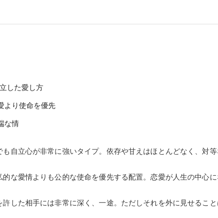
自立した愛し方
 愛より使命を優先
端な情
でも自立心が非常に強いタイプ。依存や甘えはほとんどなく、対等
私的な愛情よりも公的な使命を優先する配置。恋愛が人生の中心に
を許した相手には非常に深く、一途。ただしそれを外に見せること