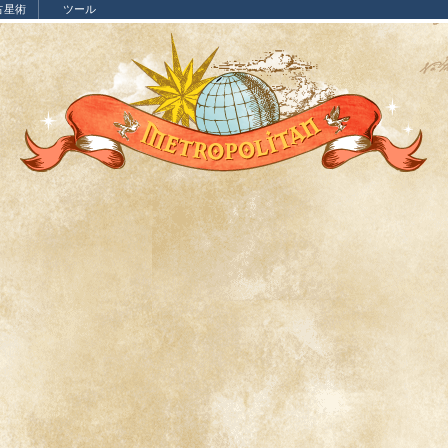
占星術
ツール