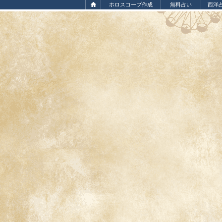
ホロスコープ作成
無料占い
西洋