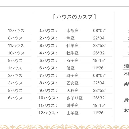
[ ハウスのカスプ ]
12ハウス
１ハウス：
水瓶座
08°07'
8ハウス
２ハウス：
魚座
22°04'
11ハウス
３ハウス：
牡羊座
28°58'
10ハウス
４ハウス：
牡牛座
26°32'
9ハウス
５ハウス：
双子座
19°15'
活
1ハウス
６ハウス：
蟹座
11°26'
不
2ハウス
７ハウス：
獅子座
08°07'
3ハウス
８ハウス：
乙女座
22°04'
柔
8ハウス
９ハウス：
天秤座
28°58'
6ハウス
10ハウス：
さそり座
26°32'
男
11ハウス：
射手座
19°15'
女
12ハウス：
山羊座
11°26'