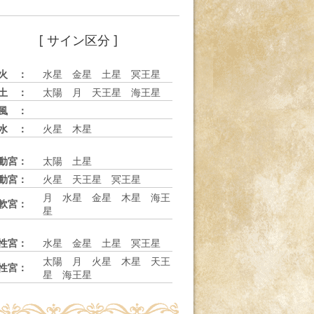
[ サイン区分 ]
火 ：
水星 金星 土星 冥王星
土 ：
太陽 月 天王星 海王星
風 ：
水 ：
火星 木星
動宮：
太陽 土星
動宮：
火星 天王星 冥王星
月 水星 金星 木星 海王
軟宮：
星
性宮：
水星 金星 土星 冥王星
太陽 月 火星 木星 天王
性宮：
星 海王星