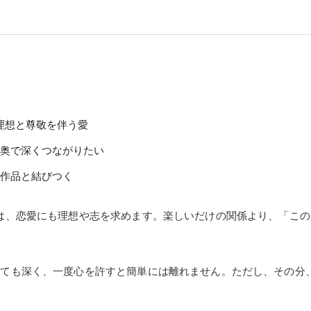
理想と尊敬を伴う愛
の奥で深くつながりたい
が作品と結びつく
は、恋愛にも理想や志を求めます。楽しいだけの関係より、「この
とても深く、一度心を許すと簡単には離れません。ただし、その分