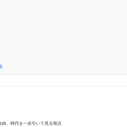
ト
自由、時代を一歩引いて見る視点