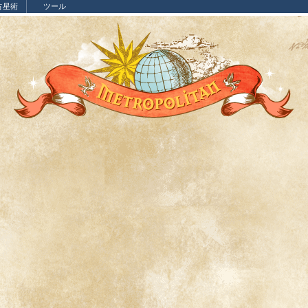
占星術
ツール