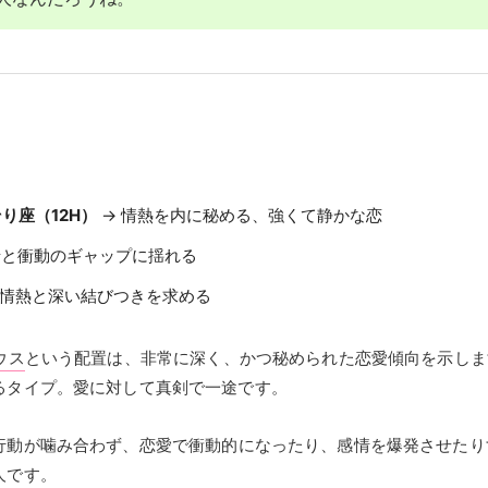
り座（12H）
→ 情熱を内に秘める、強くて静かな恋
情と衝動のギャップに揺れる
い情熱と深い結びつきを求める
ウス
という配置は、非常に深く、かつ秘められた恋愛傾向を示しま
るタイプ。愛に対して真剣で一途です。
行動が噛み合わず、恋愛で衝動的になったり、感情を爆発させたり
人です。