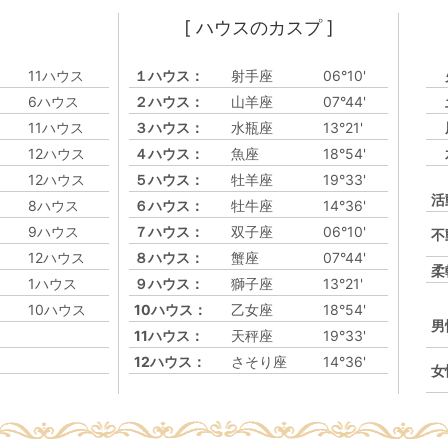
[ ハウスのカスプ ]
11ハウス
１ハウス：
射手座
06°10'
6ハウス
２ハウス：
山羊座
07°44'
11ハウス
３ハウス：
水瓶座
13°21'
12ハウス
４ハウス：
魚座
18°54'
12ハウス
５ハウス：
牡羊座
19°33'
活
8ハウス
６ハウス：
牡牛座
14°36'
9ハウス
７ハウス：
双子座
06°10'
不
12ハウス
８ハウス：
蟹座
07°44'
柔
1ハウス
９ハウス：
獅子座
13°21'
10ハウス
10ハウス：
乙女座
18°54'
男
11ハウス：
天秤座
19°33'
12ハウス：
さそり座
14°36'
女