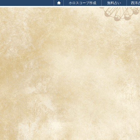
ホロスコープ作成
無料占い
西洋