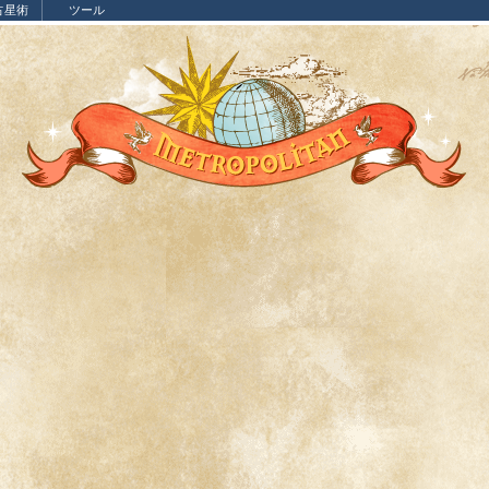
占星術
ツール