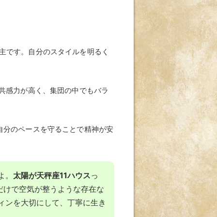
主です。自分のスタイルを明るく
共感力が高く、集団の中でもバラ
自分のペースを守ることで精神が安
よ。
太陽が天秤座11ハウス
っ
だけで空気が整うような存在な
ィンを大切にして、丁寧に生き