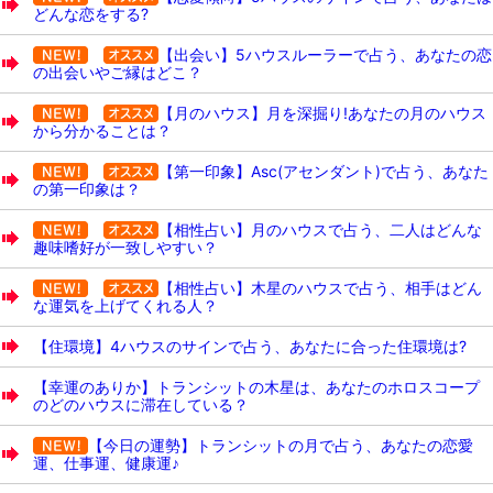
どんな恋をする?
【出会い】5ハウスルーラーで占う、あなたの恋
の出会いやご縁はどこ？
【月のハウス】月を深掘り!あなたの月のハウス
から分かることは？
【第一印象】Asc(アセンダント)で占う、あなた
の第一印象は？
【相性占い】月のハウスで占う、二人はどんな
趣味嗜好が一致しやすい？
【相性占い】木星のハウスで占う、相手はどん
な運気を上げてくれる人？
【住環境】4ハウスのサインで占う、あなたに合った住環境は?
【幸運のありか】トランシットの木星は、あなたのホロスコープ
のどのハウスに滞在している？
【今日の運勢】トランシットの月で占う、あなたの恋愛
運、仕事運、健康運♪