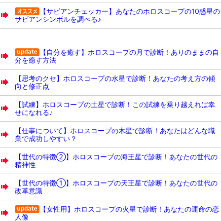
【サビアンチェッカー】あなたのホロスコープの10惑星の
サビアンシンボルを調べる♪
【自分を癒す】ホロスコープの月で診断！ありのままの自
分を癒す方法
【思考のクセ】ホロスコープの水星で診断！あなたの考え方の傾
向と修正点
【試練】ホロスコープの土星で診断！この試練を乗り越えれば幸
せになれる♪
【仕事について】ホロスコープの木星で診断！あなたはどんな職
業で成功しやすい？
【世代の特徴②】ホロスコープの海王星で診断！あなたの世代の
精神性
【世代の特徴①】ホロスコープの天王星で診断！あなたの世代の
改革意識
【女性用】ホロスコープの火星で診断！あなたの運命の恋
人像