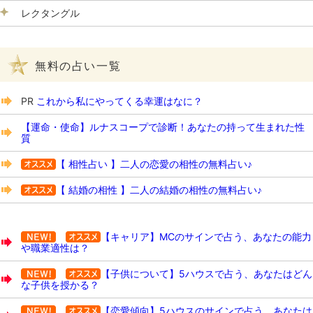
レクタングル
無料の占い一覧
PR
これから私にやってくる幸運はなに？
【運命・使命】ルナスコープで診断！あなたの持って生まれた性
質
【 相性占い 】二人の恋愛の相性の無料占い♪
【 結婚の相性 】二人の結婚の相性の無料占い♪
【キャリア】MCのサインで占う、あなたの能力
や職業適性は？
【子供について】5ハウスで占う、あなたはどん
な子供を授かる？
【恋愛傾向】5ハウスのサインで占う、あなたは