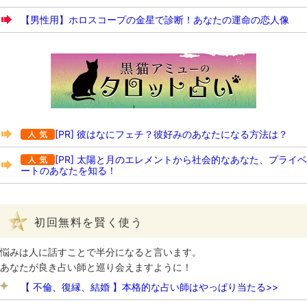
【男性用】ホロスコープの金星で診断！あなたの運命の恋人像
[PR] 彼はなにフェチ？彼好みのあなたになる方法は？
[PR] 太陽と月のエレメントから社会的なあなた、プライベ
ートのあなたを知る！
初回無料を賢く使う
悩みは人に話すことで半分になると言います。
あなたが良き占い師と巡り会えますように！
【 不倫、復縁、結婚 】本格的な占い師はやっぱり当たる>>