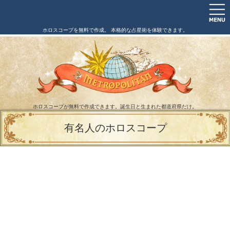
ホロスコープを無料で作成。 本格的な占星術を体験できます。
ホロスコープが無料で作成できます。誕生日と生まれた都道府県だけ。
有名人のホロスコープ