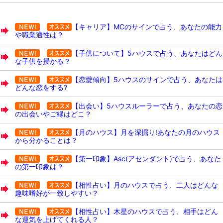
【キャリア】MCのサインで占う、あなたの能力
や職業適性は？
【子供について】5ハウスで占う、あなたはどん
な子供を授かる？
【恋愛傾向】5ハウスのサインで占う、あなたは
どんな恋をする?
【出会い】5ハウスルーラーで占う、あなたの恋
の出会いやご縁はどこ？
【月のハウス】月を深掘り!あなたの月のハウス
から分かることは？
【第一印象】Asc(アセンダント)で占う、あなた
の第一印象は？
【相性占い】月のハウスで占う、二人はどんな
趣味嗜好が一致しやすい？
【相性占い】木星のハウスで占う、相手はどん
な運気を上げてくれる人？