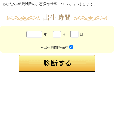
あなたの35歳以降の、恋愛や仕事について占いましょう。
年
月
日
※出生時間を保存