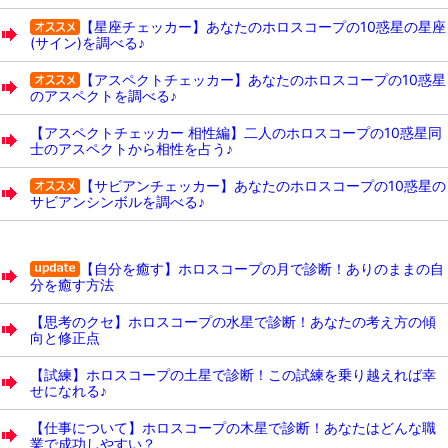
【星座チェッカー】あなたのホロスコープの10惑星の星座
(サイン)を調べる♪
【アスペクトチェッカー】あなたのホロスコープの10惑星
のアスペクトを調べる♪
【アスペクトチェッカー 相性編】二人のホロスコープの10惑星同
士のアスペクトから相性を占う♪
【サビアンチェッカー】あなたのホロスコープの10惑星の
サビアンシンボルを調べる♪
【自分を癒す】ホロスコープの月で診断！ありのままの自
分を癒す方法
【思考のクセ】ホロスコープの水星で診断！あなたの考え方の傾
向と修正点
【試練】ホロスコープの土星で診断！この試練を乗り越えれば幸
せになれる♪
【仕事について】ホロスコープの木星で診断！あなたはどんな職
業で成功しやすい？