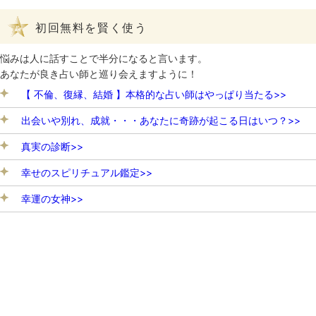
初回無料を賢く使う
悩みは人に話すことで半分になると言います。
あなたが良き占い師と巡り会えますように！
【 不倫、復縁、結婚 】本格的な占い師はやっぱり当たる>>
出会いや別れ、成就・・・あなたに奇跡が起こる日はいつ？>>
真実の診断>>
幸せのスピリチュアル鑑定>>
幸運の女神>>