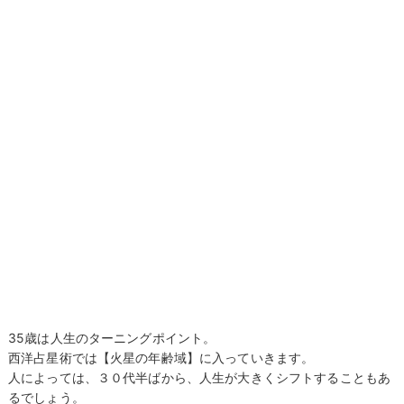
35歳は人生のターニングポイント。
西洋占星術では【火星の年齢域】に入っていきます。
人によっては、３０代半ばから、人生が大きくシフトすることもあ
るでしょう。