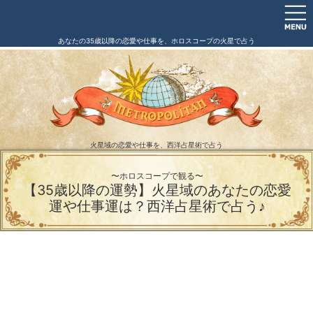
あなたの35歳以降の恋愛や仕事を、ホロスコープの火星で占う
火星域の恋愛や仕事を、西洋占星術で占う
〜ホロスコープで観る〜
【35歳以降の運勢】火星域のあなたの恋愛
運や仕事運は？西洋占星術で占う♪