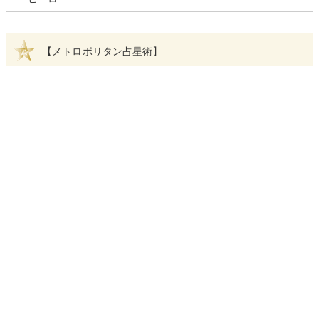
【メトロポリタン占星術】