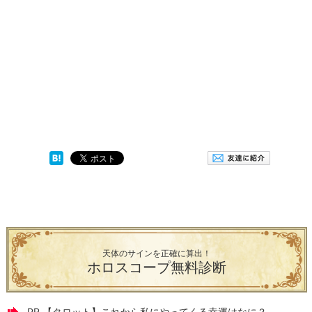
天体のサインを正確に算出！
ホロスコープ無料診断
PR 【タロット】これから私にやってくる幸運はなに？