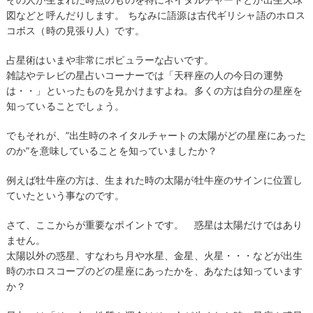
図などと呼んだりします。 ちなみに語源は古代ギリシャ語のホロス
コボス（時の見張り人）です。
占星術はいまや非常にポピュラーな占いです。
雑誌やテレビの星占いコーナーでは「天秤座の人の今日の運勢
は・・」といったものを見かけますよね。多くの方は自分の星座を
知っていることでしょう。
でもそれが、”出生時のネイタルチャートの太陽がどの星座にあった
のか”を意味していることを知っていましたか？
例えば牡牛座の方は、生まれた時の太陽が牡牛座のサインに位置し
ていたという事なのです。
さて、ここからが重要なポイントです。 惑星は太陽だけではあり
ません。
太陽以外の惑星、すなわち月や水星、金星、火星・・・などが出生
時のホロスコープのどの星座にあったかを、あなたは知っています
か？