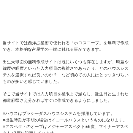
当サイトでは西洋占星術で使われる「ホロスコープ」を無料で作成
でき、本格的な占星学の一端に触れる事ができます。
出生天球図の無料作成サイトは既にいくつも存在しますが、時差や
緯度や経度といった入力項目の複雑さであったり、どのハウスシス
テムを選択すれば良いのか？ など初めての人にはとっつきづらい
ものが多いと感じていました。
そこで当サイトでは入力項目を極限まで減らし、誕生日と生まれた
都道府県さえ分かればすぐに作成できるようにしました。
※ハウスはプラシーダスハウスシステムを採用しています。
※出生時刻が不明の場合はイコールハウスというものになります。
※アスペクトのオーブはメジャーアスペクト±6度、マイナーアスペ
クト±3度に設定しています。