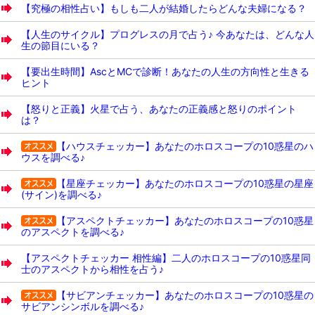
【究極の相性占い】もしも二人が結婚したらどんな夫婦になる？
【人生のサイクル】プログレスの月で占う♪ 今あなたは、どんな人
生の節目にいる？
【要出生時間】AscとMCで診断！あなたの人生の方向性と生きる
ヒント
【怒りと正義】火星で占う、あなたの正義感と怒りのポイント
は？
【ハウスチェッカー】あなたのホロスコープの10惑星のハ
ウスを調べる♪
【星座チェッカー】あなたのホロスコープの10惑星の星座
(サイン)を調べる♪
【アスペクトチェッカー】あなたのホロスコープの10惑星
のアスペクトを調べる♪
【アスペクトチェッカー 相性編】二人のホロスコープの10惑星同
士のアスペクトから相性を占う♪
【サビアンチェッカー】あなたのホロスコープの10惑星の
サビアンシンボルを調べる♪