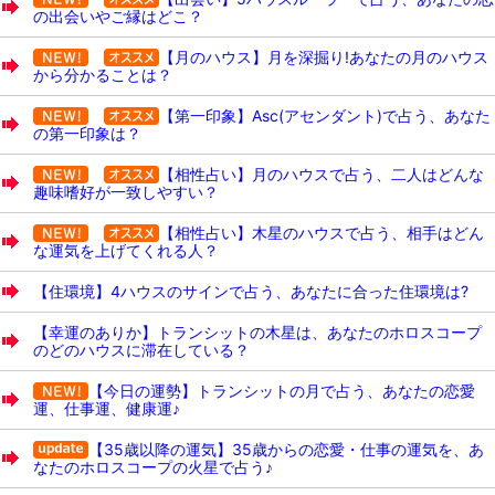
の出会いやご縁はどこ？
【月のハウス】月を深掘り!あなたの月のハウス
から分かることは？
【第一印象】Asc(アセンダント)で占う、あなた
の第一印象は？
【相性占い】月のハウスで占う、二人はどんな
趣味嗜好が一致しやすい？
【相性占い】木星のハウスで占う、相手はどん
な運気を上げてくれる人？
【住環境】4ハウスのサインで占う、あなたに合った住環境は?
【幸運のありか】トランシットの木星は、あなたのホロスコープ
のどのハウスに滞在している？
【今日の運勢】トランシットの月で占う、あなたの恋愛
運、仕事運、健康運♪
【35歳以降の運気】35歳からの恋愛・仕事の運気を、あ
なたのホロスコープの火星で占う♪