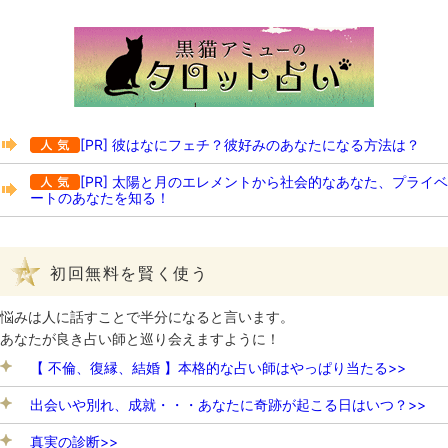
[PR] 彼はなにフェチ？彼好みのあなたになる方法は？
[PR] 太陽と月のエレメントから社会的なあなた、プライベ
ートのあなたを知る！
初回無料を賢く使う
悩みは人に話すことで半分になると言います。
あなたが良き占い師と巡り会えますように！
【 不倫、復縁、結婚 】本格的な占い師はやっぱり当たる>>
出会いや別れ、成就・・・あなたに奇跡が起こる日はいつ？>>
真実の診断>>