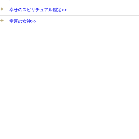
幸せのスピリチュアル鑑定>>
幸運の女神>>