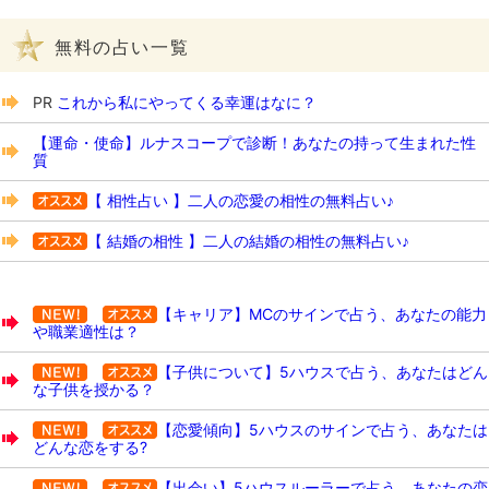
無料の占い一覧
PR
これから私にやってくる幸運はなに？
【運命・使命】ルナスコープで診断！あなたの持って生まれた性
質
【 相性占い 】二人の恋愛の相性の無料占い♪
【 結婚の相性 】二人の結婚の相性の無料占い♪
【キャリア】MCのサインで占う、あなたの能力
や職業適性は？
【子供について】5ハウスで占う、あなたはどん
な子供を授かる？
【恋愛傾向】5ハウスのサインで占う、あなたは
どんな恋をする?
【出会い】5ハウスルーラーで占う、あなたの恋