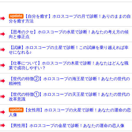
【自分を癒す】ホロスコープの月で診断！ありのままの自
分を癒す方法
【思考のクセ】ホロスコープの水星で診断！あなたの考え方の傾
向と修正点
【試練】ホロスコープの土星で診断！この試練を乗り越えれば幸
せになれる♪
【仕事について】ホロスコープの木星で診断！あなたはどんな職
業で成功しやすい？
【世代の特徴②】ホロスコープの海王星で診断！あなたの世代の
精神性
【世代の特徴①】ホロスコープの天王星で診断！あなたの世代の
改革意識
【女性用】ホロスコープの火星で診断！あなたの運命の恋
人像
【男性用】ホロスコープの金星で診断！あなたの運命の恋人像