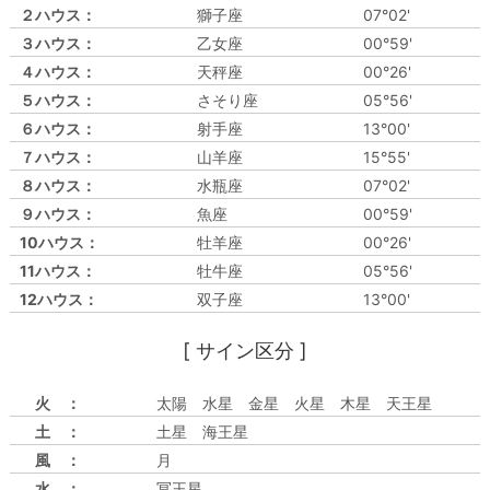
２ハウス：
獅子座
07°02'
３ハウス：
乙女座
00°59'
４ハウス：
天秤座
00°26'
５ハウス：
さそり座
05°56'
６ハウス：
射手座
13°00'
７ハウス：
山羊座
15°55'
８ハウス：
水瓶座
07°02'
９ハウス：
魚座
00°59'
10ハウス：
牡羊座
00°26'
11ハウス：
牡牛座
05°56'
12ハウス：
双子座
13°00'
[ サイン区分 ]
火 ：
太陽 水星 金星 火星 木星 天王星
土 ：
土星 海王星
風 ：
月
水 ：
冥王星