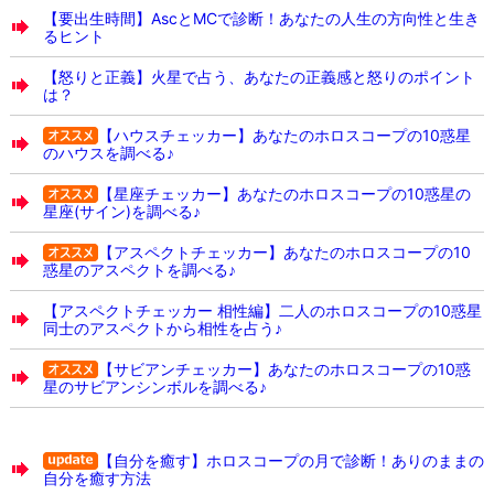
【要出生時間】AscとMCで診断！あなたの人生の方向性と生き
るヒント
【怒りと正義】火星で占う、あなたの正義感と怒りのポイント
は？
【ハウスチェッカー】あなたのホロスコープの10惑星
のハウスを調べる♪
【星座チェッカー】あなたのホロスコープの10惑星の
星座(サイン)を調べる♪
【アスペクトチェッカー】あなたのホロスコープの10
惑星のアスペクトを調べる♪
【アスペクトチェッカー 相性編】二人のホロスコープの10惑星
同士のアスペクトから相性を占う♪
【サビアンチェッカー】あなたのホロスコープの10惑
星のサビアンシンボルを調べる♪
【自分を癒す】ホロスコープの月で診断！ありのままの
自分を癒す方法