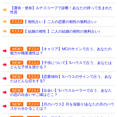
【運命・使命】ルナスコープで診断！あなたの持って生まれた
性質
【 相性占い 】二人の恋愛の相性の無料占い♪
【 結婚の相性 】二人の結婚の相性の無料占い♪
【キャリア】MCのサインで占う、あなたの
能力や職業適性は？
【子供について】5ハウスで占う、あなたは
どんな子供を授かる？
【恋愛傾向】5ハウスのサインで占う、あな
たはどんな恋をする?
【出会い】5ハウスルーラーで占う、あなた
の恋の出会いやご縁はどこ？
【月のハウス】月を深掘り!あなたの月のハウ
スから分かることは？