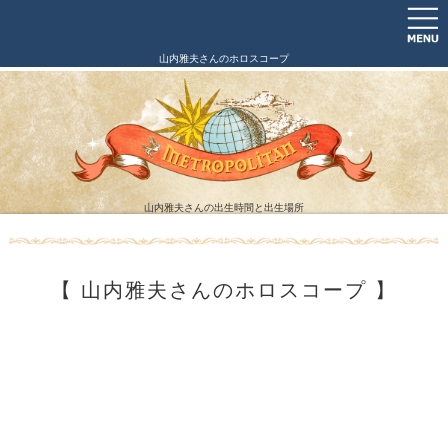
山内雅夫さんのホロスコープ
山内雅夫さんの出生時間と出生場所
【 山内雅夫さんのホロスコープ 】