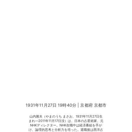
1931年11月27日 19時40分 | 京都府 京都市
山内雅夫（やまのうち まさお、1931年11月27日生
まれ―2011年11月17日没）は、日本の占星術家、元
NHKディレクター。NHK在職中は経済番組を手が
け、論理的思考と分析力を培った。退職後は西洋占