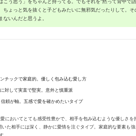
はこう思う」をちゃんと持ってる。でもそれを“黙って背中で語
、ちょっと気を抜くと子どもみたいに無邪気だったりして。そ
まないんだと思うよ。
マンチックで家庭的。優しく包み込む愛し方
恋に対して実直で堅実。意外と慎重派
と信頼が軸。五感で愛を確かめたいタイプ
恋愛においてとても感受性豊かで、相手を包み込むような優しさを
開いた相手には深く、静かに愛情を注ぐタイプ。家庭的な要素も強
す。