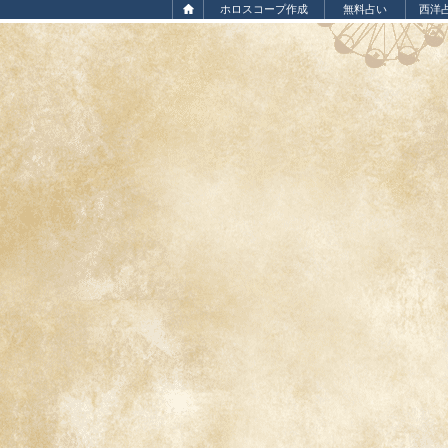
ホロスコープ作成
無料占い
西洋