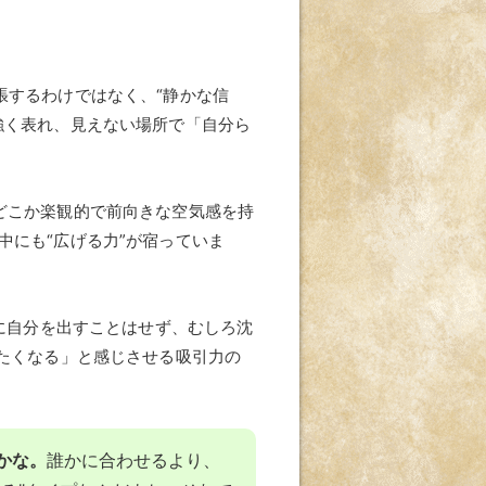
張するわけではなく、“静かな信
強く表れ、見えない場所で「自分ら
どこか楽観的で前向きな空気感を持
にも“広げる力”が宿っていま
に自分を出すことはせず、むしろ沈
たくなる」と感じさせる吸引力の
かな。
誰かに合わせるより、