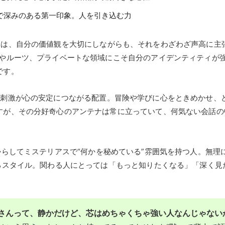
で深みのある第一印象。人を引き込む力
んは、自分の価値観を大切にしながらも、それをわざわざ声高に主
族やルーツ、プライベートな領域にこそ自分のアイデンティティが
です。
い刺激が心の安定につながる配置。冒険や学びに心をときめかせ、
すが、その分好奇心のアンテナは常に立っていて、何気ない会話の中
らしてミステリアスで“何かを秘めている”雰囲気を持つ人。無理
せるスタイル。関わる人にとっては「もっと知りたくなる」「深く見
さんって、静かだけど、芯はめちゃくちゃ強い人なんじゃない