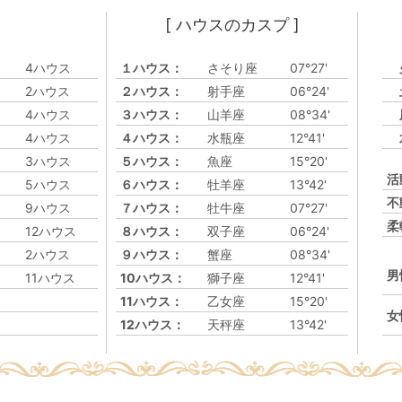
[ ハウスのカスプ ]
4ハウス
１ハウス：
さそり座
07°27'
2ハウス
２ハウス：
射手座
06°24'
4ハウス
３ハウス：
山羊座
08°34'
4ハウス
４ハウス：
水瓶座
12°41'
3ハウス
５ハウス：
魚座
15°20'
活
5ハウス
６ハウス：
牡羊座
13°42'
不
9ハウス
７ハウス：
牡牛座
07°27'
柔
12ハウス
８ハウス：
双子座
06°24'
2ハウス
９ハウス：
蟹座
08°34'
男
11ハウス
10ハウス：
獅子座
12°41'
11ハウス：
乙女座
15°20'
女
12ハウス：
天秤座
13°42'