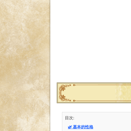
目次:
🌿 基本的性格