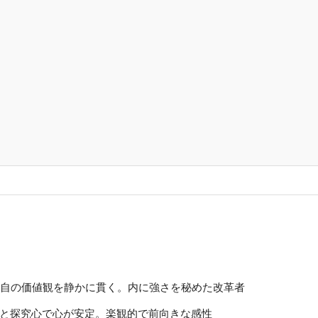
独自の価値観を静かに貫く。内に強さを秘めた改革者
由と探究心で心が安定。楽観的で前向きな感性