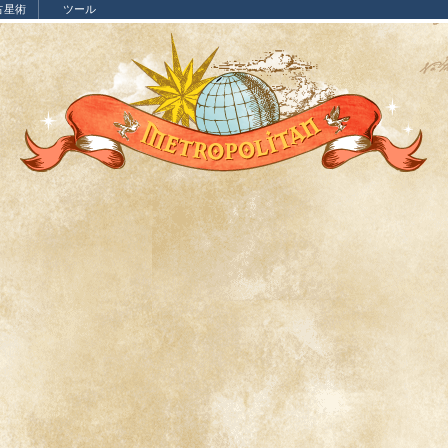
占星術
ツール