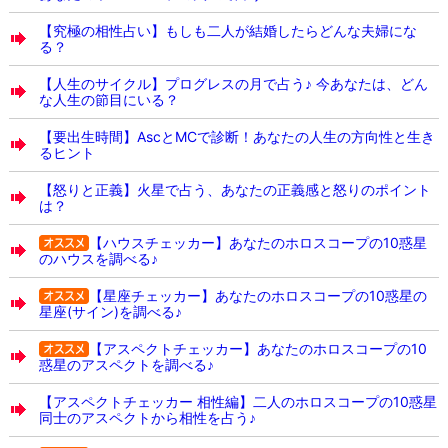
【究極の相性占い】もしも二人が結婚したらどんな夫婦にな
る？
【人生のサイクル】プログレスの月で占う♪ 今あなたは、どん
な人生の節目にいる？
【要出生時間】AscとMCで診断！あなたの人生の方向性と生き
るヒント
【怒りと正義】火星で占う、あなたの正義感と怒りのポイント
は？
【ハウスチェッカー】あなたのホロスコープの10惑星
のハウスを調べる♪
【星座チェッカー】あなたのホロスコープの10惑星の
星座(サイン)を調べる♪
【アスペクトチェッカー】あなたのホロスコープの10
惑星のアスペクトを調べる♪
【アスペクトチェッカー 相性編】二人のホロスコープの10惑星
同士のアスペクトから相性を占う♪