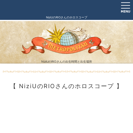
NiziUのRIOさんのホロスコープ
NiziUのRIOさんの出生時間と出生場所
【 NiziUのRIOさんのホロスコープ 】