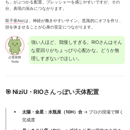
ち」がぶつかる配置。プレッシャーを感じやすいですが、その
分、表現の深みにつながります。
双子座Asc
は、神経が働きやすいサイン。意識的にオフを作り、
頭を休ませることが心身の安定につながります。
強い人ほど、我慢しすぎる。RIOさんはそん
な星回りがちょっぴり心配かな。どうか無
占星術師
理しすぎないでほしい。
Yoda
🎯 NiziU・RIOさんっぽい天体配置
太陽・金星：水瓶座（10H）合
→ プロの現場で輝く
完成度