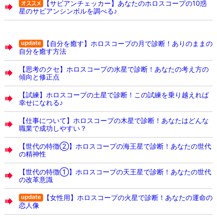
【サビアンチェッカー】あなたのホロスコープの10惑
星のサビアンシンボルを調べる♪
【自分を癒す】ホロスコープの月で診断！ありのままの
自分を癒す方法
【思考のクセ】ホロスコープの水星で診断！あなたの考え方の
傾向と修正点
【試練】ホロスコープの土星で診断！この試練を乗り越えれば
幸せになれる♪
【仕事について】ホロスコープの木星で診断！あなたはどんな
職業で成功しやすい？
【世代の特徴②】ホロスコープの海王星で診断！あなたの世代
の精神性
【世代の特徴①】ホロスコープの天王星で診断！あなたの世代
の改革意識
【女性用】ホロスコープの火星で診断！あなたの運命の
恋人像