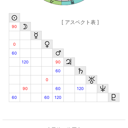
[ アスペクト表 ]
90
0
60
120
90
60
0
90
60
120
60
60
120