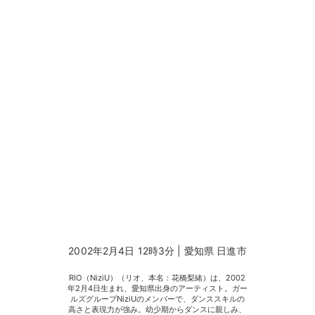
2002年2月4日 12時3分 | 愛知県 日進市
RIO（NiziU）（リオ、本名：花橋梨緒）は、2002
年2月4日生まれ、愛知県出身のアーティスト。ガー
ルズグループNiziUのメンバーで、ダンススキルの
高さと表現力が強み。幼少期からダンスに親しみ、