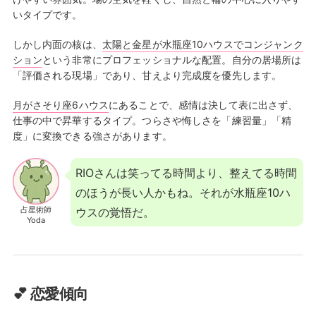
いタイプです。
しかし内面の核は、
太陽と金星が水瓶座10ハウスでコンジャンク
ション
という非常にプロフェッショナルな配置。自分の居場所は
「評価される現場」であり、甘えより完成度を優先します。
月がさそり座6ハウス
にあることで、感情は決して表に出さず、
仕事の中で昇華するタイプ。つらさや悔しさを「練習量」「精
度」に変換できる強さがあります。
RIOさんは笑ってる時間より、整えてる時間
のほうが長い人かもね。それが水瓶座10ハ
占星術師
ウスの覚悟だ。
Yoda
💕 恋愛傾向