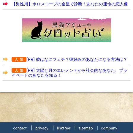
【男性用】ホロスコープの金星で診断！あなたの運命の恋人像
[PR] 彼はなにフェチ？彼好みのあなたになる方法は？
[PR] 太陽と月のエレメントから社会的なあなた、プラ
イベートのあなたを知る！
|
|
|
contact
privacy
linkfree
sitemap |
company