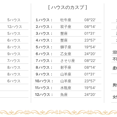
[ ハウスのカスプ ]
5ハウス
１ハウス：
牡牛座
08°22'
12ハウス
２ハウス：
双子座
08°14'
5ハウス
３ハウス：
蟹座
01°31'
6ハウス
４ハウス：
蟹座
23°57'
8ハウス
５ハウス：
獅子座
19°54'
活
9ハウス
６ハウス：
乙女座
24°20'
不
7ハウス
７ハウス：
さそり座
08°22'
8ハウス
８ハウス：
射手座
08°14'
柔
8ハウス
９ハウス：
山羊座
01°31'
6ハウス
10ハウス：
山羊座
23°57'
男
11ハウス：
水瓶座
19°54'
12ハウス：
魚座
24°20'
女