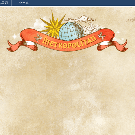
占星術
ツール