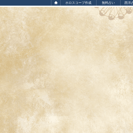
ホロスコープ作成
無料占い
西洋