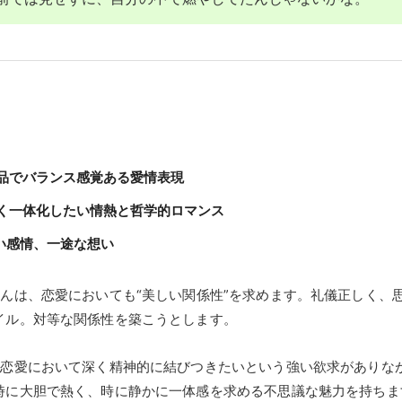
上品でバランス感覚ある愛情表現
深く一体化したい情熱と哲学的ロマンス
強い感情、一途な想い
んは、恋愛においても“美しい関係性”を求めます。礼儀正しく、
イル。対等な関係性を築こうとします。
、恋愛において深く精神的に結びつきたいという強い欲求がありな
時に大胆で熱く、時に静かに一体感を求める不思議な魅力を持ちま