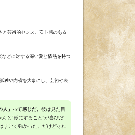
さと芸術的センス、安心感のある
楽などに対する深い愛と情熱を持つ
孤独や内省を大事にし、芸術や表
の人」って感じだ。
彼は見た目
んと“形にすること”が喜びだ
ーはすごく強かった。だけどそれ