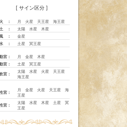
[ サイン区分 ]
火 ：
月 火星 天王星 海王星
土 ：
太陽 水星 木星
風 ：
金星
水 ：
土星 冥王星
動宮：
月 金星 木星
動宮：
土星 冥王星
太陽 水星 火星 天王星
軟宮：
海王星
月 金星 火星 天王星 海
性宮：
王星
太陽 水星 木星 土星 冥
性宮：
王星