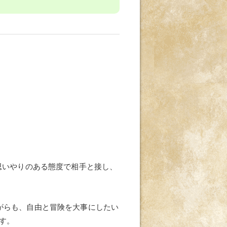
思いやりのある態度で相手と接し、
がらも、自由と冒険を大事にしたい
す。