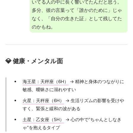
いてる人の中に長く響いてたんだと思う。
多分、彼の言葉って「誰かのために」じゃ
なく、「自分の生きた証」として残してた
のかもね。
💎 健康・メンタル面
海王星：天秤座（6H）
→ 精神と身体のつながりに
敏感、曖昧さに溺れやすい
火星：天秤座（6H）
→ 生活リズムの影響を受けや
すく、緊張と緩和の波がある
土星：乙女座（5H）
→ 心の中で“ちゃんとしなき
ゃ”を抱えるタイプ