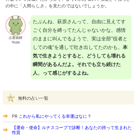
の中に「人間らしさ」を見たのではないでしょうか。
たぶんね、萩原さんって、自由に見えてす
ごく自分を縛ってたんじゃないかな。感情
占星術師
のままに叫んでるようで、実は全部“役者と
Yoda
しての魂”を通して吐き出してたのかも。
本
気で生きようとすると、どうしても壊れる
瞬間があるんだよ。それでも立ち続けた
人、って感じがするよね。
無料の占い一覧
PR
これから私にやってくる幸運はなに？
【運命・使命】ルナスコープで診断！あなたの持って生まれた
性質