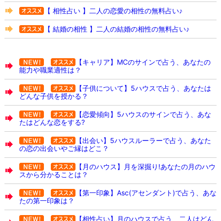
【 相性占い 】二人の恋愛の相性の無料占い♪
【 結婚の相性 】二人の結婚の相性の無料占い♪
【キャリア】MCのサインで占う、あなたの
能力や職業適性は？
【子供について】5ハウスで占う、あなたは
どんな子供を授かる？
【恋愛傾向】5ハウスのサインで占う、あな
たはどんな恋をする?
【出会い】5ハウスルーラーで占う、あなた
の恋の出会いやご縁はどこ？
【月のハウス】月を深掘り!あなたの月のハウ
スから分かることは？
【第一印象】Asc(アセンダント)で占う、あな
たの第一印象は？
【相性占い】月のハウスで占う、二人はどん