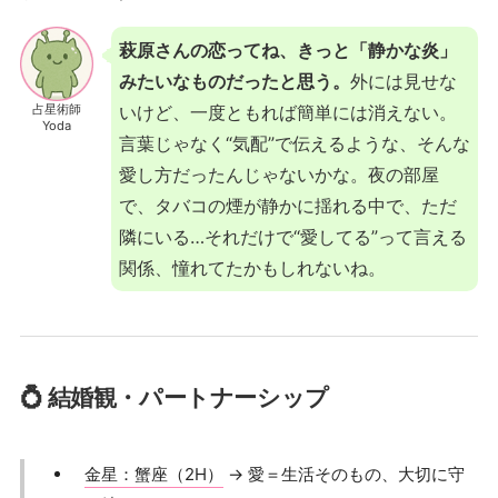
萩原さんの恋ってね、きっと「静かな炎」
みたいなものだったと思う。
外には見せな
占星術師
いけど、一度ともれば簡単には消えない。
Yoda
言葉じゃなく“気配”で伝えるような、そんな
愛し方だったんじゃないかな。夜の部屋
で、タバコの煙が静かに揺れる中で、ただ
隣にいる…それだけで“愛してる”って言える
関係、憧れてたかもしれないね。
💍 結婚観・パートナーシップ
金星：蟹座（2H）
→ 愛＝生活そのもの、大切に守