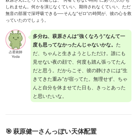
しれません。何かを演じなくていい、期待されなくていい、ただ
無音の部屋で深呼吸できる──そんな“ゼロ”の時間が、彼の心を救
っていたのでしょう。
多分ね、萩原さんは“強くなろう”なんて一
度も思ってなかったんじゃないかな。
た
占星術師
だ、ちゃんと生きようとしただけ。誰にも
Yoda
見せない夜の顔で、何度も踏ん張ってたん
だと思う。だからこそ、彼の静けさには“生
きてきた重み”が宿ってた。無理せず、ちゃ
んと自分を休ませてた日も、きっとあった
と思いたいな。
🎯 萩原健一さんっぽい天体配置