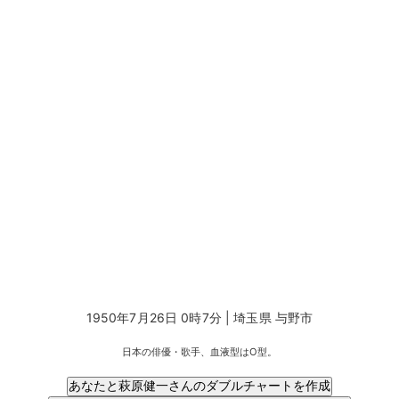
1950年7月26日 0時7分 | 埼玉県 与野市
日本の俳優・歌手、血液型はO型。