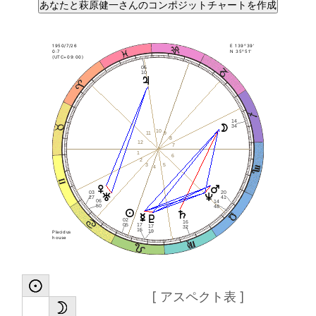
1950/7/26
E 139°39'
0:7
N 35°51'
(UTC+09:00)
06
10
14
34
10
11
9
8
12
7
1
6
2
3
5
4
20
03
41
27
06
14
50
48
02
16
17
05
17
32
15
19
Placidus
house
[ アスペクト表 ]