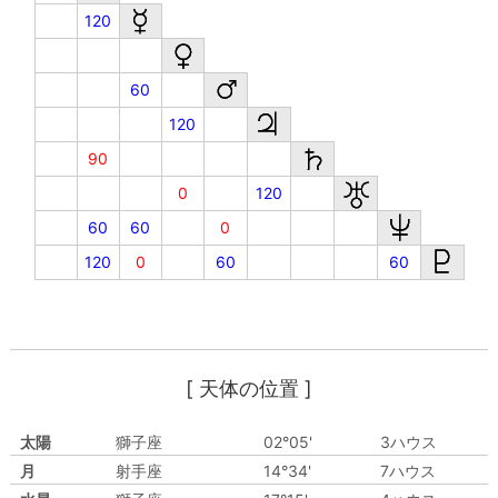
120
60
120
90
0
120
60
60
0
120
0
60
60
[ 天体の位置 ]
太陽
獅子座
02°05'
3ハウス
月
射手座
14°34'
7ハウス