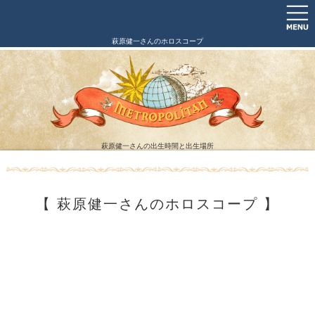
萩原健一さんのホロスコープ
萩原健一さんの出生時間と出生場所
【 萩原健一さんのホロスコープ 】