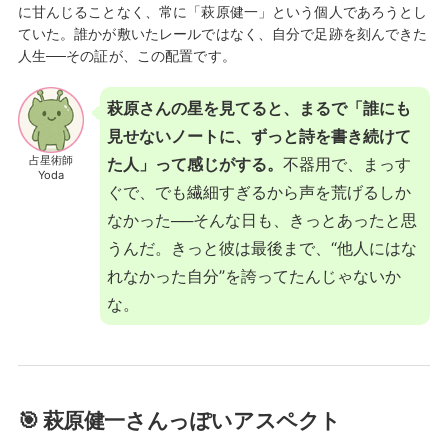
に甘んじることなく、常に「萩原健一」という個人であろうとし
ていた。誰かが敷いたレールではなく、自分で足跡を刻んできた
人生──その証が、この配置です。
萩原さんの星を見てると、まるで「誰にも
見せないノートに、ずっと詩を書き続けて
占星術師
た人」って感じがする。
不器用で、まっす
Yoda
ぐで、でも繊細すぎるから声を荒げるしか
なかった──そんな日も、きっとあったと思
うんだ。きっと彼は最後まで、“他人にはな
れなかった自分”を誇ってたんじゃないか
な。
🎯 萩原健一さんっぽいアスペクト