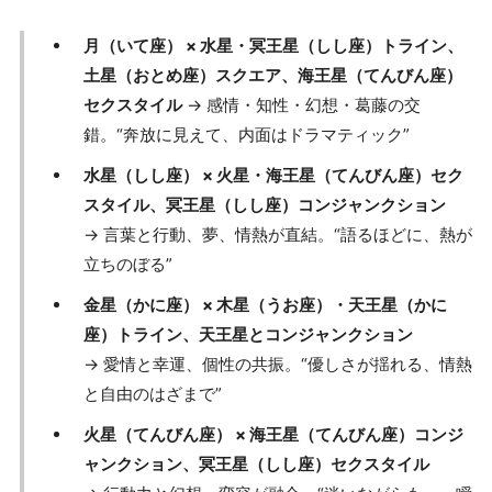
月（いて座） × 水星・冥王星（しし座）トライン、
土星（おとめ座）スクエア、海王星（てんびん座）
セクスタイル
→ 感情・知性・幻想・葛藤の交
錯。“奔放に見えて、内面はドラマティック”
水星（しし座） × 火星・海王星（てんびん座）セク
スタイル、冥王星（しし座）コンジャンクション
→ 言葉と行動、夢、情熱が直結。“語るほどに、熱が
立ちのぼる”
金星（かに座） × 木星（うお座）・天王星（かに
座）トライン、天王星とコンジャンクション
→ 愛情と幸運、個性の共振。“優しさが揺れる、情熱
と自由のはざまで”
火星（てんびん座） × 海王星（てんびん座）コンジ
ャンクション、冥王星（しし座）セクスタイル