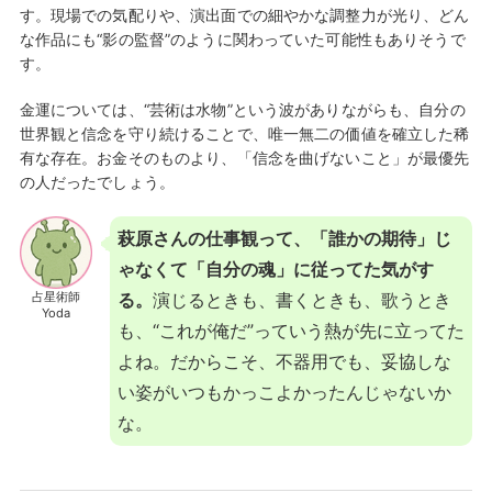
す。現場での気配りや、演出面での細やかな調整力が光り、どん
な作品にも“影の監督”のように関わっていた可能性もありそうで
す。
金運については、“芸術は水物”という波がありながらも、自分の
世界観と信念を守り続けることで、唯一無二の価値を確立した稀
有な存在。お金そのものより、「信念を曲げないこと」が最優先
の人だったでしょう。
萩原さんの仕事観って、「誰かの期待」じ
ゃなくて「自分の魂」に従ってた気がす
占星術師
る。
演じるときも、書くときも、歌うとき
Yoda
も、“これが俺だ”っていう熱が先に立ってた
よね。だからこそ、不器用でも、妥協しな
い姿がいつもかっこよかったんじゃないか
な。