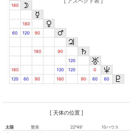
[ アスペクト表 ]
180
180
60
120
90
180
90
120
180
120
120
0
120
60
90
180
90
60
60
[ 天体の位置 ]
太陽
蟹座
22°49'
10ハウス