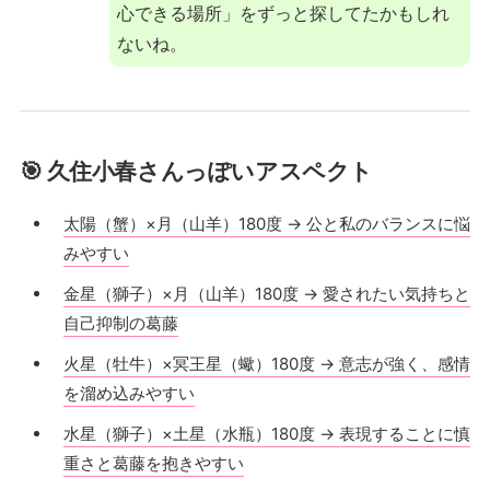
心できる場所」をずっと探してたかもしれ
ないね。
🎯 久住小春さんっぽいアスペクト
太陽（蟹）×月（山羊）180度 → 公と私のバランスに悩
みやすい
金星（獅子）×月（山羊）180度 → 愛されたい気持ちと
自己抑制の葛藤
火星（牡牛）×冥王星（蠍）180度 → 意志が強く、感情
を溜め込みやすい
水星（獅子）×土星（水瓶）180度 → 表現することに慎
重さと葛藤を抱きやすい