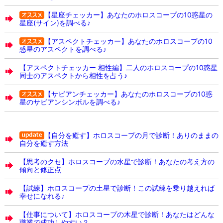
【星座チェッカー】あなたのホロスコープの10惑星の
星座(サイン)を調べる♪
【アスペクトチェッカー】あなたのホロスコープの10
惑星のアスペクトを調べる♪
【アスペクトチェッカー 相性編】二人のホロスコープの10惑星
同士のアスペクトから相性を占う♪
【サビアンチェッカー】あなたのホロスコープの10惑
星のサビアンシンボルを調べる♪
【自分を癒す】ホロスコープの月で診断！ありのままの
自分を癒す方法
【思考のクセ】ホロスコープの水星で診断！あなたの考え方の
傾向と修正点
【試練】ホロスコープの土星で診断！この試練を乗り越えれば
幸せになれる♪
【仕事について】ホロスコープの木星で診断！あなたはどんな
職業で成功しやすい？