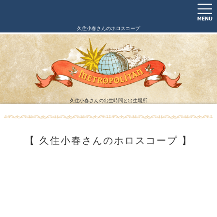
久住小春さんのホロスコープ
久住小春さんの出生時間と出生場所
【 久住小春さんのホロスコープ 】