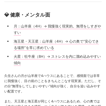
💎 健康・メンタル面
月：山羊座（4H）→ 我慢強く現実的。無理をしすぎや
すい
海王星・天王星：山羊座（4H）→ 心の奥で“安心でき
る場所”を常に求めている
火星：牡牛座（8H）→ ストレスを内に溜め込みやすい
傾向
久住さんの月が山羊座で4ハウスにあることで、感情面では非常
に我慢強く、目の前のことをきちんとこなす現実派。ただし、そ
の分“無理をしてしまいやすい”傾向が強く、自分を追い込みやす
い配置です。
また、天王星と海王星が同じく4ハウスにあるため、心の奥では