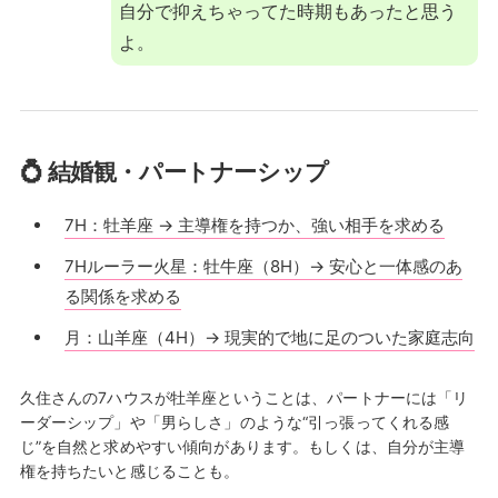
自分で抑えちゃってた時期もあったと思う
よ。
💍 結婚観・パートナーシップ
7H：牡羊座 → 主導権を持つか、強い相手を求める
7Hルーラー火星：牡牛座（8H）→ 安心と一体感のあ
る関係を求める
月：山羊座（4H）→ 現実的で地に足のついた家庭志向
久住さんの7ハウスが牡羊座ということは、パートナーには「リ
ーダーシップ」や「男らしさ」のような“引っ張ってくれる感
じ”を自然と求めやすい傾向があります。もしくは、自分が主導
権を持ちたいと感じることも。