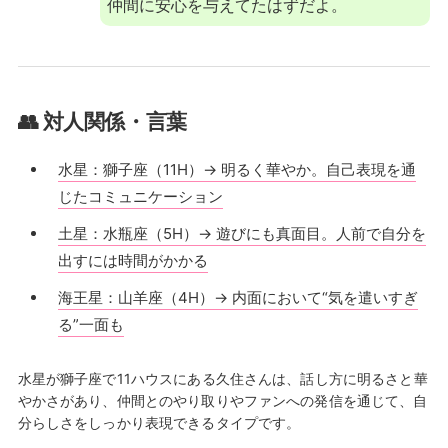
仲間に安心を与えてたはずだよ。
👥 対人関係・言葉
水星：獅子座（11H）→ 明るく華やか。自己表現を通
じたコミュニケーション
土星：水瓶座（5H）→ 遊びにも真面目。人前で自分を
出すには時間がかかる
海王星：山羊座（4H）→ 内面において“気を遣いすぎ
る”一面も
水星が獅子座で11ハウスにある久住さんは、話し方に明るさと華
やかさがあり、仲間とのやり取りやファンへの発信を通じて、自
分らしさをしっかり表現できるタイプです。