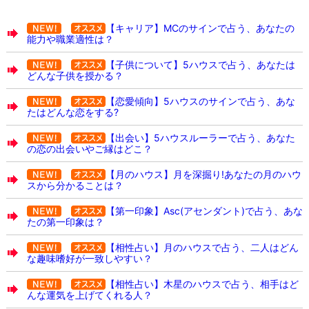
【キャリア】MCのサインで占う、あなたの
能力や職業適性は？
【子供について】5ハウスで占う、あなたは
どんな子供を授かる？
【恋愛傾向】5ハウスのサインで占う、あな
たはどんな恋をする?
【出会い】5ハウスルーラーで占う、あなた
の恋の出会いやご縁はどこ？
【月のハウス】月を深掘り!あなたの月のハウ
スから分かることは？
【第一印象】Asc(アセンダント)で占う、あな
たの第一印象は？
【相性占い】月のハウスで占う、二人はどん
な趣味嗜好が一致しやすい？
【相性占い】木星のハウスで占う、相手はど
んな運気を上げてくれる人？