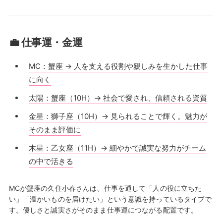
💼 仕事運・金運
MC：蟹座 → 人を支える役割や親しみを生かした仕事
に向く
太陽：蟹座（10H）→ 社会で愛され、信頼される資質
金星：獅子座（10H）→ 見られることで輝く。魅力が
そのまま評価に
木星：乙女座（11H）→ 細やかで誠実な努力がチーム
の中で活きる
MCが蟹座の久住小春さんは、仕事を通して「人の役に立ちた
い」「温かいものを届けたい」という意識を持っているタイプで
す。優しさと誠実さがそのまま仕事運につながる配置です。