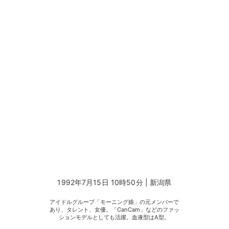
1992年7月15日 10時50分 | 新潟県
アイドルグループ「モーニング娘」の元メンバーで
あり、タレント、女優。「CanCam」などのファッ
ションモデルとしても活躍。血液型はA型。