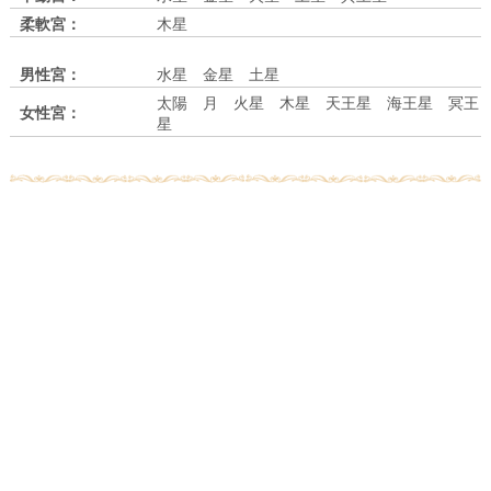
柔軟宮：
木星
男性宮：
水星 金星 土星
太陽 月 火星 木星 天王星 海王星 冥王
女性宮：
星