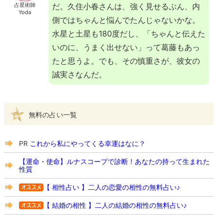
占星術師
だ。久住小春さんは、強く見せるぶん、内
Yoda
側ではちゃんと悩んでたんじゃないかな。
水星と土星も180度だし、「ちゃんと伝えた
いのに、うまく出せない」って葛藤もあっ
たと思うよ。でも、その慎重さが、彼女の
誠実さなんだ。
無料の占い一覧
PR
これから私にやってくる幸運はなに？
【運命・使命】ルナスコープで診断！あなたの持って生まれた
性質
【 相性占い 】二人の恋愛の相性の無料占い♪
【 結婚の相性 】二人の結婚の相性の無料占い♪