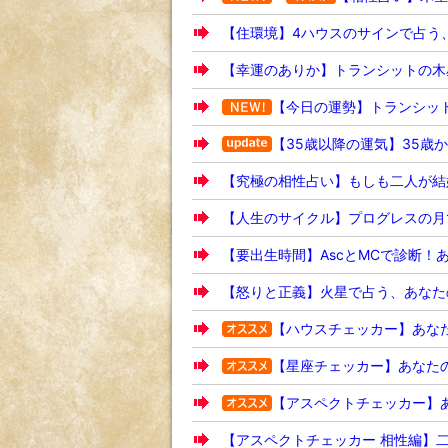
【住環境】4ハウスのサインで占う
【幸運のありか】トランシットの木
【今日の運勢】トランシッ
【35歳以降の運気】35歳
【究極の相性占い】もしも二人が結
【人生のサイクル】プログレスの月
【要出生時間】AscとMCで診断！
【怒りと正義】火星で占う、あなた
【ハウスチェッカー】あなた
【星座チェッカー】あなたの
【アスペクトチェッカー】あ
【アスペクトチェッカー 相性編】