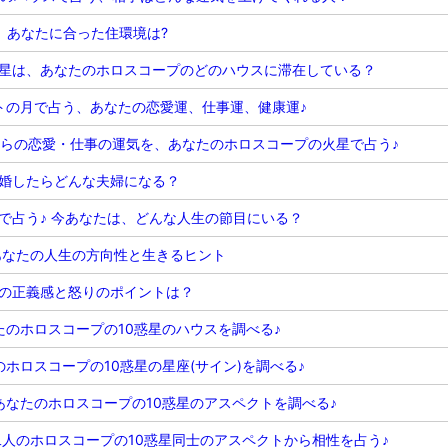
、あなたに合った住環境は?
星は、あなたのホロスコープのどのハウスに滞在している？
トの月で占う、あなたの恋愛運、仕事運、健康運♪
からの恋愛・仕事の運気を、あなたのホロスコープの火星で占う♪
婚したらどんな夫婦になる？
で占う♪ 今あなたは、どんな人生の節目にいる？
あなたの人生の方向性と生きるヒント
の正義感と怒りのポイントは？
のホロスコープの10惑星のハウスを調べる♪
ホロスコープの10惑星の星座(サイン)を調べる♪
なたのホロスコープの10惑星のアスペクトを調べる♪
二人のホロスコープの10惑星同士のアスペクトから相性を占う♪