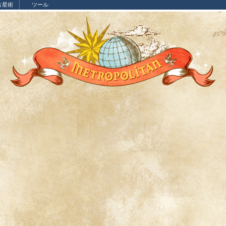
占星術
ツール