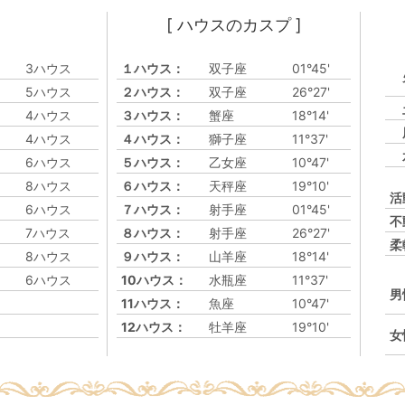
[ ハウスのカスプ ]
3ハウス
１ハウス：
双子座
01°45'
5ハウス
２ハウス：
双子座
26°27'
4ハウス
３ハウス：
蟹座
18°14'
4ハウス
４ハウス：
獅子座
11°37'
6ハウス
５ハウス：
乙女座
10°47'
8ハウス
６ハウス：
天秤座
19°10'
活
6ハウス
７ハウス：
射手座
01°45'
不
7ハウス
８ハウス：
射手座
26°27'
柔
8ハウス
９ハウス：
山羊座
18°14'
6ハウス
10ハウス：
水瓶座
11°37'
男
11ハウス：
魚座
10°47'
12ハウス：
牡羊座
19°10'
女