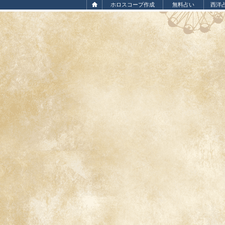
ホロスコープ作成
無料占い
西洋