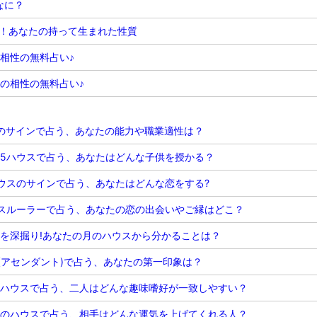
なに？
！あなたの持って生まれた性質
の相性の無料占い♪
婚の相性の無料占い♪
のサインで占う、あなたの能力や職業適性は？
5ハウスで占う、あなたはどんな子供を授かる？
ウスのサインで占う、あなたはどんな恋をする?
スルーラーで占う、あなたの恋の出会いやご縁はどこ？
を深掘り!あなたの月のハウスから分かることは？
c(アセンダント)で占う、あなたの第一印象は？
ハウスで占う、二人はどんな趣味嗜好が一致しやすい？
のハウスで占う、相手はどんな運気を上げてくれる人？