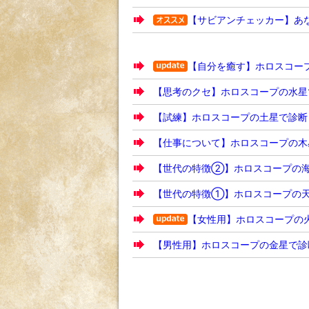
【サビアンチェッカー】あな
【自分を癒す】ホロスコー
【思考のクセ】ホロスコープの水星
【試練】ホロスコープの土星で診断
【仕事について】ホロスコープの木
【世代の特徴②】ホロスコープの
【世代の特徴①】ホロスコープの
【女性用】ホロスコープの
【男性用】ホロスコープの金星で診