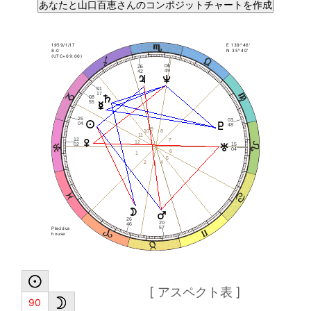
1959/1/17
E 139°46'
8:0
N 35°40'
(UTC+09:00)
06
26
49
42
01
17
08
55
26
03
04
48
9
8
10
11
12
7
12
15
02
04
6
1
5
4
2
3
26
20
46
57
Placidus
house
[ アスペクト表 ]
90