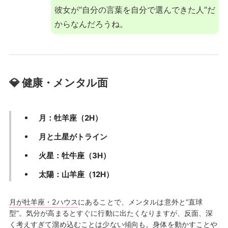
彼女が“自分の言葉を自分で選んできた人”だ
からなんだろうね。
💎 健康・メンタル面
月：牡羊座（2H）
月と土星がトライン
火星：牡牛座（3H）
太陽：山羊座（12H）
月が牡羊座・2ハウス
にあることで、メンタルは意外と“直球
型”。気分が高まるとすぐに行動に出たくなりますが、反面、深
く考えすぎて溜め込むことは少ない傾向も。身体を動かすことや