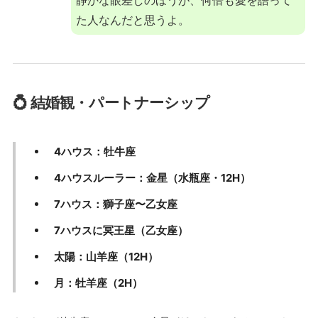
静かな眼差しのほうが、何倍も愛を語って
た人なんだと思うよ。
💍 結婚観・パートナーシップ
4ハウス：牡牛座
4ハウスルーラー：金星（水瓶座・12H）
7ハウス：獅子座〜乙女座
7ハウスに冥王星（乙女座）
太陽：山羊座（12H）
月：牡羊座（2H）