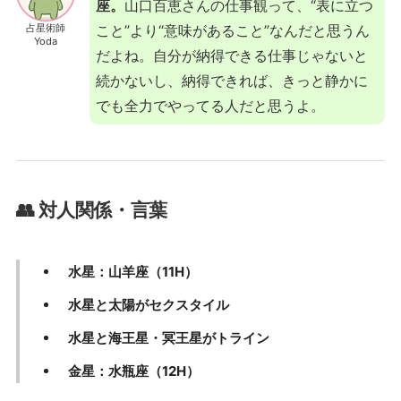
座。
山口百恵さんの仕事観って、“表に立つ
占星術師
こと”より“意味があること”なんだと思うん
Yoda
だよね。自分が納得できる仕事じゃないと
続かないし、納得できれば、きっと静かに
でも全力でやってる人だと思うよ。
👥 対人関係・言葉
水星：山羊座（11H）
水星と太陽がセクスタイル
水星と海王星・冥王星がトライン
金星：水瓶座（12H）