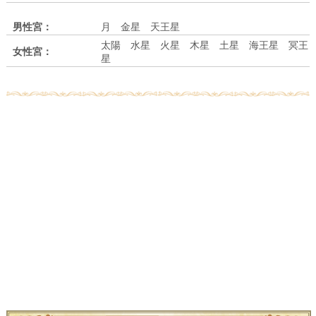
男性宮：
月 金星 天王星
太陽 水星 火星 木星 土星 海王星 冥王
女性宮：
星