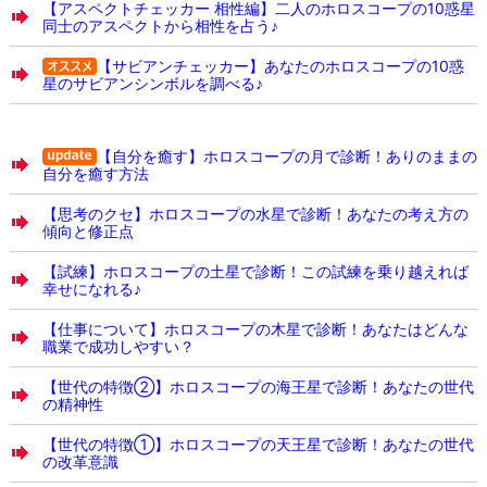
【アスペクトチェッカー 相性編】二人のホロスコープの10惑星
同士のアスペクトから相性を占う♪
【サビアンチェッカー】あなたのホロスコープの10惑
星のサビアンシンボルを調べる♪
【自分を癒す】ホロスコープの月で診断！ありのままの
自分を癒す方法
【思考のクセ】ホロスコープの水星で診断！あなたの考え方の
傾向と修正点
【試練】ホロスコープの土星で診断！この試練を乗り越えれば
幸せになれる♪
【仕事について】ホロスコープの木星で診断！あなたはどんな
職業で成功しやすい？
【世代の特徴②】ホロスコープの海王星で診断！あなたの世代
の精神性
【世代の特徴①】ホロスコープの天王星で診断！あなたの世代
の改革意識