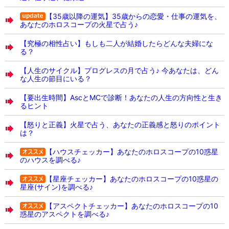
【35歳以降の運気】35歳からの恋愛・仕事の運気を、
あなたのホロスコープの火星で占う♪
【究極の相性占い】もしも二人が結婚したらどんな夫婦にな
る？
【人生のサイクル】プログレスの月で占う♪ 今あなたは、どん
な人生の節目にいる？
【要出生時間】AscとMCで診断！あなたの人生の方向性と生き
るヒント
【怒りと正義】火星で占う、あなたの正義感と怒りのポイント
は？
【ハウスチェッカー】あなたのホロスコープの10惑星
のハウスを調べる♪
【星座チェッカー】あなたのホロスコープの10惑星の
星座(サイン)を調べる♪
【アスペクトチェッカー】あなたのホロスコープの10
惑星のアスペクトを調べる♪