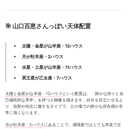
🎯 山口百恵さんっぽい天体配置
太陽・金星が山羊座・12ハウス
月が牡羊座・2ハウス
水星・土星が山羊座・11ハウス
冥王星が乙女座・7ハウス
太陽と金星が山羊座・12ハウス
という配置は、「静かな誇りと自
己犠牲的な美学」を持つ人物像を描きます。自分を目立たせるよ
り、役割や信念に徹するタイプで、公の場での静かな存在感が非
常に強くなります。
月が牡羊座・2ハウス
にあることで、感情面ではとても率直で正