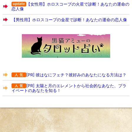
【女性用】ホロスコープの火星で診断！あなたの運命の
恋人像
【男性用】ホロスコープの金星で診断！あなたの運命の恋人像
[PR] 彼はなにフェチ？彼好みのあなたになる方法は？
[PR] 太陽と月のエレメントから社会的なあなた、プラ
イベートのあなたを知る！