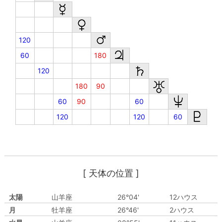
120
60
180
120
180
90
60
90
60
120
120
60
[ 天体の位置 ]
太陽
山羊座
26°04'
12ハウス
月
牡羊座
26°46'
2ハウス