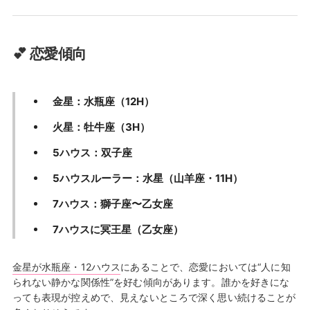
💕 恋愛傾向
金星：水瓶座（12H）
火星：牡牛座（3H）
5ハウス：双子座
5ハウスルーラー：水星（山羊座・11H）
7ハウス：獅子座〜乙女座
7ハウスに冥王星（乙女座）
金星が水瓶座・12ハウス
にあることで、恋愛においては“人に知
られない静かな関係性”を好む傾向があります。誰かを好きにな
っても表現が控えめで、見えないところで深く思い続けることが