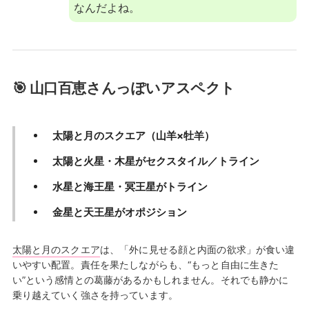
なんだよね。
🎯 山口百恵さんっぽいアスペクト
太陽と月のスクエア（山羊×牡羊）
太陽と火星・木星がセクスタイル／トライン
水星と海王星・冥王星がトライン
金星と天王星がオポジション
太陽と月のスクエア
は、「外に見せる顔と内面の欲求」が食い違
いやすい配置。責任を果たしながらも、“もっと自由に生きた
い”という感情との葛藤があるかもしれません。それでも静かに
乗り越えていく強さを持っています。