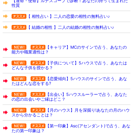
【運命・使命】ルナスコープで診断！あなたの持って生まれた
性質
【 相性占い 】二人の恋愛の相性の無料占い♪
【 結婚の相性 】二人の結婚の相性の無料占い♪
【キャリア】MCのサインで占う、あなたの
能力や職業適性は？
【子供について】5ハウスで占う、あなたは
どんな子供を授かる？
【恋愛傾向】5ハウスのサインで占う、あな
たはどんな恋をする?
【出会い】5ハウスルーラーで占う、あなた
の恋の出会いやご縁はどこ？
【月のハウス】月を深掘り!あなたの月のハウ
スから分かることは？
【第一印象】Asc(アセンダント)で占う、あな
たの第一印象は？