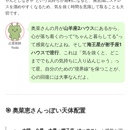
ゃんとしなきゃ”という気持ちが過剰になると、無意識にストレ
スを溜めやすくなるため、気を抜く時間を意識して取ることも大
切です。
奥菜さんの月が
山羊座2ハウス
にあるから、
心が落ち着くのって“ちゃんと暮らしてる”っ
占星術師
て感覚なんだよね。そして
海王星が射手座1
Yoda
ハウスで逆行
、これは「気を抜くと、どこ
まででも人の気持ちに入り込んじゃう」っ
て星。自分のための“境界線”を保つことが、
心の回復には大事なんだよ。
🎯 奥菜恵さんっぽい天体配置