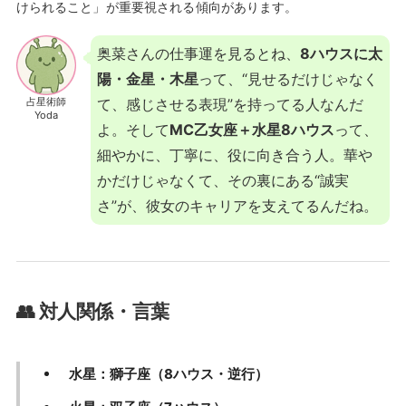
けられること」が重要視される傾向があります。
奥菜さんの仕事運を見るとね、
8ハウスに太
陽・金星・木星
って、“見せるだけじゃなく
占星術師
て、感じさせる表現”を持ってる人なんだ
Yoda
よ。そして
MC乙女座＋水星8ハウス
って、
細やかに、丁寧に、役に向き合う人。華や
かだけじゃなくて、その裏にある“誠実
さ”が、彼女のキャリアを支えてるんだね。
👥 対人関係・言葉
水星：獅子座（8ハウス・逆行）