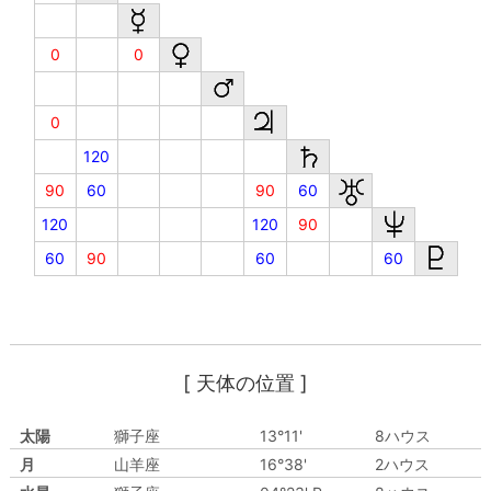
0
0
0
120
90
60
90
60
120
120
90
60
90
60
60
[ 天体の位置 ]
太陽
獅子座
13°11'
8ハウス
月
山羊座
16°38'
2ハウス