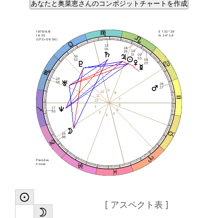
1979/8/6
E 132°28'
14:55
N 34°24'
(UTC+09:00)
12
18
56
13
28
11
07
16
53
52
04
23
16
58
28
27
9
10
8
11
7
12
6
1
17
5
53
2
4
3
16
38
Placidus
house
[ アスペクト表 ]