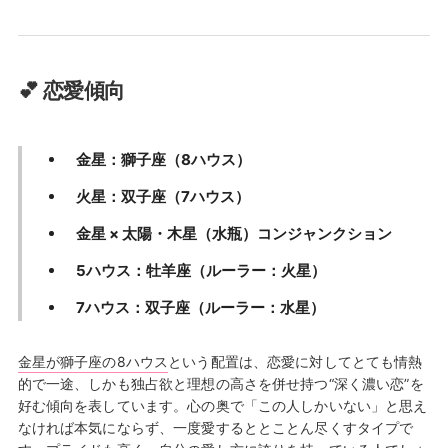
💕 恋愛傾向
金星：獅子座（8ハウス）
火星：双子座（7ハウス）
金星 × 太陽・木星（水瓶）コンジャンクション
5ハウス：牡羊座（ルーラー：火星）
7ハウス：双子座（ルーラー：水星）
金星が獅子座の8ハウス
という配置は、恋愛に対してとても情熱
的で一途、しかも独占欲と理想の高さを併せ持つ“深く濃い恋”を
好む傾向を表しています。心の奥で「この人しかいない」と思え
なければ本気にならず、一度愛するととことん尽くすタイプで