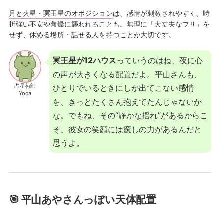
月と火星・冥王星のオポジション
は、感情が刺激されやすく、時
折強い不安や焦燥に襲われることも。無理に「大丈夫なフリ」を
せず、休める場所・話せる人を持つことが大切です。
冥王星が12ハウス
っていうのはね、夜に心
の声が大きくなる配置だよ。平山さんも、
占星術師
ひとりでいるときにしか出てこない感情
Yoda
を、きっとたくさん抱えてたんじゃないか
な。でもね、その“静かな揺れ”があるからこ
そ、彼女の笑顔には癒しの力があるんだと
思うよ。
🎯 平山あやさんっぽい天体配置