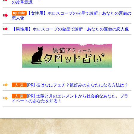
の改革意識
【女性用】ホロスコープの火星で診断！あなたの運命の
恋人像
【男性用】ホロスコープの金星で診断！あなたの運命の恋人像
[PR] 彼はなにフェチ？彼好みのあなたになる方法は？
[PR] 太陽と月のエレメントから社会的なあなた、プラ
イベートのあなたを知る！