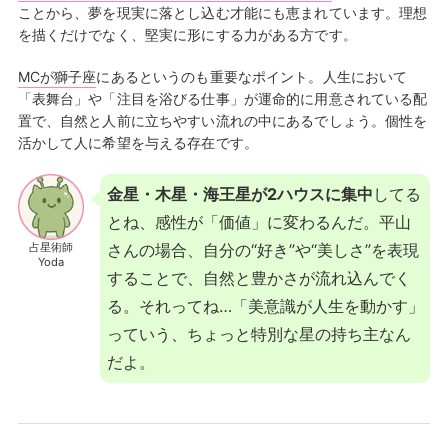
ことから、夢を現実に落とし込む才能にも恵まれています。理想
を描くだけでなく、堅実に形にする力がある方です。
MCが獅子座
にあるというのも重要なポイント。人生において
「表舞台」や「注目を浴びる仕事」が運命的に用意されている配
置で、自然と人前に立ちやすい流れの中にあるでしょう。個性を
活かして人に希望を与える存在です。
金星・木星・海王星が2ハウスに集中
してる
とね、感性が「価値」に変わるんだ。平山
占星術師
さんの場合、自分の“好き”や“美しさ”を表現
Yoda
することで、自然と豊かさが流れ込んでく
る。それってね…「美意識が人生を動かす」
っていう、ちょっと特別な星の持ち主なん
だよ。