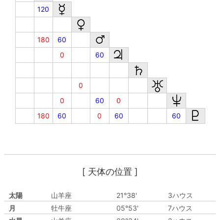
120
180
60
0
60
0
0
60
0
180
60
0
60
60
[ 天体の位置 ]
太陽
山羊座
21°38'
3ハウス
月
牡牛座
05°53'
7ハウス