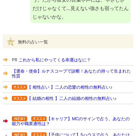
だけじゃなくて…見えない強さも宿ってたん
じゃないかな。
無料の占い一覧
PR
これから私にやってくる幸運はなに？
【運命・使命】ルナスコープで診断！あなたの持って生まれた
性質
【 相性占い 】二人の恋愛の相性の無料占い♪
【 結婚の相性 】二人の結婚の相性の無料占い♪
【キャリア】MCのサインで占う、あなたの
能力や職業適性は？
【子供について】5ハウスで占う、あなたは