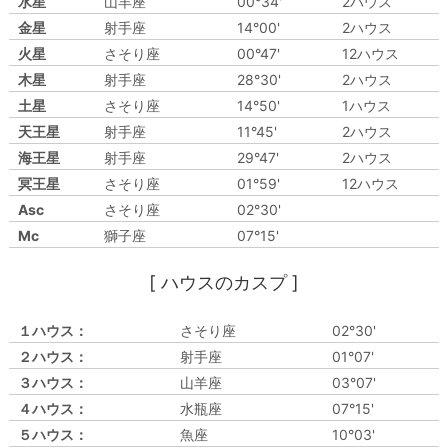
水星
山羊座
00°34'
2ハウス
金星
射手座
14°00'
2ハウス
火星
さそり座
00°47'
12ハウス
木星
射手座
28°30'
2ハウス
土星
さそり座
14°50'
1ハウス
天王星
射手座
11°45'
2ハウス
海王星
射手座
29°47'
2ハウス
冥王星
さそり座
01°59'
12ハウス
Asc
さそり座
02°30'
Mc
獅子座
07°15'
[ ハウスのカスプ ]
１ハウス：
さそり座
02°30'
２ハウス：
射手座
01°07'
３ハウス：
山羊座
03°07'
４ハウス：
水瓶座
07°15'
５ハウス：
魚座
10°03'