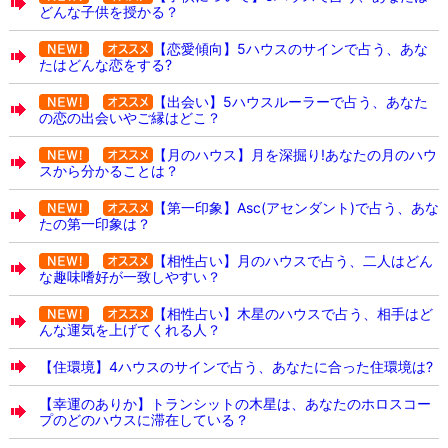
どんな子供を授かる？
【恋愛傾向】5ハウスのサインで占う、あな
たはどんな恋をする?
【出会い】5ハウスルーラーで占う、あなた
の恋の出会いやご縁はどこ？
【月のハウス】月を深掘り!あなたの月のハウ
スから分かることは？
【第一印象】Asc(アセンダント)で占う、あな
たの第一印象は？
【相性占い】月のハウスで占う、二人はどん
な趣味嗜好が一致しやすい？
【相性占い】木星のハウスで占う、相手はど
んな運気を上げてくれる人？
【住環境】4ハウスのサインで占う、あなたに合った住環境は?
【幸運のありか】トランシットの木星は、あなたのホロスコー
プのどのハウスに滞在している？