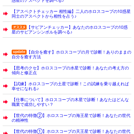
惑星のアスペクトを調べる♪
【アスペクトチェッカー 相性編】二人のホロスコープの10惑星
同士のアスペクトから相性を占う♪
【サビアンチェッカー】あなたのホロスコープの10惑
星のサビアンシンボルを調べる♪
【自分を癒す】ホロスコープの月で診断！ありのままの
自分を癒す方法
【思考のクセ】ホロスコープの水星で診断！あなたの考え方の
傾向と修正点
【試練】ホロスコープの土星で診断！この試練を乗り越えれば
幸せになれる♪
【仕事について】ホロスコープの木星で診断！あなたはどんな
職業で成功しやすい？
【世代の特徴②】ホロスコープの海王星で診断！あなたの世代
の精神性
【世代の特徴①】ホロスコープの天王星で診断！あなたの世代