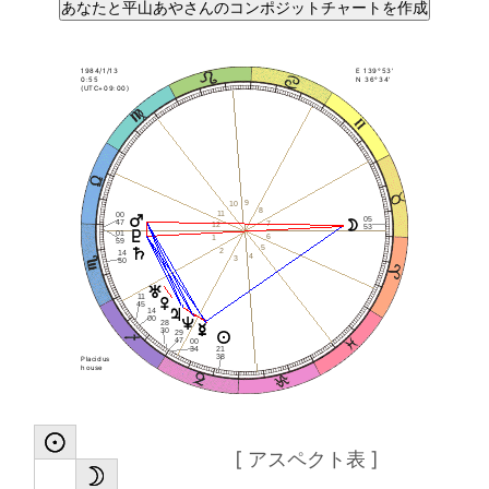
1984/1/13
E 139°53'
0:55
N 36°34'
(UTC+09:00)
9
10
8
11
00
05
47
7
12
53
01
6
1
59
5
2
14
4
3
50
11
45
14
00
28
30
29
47
00
34
21
38
Placidus
house
[ アスペクト表 ]