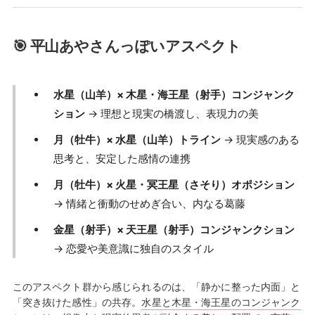
🎯 平山あやさんっぽいアスペクト
水星（山羊）× 木星・海王星（射手）コンジャンク
ション
→ 理想と現実の橋渡し、表現力の美
月（牡牛）× 水星（山羊）トライン
→ 現実感のある
思考と、安定した感情の連携
月（牡牛）× 火星・冥王星（さそり）オポジション
→ 情緒と衝動のせめぎ合い、内なる葛藤
金星（射手）× 天王星（射手）コンジャンクション
→ 恋愛や美意識に独自のスタイル
このアスペクト群から感じられるのは、「静かに整った内面」と
「突き抜けた感性」の共存。
水星と木星・海王星のコンジャンク