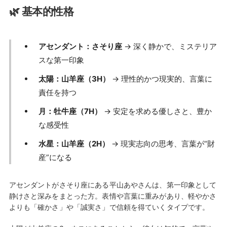
🌿 基本的性格
アセンダント：さそり座
→ 深く静かで、ミステリア
スな第一印象
太陽：山羊座（3H）
→ 理性的かつ現実的、言葉に
責任を持つ
月：牡牛座（7H）
→ 安定を求める優しさと、豊か
な感受性
水星：山羊座（2H）
→ 現実志向の思考、言葉が“財
産”になる
アセンダントがさそり座にある平山あやさんは、第一印象として
静けさと深みをまとった方。表情や言葉に重みがあり、軽やかさ
よりも「確かさ」や「誠実さ」で信頼を得ていくタイプです。