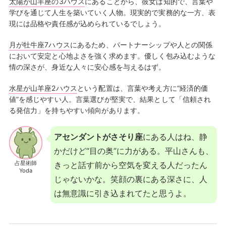
太陽が山羊座の3ハウス
にあることから、彼女は知的で、言葉や
学びを通じて人生を築いていく人物。現実的で実務的な一方、表
現には品格や責任感が込められているでしょう。
月が牡牛座7ハウス
にあるため、パートナーシップや人との関係
において安定と心地よさを強く求めます。優しく包み込むような
情の深さが、身近な人々に安心感を与えるはず。
水星が山羊座2ハウス
という配置は、言葉や考え方に“経済的価
値”を感じやすい人。言葉選びが堅実で、結果として「信頼され
る発信力」を持ちやすい傾向があります。
アセンダントがさそり座
にある人はね、静
かだけど“目の奥”に力がある。平山さんも、
占星術師
きっと話す前から空気を変える人だったん
Yoda
じゃないかな。笑顔の裏にある深さに、人
は無意識に引き込まれてたと思うよ。