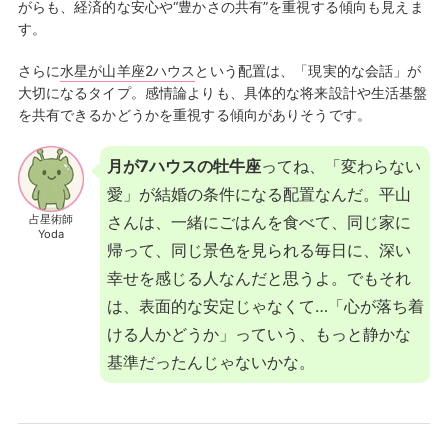
がらも、経済的な安心や“豊かさの共有”を重視する傾向も見えま
す。
さらに
水星が山羊座2ハウス
という配置は、「現実的な会話」が
大切になるタイプ。感情論よりも、具体的な将来設計や生活基盤
を共有できるかどうかを重視する傾向がありそうです。
月が7ハウスの牡牛座
ってね、「変わらない
愛」が結婚の条件になる配置なんだ。平山
占星術師
さんは、一緒にごはんを食べて、同じ家に
Yoda
帰って、同じ景色を見られる毎日に、深い
幸せを感じる人なんだと思うよ。でもそれ
は、表面的な安定じゃなくて…「心が落ち着
ける人かどうか」っていう、もっと静かな
基準だったんじゃないかな。