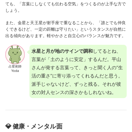
ても、「言葉にしなくても伝わる空気」をつくるのが上手な方で
しょう。
また、金星と天王星が射手座で重なることから、「誰とでも仲良
くできるけど、一定の距離は守りたい」というスタンスが自然に
出る傾向があります。軽やかさと自立心のバランスが魅力です。
水星と月が地のサインで調和
してるとね、
言葉が「土のように安定」するんだ。平山
占星術師
さんが発する言葉って、きっと聞く人の“生
Yoda
活の重さ”に寄り添ってくれるんだと思う。
派手じゃないけど、ずっと残る。それが彼
女の対人センスの深さかもしれないね。
💎 健康・メンタル面