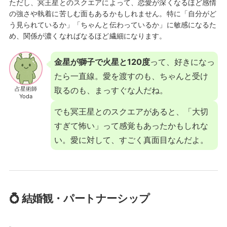
ただし、冥王星とのスクエアによって、恋愛が深くなるほど感情
の強さや執着に苦しむ面もあるかもしれません。特に「自分がど
う見られているか」「ちゃんと伝わっているか」に敏感になるた
め、関係が濃くなればなるほど繊細になります。
金星が獅子で火星と120度
って、好きになっ
たら一直線。愛を渡すのも、ちゃんと受け
占星術師
取るのも、まっすぐな人だね。
Yoda
でも冥王星とのスクエアがあると、「大切
すぎて怖い」って感覚もあったかもしれな
い。愛に対して、すごく真面目なんだよ。
💍 結婚観・パートナーシップ