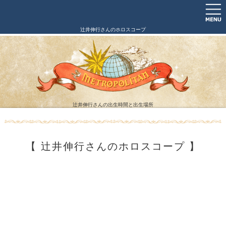
辻井伸行さんのホロスコープ
辻井伸行さんの出生時間と出生場所
【 辻井伸行さんのホロスコープ 】