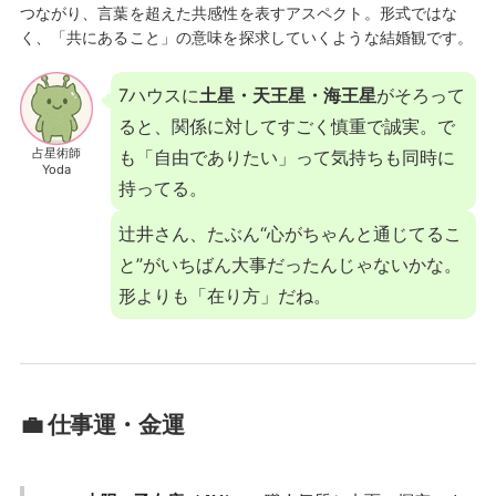
つながり、言葉を超えた共感性を表すアスペクト。形式ではな
く、「共にあること」の意味を探求していくような結婚観です。
7ハウスに
土星・天王星・海王星
がそろって
ると、関係に対してすごく慎重で誠実。で
占星術師
も「自由でありたい」って気持ちも同時に
Yoda
持ってる。
辻井さん、たぶん“心がちゃんと通じてるこ
と”がいちばん大事だったんじゃないかな。
形よりも「在り方」だね。
💼 仕事運・金運