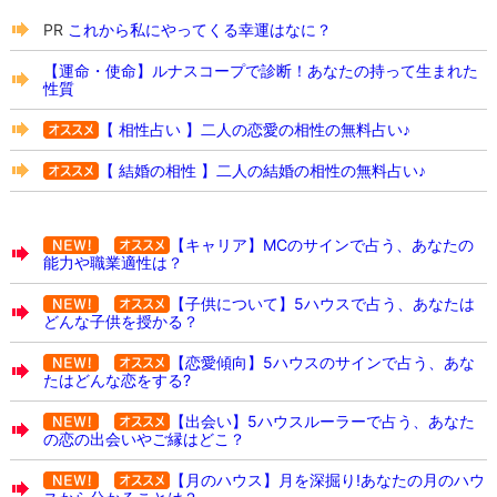
PR
これから私にやってくる幸運はなに？
【運命・使命】ルナスコープで診断！あなたの持って生まれた
性質
【 相性占い 】二人の恋愛の相性の無料占い♪
【 結婚の相性 】二人の結婚の相性の無料占い♪
【キャリア】MCのサインで占う、あなたの
能力や職業適性は？
【子供について】5ハウスで占う、あなたは
どんな子供を授かる？
【恋愛傾向】5ハウスのサインで占う、あな
たはどんな恋をする?
【出会い】5ハウスルーラーで占う、あなた
の恋の出会いやご縁はどこ？
【月のハウス】月を深掘り!あなたの月のハウ