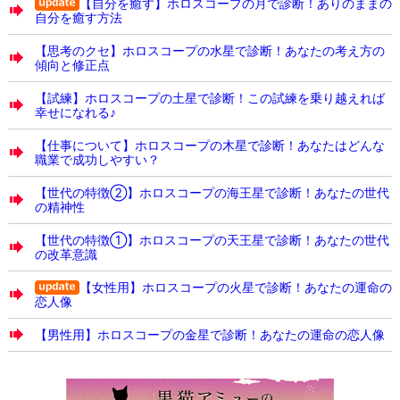
【自分を癒す】ホロスコープの月で診断！ありのままの
自分を癒す方法
【思考のクセ】ホロスコープの水星で診断！あなたの考え方の
傾向と修正点
【試練】ホロスコープの土星で診断！この試練を乗り越えれば
幸せになれる♪
【仕事について】ホロスコープの木星で診断！あなたはどんな
職業で成功しやすい？
【世代の特徴②】ホロスコープの海王星で診断！あなたの世代
の精神性
【世代の特徴①】ホロスコープの天王星で診断！あなたの世代
の改革意識
【女性用】ホロスコープの火星で診断！あなたの運命の
恋人像
【男性用】ホロスコープの金星で診断！あなたの運命の恋人像