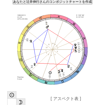
1988/9/13
E 139°46'
22:43
N 35°40'
(UTC+09:00)
09
16
05
55
07
10
9
11
26
8
27
12
7
04
26
1
6
05
2
5
3
4
06
30
10
36
17
16
25
20
45
58
Placidus
house
[ アスペクト表 ]