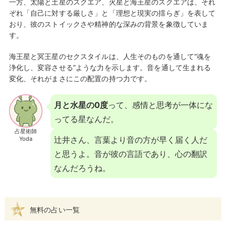
一方、太陽と土星のスクエア、火星と海王星のスクエアは、それ
ぞれ「自己に対する厳しさ」と「理想と現実の揺らぎ」を表して
おり、彼のストイックさや精神的な深みの背景を象徴していま
す。
海王星と冥王星のセクスタイルは、人生そのものを通して“魂を
浄化し、変容させる”ような力を示します。音を通して生まれる
変化、それがまさにこの配置の持つ力です。
月と水星の0度
って、感情と思考が一体にな
ってる星なんだ。
占星術師
辻井さん、言葉より音の方が早く届く人だ
Yoda
と思うよ。音が彼の言語であり、心の翻訳
なんだろうね。
無料の占い一覧