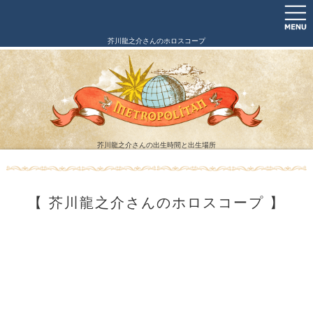
芥川龍之介さんのホロスコープ
芥川龍之介さんの出生時間と出生場所
【 芥川龍之介さんのホロスコープ 】