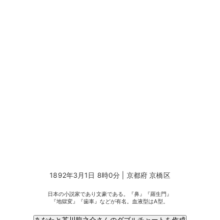
1892年3月1日 8時0分 | 京都府 京橋区
日本の小説家であり文豪である。『鼻』『羅生門』
『地獄変』『歯車』などが有名。血液型はA型。