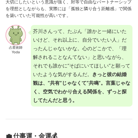
大切にしたいという意識が強く、対等で自由なパートナーシップ
を理想としながらも、実際には「孤独と隣り合う距離感」で関係
を築いていた可能性が高いです。
芥川さんって、たぶん「誰かと一緒にいた
いけど、それ以上に、自分でいたい人」だ
占星術師
ったんじゃないかな。心のどこかで、「理
Yoda
解されることなんてない」と思いながら、
それでも誰かに“そばにいてほしい”と願って
いたような気がするんだ。
きっと彼の結婚
観は、“共有”じゃなくて“共鳴”。言葉じゃな
く、空気でわかり合える関係を、ずっと探
してたんだと思う。
💼 仕事運・金運💰