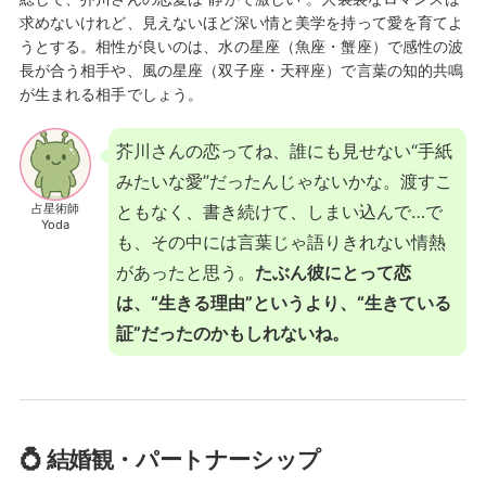
求めないけれど、見えないほど深い情と美学を持って愛を育てよ
うとする。相性が良いのは、水の星座（魚座・蟹座）で感性の波
長が合う相手や、風の星座（双子座・天秤座）で言葉の知的共鳴
が生まれる相手でしょう。
芥川さんの恋ってね、誰にも見せない“手紙
みたいな愛”だったんじゃないかな。渡すこ
占星術師
ともなく、書き続けて、しまい込んで…で
Yoda
も、その中には言葉じゃ語りきれない情熱
があったと思う。
たぶん彼にとって恋
は、“生きる理由”というより、“生きている
証”だったのかもしれないね。
💍 結婚観・パートナーシップ