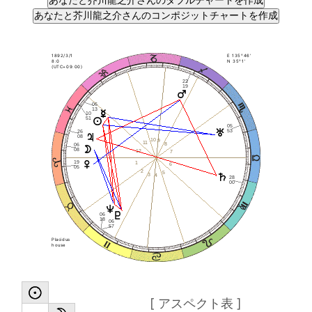
1892/3/1
E 135°46'
8:0
N 35°1'
(UTC+09:00)
22
19
06
13
10
51
05
53
26
08
10
9
11
8
06
08
12
7
19
1
6
05
2
5
3
4
28
00
06
18
06
57
Placidus
house
[ アスペクト表 ]