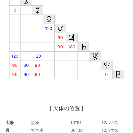
0
120
90
90
180
120
120
90
60
90
90
60
90
0
[ 天体の位置 ]
太陽
魚座
10°51'
12ハウス
月
牡羊座
06°08'
12ハウス