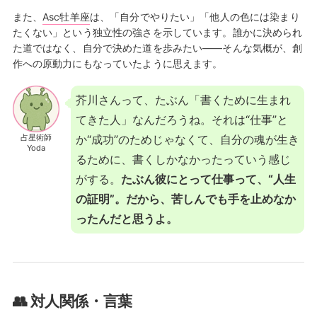
また、
Asc牡羊座
は、「自分でやりたい」「他人の色には染まり
たくない」という独立性の強さを示しています。誰かに決められ
た道ではなく、自分で決めた道を歩みたい——そんな気概が、創
作への原動力にもなっていたように思えます。
芥川さんって、たぶん「書くために生まれ
てきた人」なんだろうね。それは“仕事”と
占星術師
か“成功”のためじゃなくて、自分の魂が生き
Yoda
るために、書くしかなかったっていう感じ
がする。
たぶん彼にとって仕事って、“人生
の証明”。だから、苦しんでも手を止めなか
ったんだと思うよ。
👥 対人関係・言葉