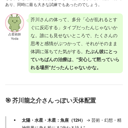
あり、同時に最も大きな試練でもあったのでしょう。
芥川さんの体って、多分「心が乱れるとす
ぐに反応する」タイプだったんじゃないか
占星術師
な。誰にも見せないところで、たくさんの
Yoda
思考と感情がぶつかって、それがそのまま
体調に落ちてた気がする。
たぶん彼にとっ
ていちばんの治療は、“安心して黙っていら
れる場所”だったんじゃないかな。
🎯 芥川龍之介さんっぽい天体配置
太陽・水星・木星：魚座（12H）
→ 芸術・幻想・精
神世界に身を投じる“内なる詩人”