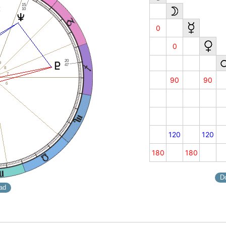
15
10
0
0
20
9
47
8
7
90
90
6
120
120
180
180