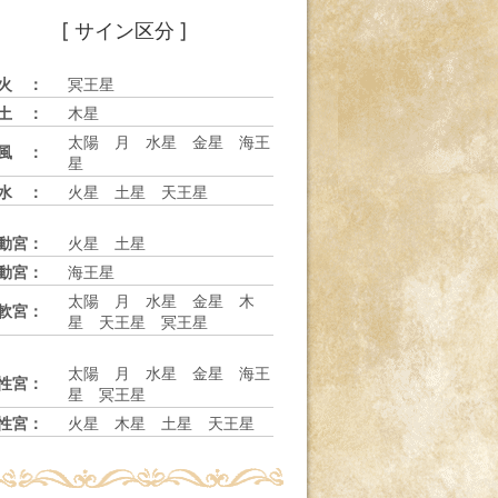
[ サイン区分 ]
火 ：
冥王星
土 ：
木星
太陽 月 水星 金星 海王
風 ：
星
水 ：
火星 土星 天王星
動宮：
火星 土星
動宮：
海王星
太陽 月 水星 金星 木
軟宮：
星 天王星 冥王星
太陽 月 水星 金星 海王
性宮：
星 冥王星
性宮：
火星 木星 土星 天王星