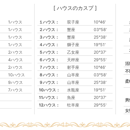
[ ハウスのカスプ ]
1ハウス
１ハウス：
双子座
10°46'
1ハウス
２ハウス：
蟹座
03°58'
1ハウス
３ハウス：
蟹座
25°38'
1ハウス
４ハウス：
獅子座
19°51'
2ハウス
５ハウス：
乙女座
20°37'
4ハウス
６ハウス：
天秤座
29°55'
活
2ハウス
７ハウス：
射手座
10°46'
不
10ハウス
８ハウス：
山羊座
03°58'
柔
9ハウス
９ハウス：
山羊座
25°38'
7ハウス
10ハウス：
水瓶座
19°51'
11ハウス：
魚座
20°37'
男
12ハウス：
牡羊座
29°55'
女