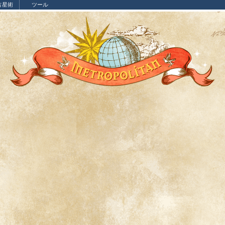
占星術
ツール