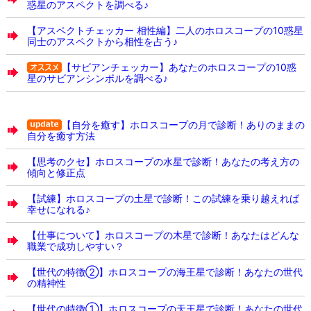
惑星のアスペクトを調べる♪
【アスペクトチェッカー 相性編】二人のホロスコープの10惑星
同士のアスペクトから相性を占う♪
【サビアンチェッカー】あなたのホロスコープの10惑
星のサビアンシンボルを調べる♪
【自分を癒す】ホロスコープの月で診断！ありのままの
自分を癒す方法
【思考のクセ】ホロスコープの水星で診断！あなたの考え方の
傾向と修正点
【試練】ホロスコープの土星で診断！この試練を乗り越えれば
幸せになれる♪
【仕事について】ホロスコープの木星で診断！あなたはどんな
職業で成功しやすい？
【世代の特徴②】ホロスコープの海王星で診断！あなたの世代
の精神性
【世代の特徴①】ホロスコープの天王星で診断！あなたの世代