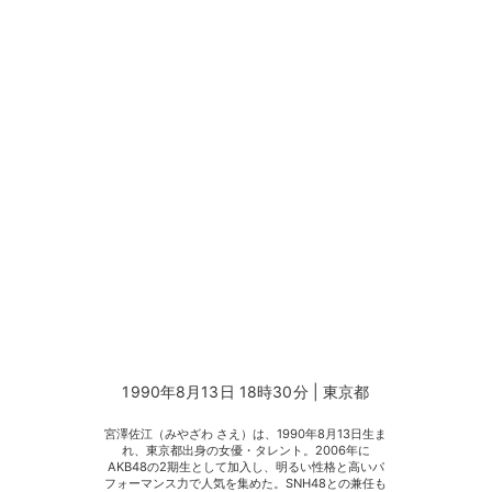
1990年8月13日 18時30分 | 東京都
宮澤佐江（みやざわ さえ）は、1990年8月13日生ま
れ、東京都出身の女優・タレント。2006年に
AKB48の2期生として加入し、明るい性格と高いパ
フォーマンス力で人気を集めた。SNH48との兼任も