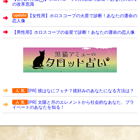
の改革意識
【女性用】ホロスコープの火星で診断！あなたの運命の
恋人像
【男性用】ホロスコープの金星で診断！あなたの運命の恋人像
[PR] 彼はなにフェチ？彼好みのあなたになる方法は？
[PR] 太陽と月のエレメントから社会的なあなた、プラ
イベートのあなたを知る！