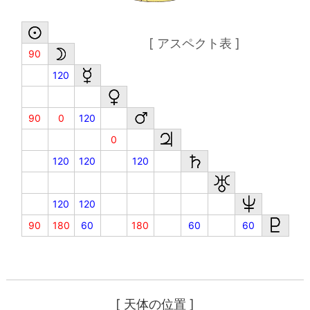
[ アスペクト表 ]
90
120
90
0
120
0
120
120
120
120
120
90
180
60
180
60
60
[ 天体の位置 ]