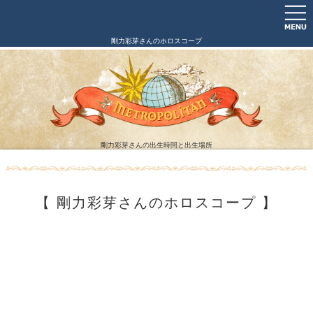
剛力彩芽さんのホロスコープ
剛力彩芽さんの出生時間と出生場所
【 剛力彩芽さんのホロスコープ 】