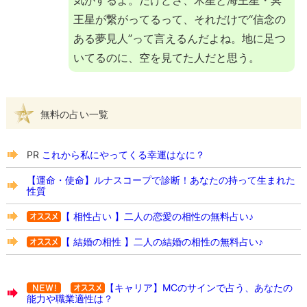
気がするよ。だけどさ、木星と海王星・冥
王星が繋がってるって、それだけで“信念の
ある夢見人”って言えるんだよね。地に足つ
いてるのに、空を見てた人だと思う。
無料の占い一覧
PR
これから私にやってくる幸運はなに？
【運命・使命】ルナスコープで診断！あなたの持って生まれた
性質
【 相性占い 】二人の恋愛の相性の無料占い♪
【 結婚の相性 】二人の結婚の相性の無料占い♪
【キャリア】MCのサインで占う、あなたの
能力や職業適性は？