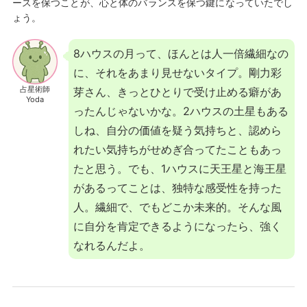
ースを保つことが、心と体のバランスを保つ鍵になっていたでし
ょう。
8ハウスの月って、ほんとは人一倍繊細なの
に、それをあまり見せないタイプ。剛力彩
占星術師
芽さん、きっとひとりで受け止める癖があ
Yoda
ったんじゃないかな。2ハウスの土星もある
しね、自分の価値を疑う気持ちと、認めら
れたい気持ちがせめぎ合ってたこともあっ
たと思う。でも、1ハウスに天王星と海王星
があるってことは、独特な感受性を持った
人。繊細で、でもどこか未来的。そんな風
に自分を肯定できるようになったら、強く
なれるんだよ。