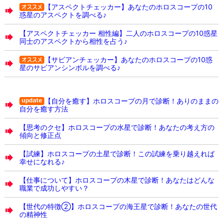
【アスペクトチェッカー】あなたのホロスコープの10
惑星のアスペクトを調べる♪
【アスペクトチェッカー 相性編】二人のホロスコープの10惑星
同士のアスペクトから相性を占う♪
【サビアンチェッカー】あなたのホロスコープの10惑
星のサビアンシンボルを調べる♪
【自分を癒す】ホロスコープの月で診断！ありのままの
自分を癒す方法
【思考のクセ】ホロスコープの水星で診断！あなたの考え方の
傾向と修正点
【試練】ホロスコープの土星で診断！この試練を乗り越えれば
幸せになれる♪
【仕事について】ホロスコープの木星で診断！あなたはどんな
職業で成功しやすい？
【世代の特徴②】ホロスコープの海王星で診断！あなたの世代
の精神性