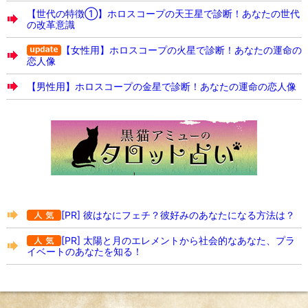
【世代の特徴①】ホロスコープの天王星で診断！あなたの世代
の改革意識
【女性用】ホロスコープの火星で診断！あなたの運命の
恋人像
【男性用】ホロスコープの金星で診断！あなたの運命の恋人像
[PR] 彼はなにフェチ？彼好みのあなたになる方法は？
[PR] 太陽と月のエレメントから社会的なあなた、プラ
イベートのあなたを知る！