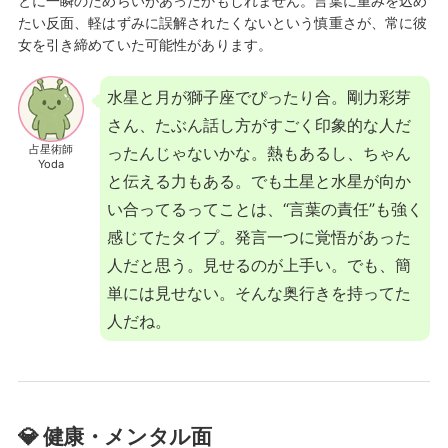
とに一瞬のためらいがあったかもしれません。言葉に重みを込め
たい反面、軽はずみに誤解されたくないという慎重さが、常に彼
女を引き締めていた可能性があります。
水星と月が獅子座でぴったり合。剛力彩芽
さん、たぶん話し方がすごく印象的な人だ
占星術師
ったんじゃないかな。熱もあるし、ちゃん
Yoda
と伝える力もある。でも土星と水星が向か
い合ってるってことは、“言葉の責任”も強く
感じてたタイプ。発言一つに覚悟があった
人だと思う。見せるのが上手い。でも、簡
単には見せない。そんな奥行きを持ってた
人だね。
💎 健康・メンタル面