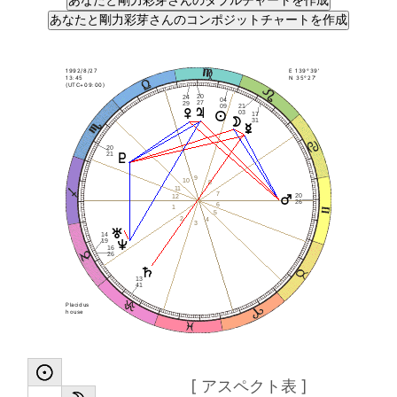
1992/8/27
E 139°39'
13:45
N 35°27'
(UTC+09:00)
20
24
04
27
29
09
21
03
17
31
20
21
9
10
8
11
7
20
12
26
6
1
5
2
4
3
14
19
16
26
13
41
Placidus
house
[ アスペクト表 ]