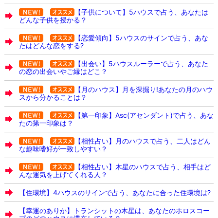
【子供について】5ハウスで占う、あなたは
どんな子供を授かる？
【恋愛傾向】5ハウスのサインで占う、あな
たはどんな恋をする?
【出会い】5ハウスルーラーで占う、あなた
の恋の出会いやご縁はどこ？
【月のハウス】月を深掘り!あなたの月のハウ
スから分かることは？
【第一印象】Asc(アセンダント)で占う、あな
たの第一印象は？
【相性占い】月のハウスで占う、二人はどん
な趣味嗜好が一致しやすい？
【相性占い】木星のハウスで占う、相手はど
んな運気を上げてくれる人？
【住環境】4ハウスのサインで占う、あなたに合った住環境は?
【幸運のありか】トランシットの木星は、あなたのホロスコー