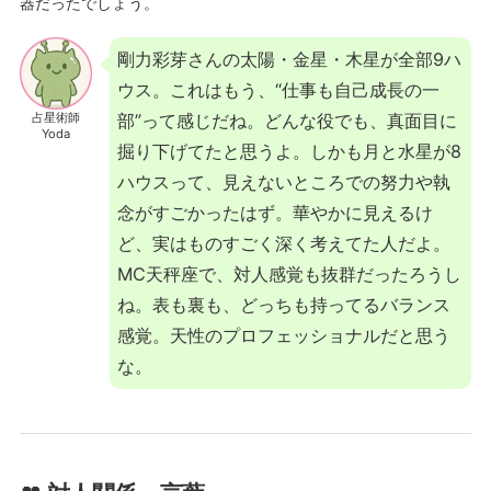
器だったでしょう。
剛力彩芽さんの太陽・金星・木星が全部9ハ
ウス。これはもう、“仕事も自己成長の一
占星術師
部”って感じだね。どんな役でも、真面目に
Yoda
掘り下げてたと思うよ。しかも月と水星が8
ハウスって、見えないところでの努力や執
念がすごかったはず。華やかに見えるけ
ど、実はものすごく深く考えてた人だよ。
MC天秤座で、対人感覚も抜群だったろうし
ね。表も裏も、どっちも持ってるバランス
感覚。天性のプロフェッショナルだと思う
な。