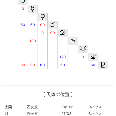
0
60
60
90
0
90
180
120
0
90
90
60
60
60
[ 天体の位置 ]
太陽
乙女座
04°09'
9ハウス
月
獅子座
21°03'
8ハウス