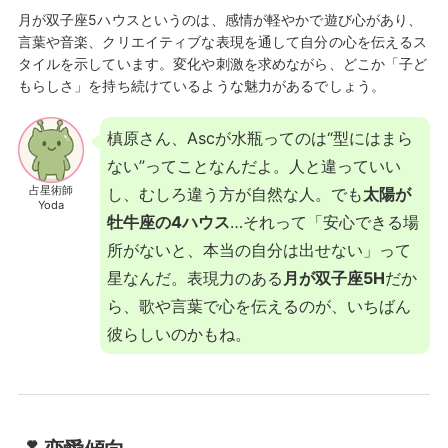
月が双子座5ハウスというのは、感情が軽やかで遊び心があり、
言葉や音楽、クリエイティブな表現を通して自分の心を伝えるス
タイルを示しています。変化や刺激を求めながら、どこか「子ど
もらしさ」を持ち続けているような魅力があるでしょう。
槙原さん、Ascが水瓶ってのは“型にはまら
ない”ってことなんだよ。人と違っていい
占星術師
し、むしろ違う方が自然な人。でも
太陽が
Yoda
牡牛座の4ハウス
…それって「安心できる場
所がないと、本当の自分は出せない」って
星なんだ。表現力のある
月が双子座5H
だか
ら、歌や言葉で心を伝えるのが、いちばん
彼らしいのかもね。