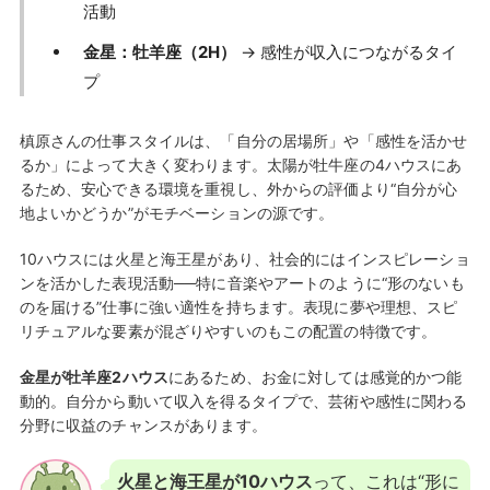
活動
金星：牡羊座（2H）
→ 感性が収入につながるタイ
プ
槙原さんの仕事スタイルは、「自分の居場所」や「感性を活かせ
るか」によって大きく変わります。太陽が牡牛座の4ハウスにあ
るため、安心できる環境を重視し、外からの評価より“自分が心
地よいかどうか”がモチベーションの源です。
10ハウスには火星と海王星があり、社会的にはインスピレーショ
ンを活かした表現活動──特に音楽やアートのように“形のないも
のを届ける”仕事に強い適性を持ちます。表現に夢や理想、スピ
リチュアルな要素が混ざりやすいのもこの配置の特徴です。
金星が牡羊座2ハウス
にあるため、お金に対しては感覚的かつ能
動的。自分から動いて収入を得るタイプで、芸術や感性に関わる
分野に収益のチャンスがあります。
火星と海王星が10ハウス
って、これは“形に