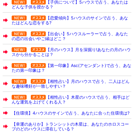
【子供について】5ハウスで占う、あなたは
どんな子供を授かる？
【恋愛傾向】5ハウスのサインで占う、あな
たはどんな恋をする?
【出会い】5ハウスルーラーで占う、あなた
の恋の出会いやご縁はどこ？
【月のハウス】月を深掘り!あなたの月のハウ
スから分かることは？
【第一印象】Asc(アセンダント)で占う、あな
たの第一印象は？
【相性占い】月のハウスで占う、二人はどん
な趣味嗜好が一致しやすい？
【相性占い】木星のハウスで占う、相手はど
んな運気を上げてくれる人？
【住環境】4ハウスのサインで占う、あなたに合った住環境は?
【幸運のありか】トランシットの木星は、あなたのホロスコー
プのどのハウスに滞在している？