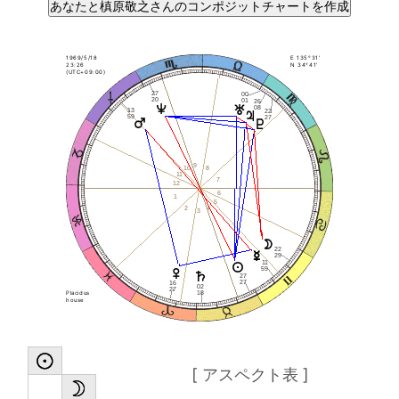
1969/5/18
E 135°31'
23:26
N 34°41'
(UTC+09:00)
27
00
20
01
26
08
13
22
59
27
9
8
10
11
7
12
6
1
5
4
2
3
22
29
11
59
27
27
16
02
27
18
Placidus
house
[ アスペクト表 ]