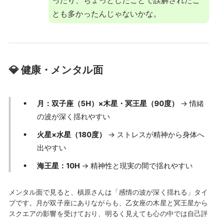
とも多かったんじゃないかな。
💎 健康・メンタル面
月：双子座（5H）×木星・冥王星（90度）
→ 情緒
の波が深く揺れやすい
火星×水星（180度）
→ ストレスが精神から身体へ
出やすい
海王星：10H
→ 精神性と現実の間で揺れやすい
メンタル面で見ると、槙原さんは「感情の波が深く揺れる」タイ
プです。月が双子座にありながらも、乙女座の木星と冥王星から
スクエアの影響を受けており、明るく見えても心の中では自己評