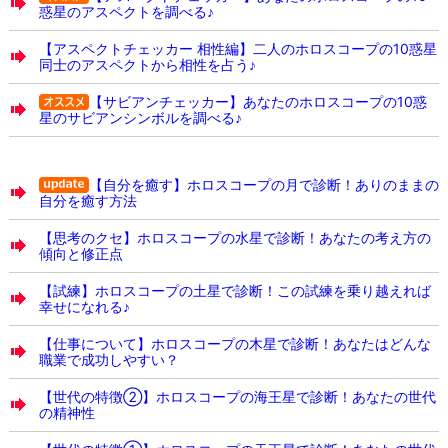
惑星のアスペクトを調べる♪
【アスペクトチェッカー 相性編】二人のホロスコープの10惑星
同士のアスペクトから相性を占う♪
【サビアンチェッカー】あなたのホロスコープの10惑
星のサビアンシンボルを調べる♪
【自分を癒す】ホロスコープの月で診断！ありのままの
自分を癒す方法
【思考のクセ】ホロスコープの水星で診断！あなたの考え方の
傾向と修正点
【試練】ホロスコープの土星で診断！この試練を乗り越えれば
幸せになれる♪
【仕事について】ホロスコープの木星で診断！あなたはどんな
職業で成功しやすい？
【世代の特徴②】ホロスコープの海王星で診断！あなたの世代
の精神性