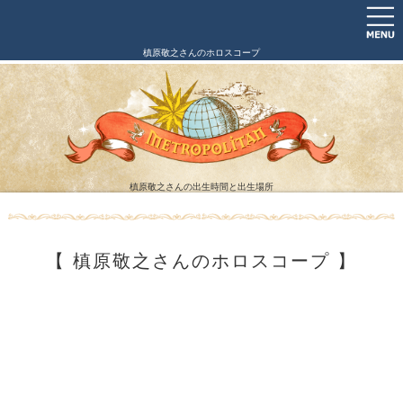
槙原敬之さんのホロスコープ
槙原敬之さんの出生時間と出生場所
【 槙原敬之さんのホロスコープ 】