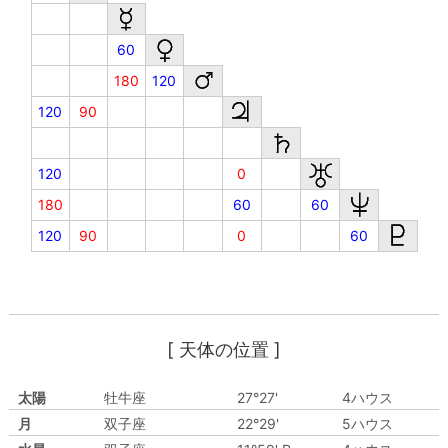
60
180
120
120
90
120
0
180
60
60
120
90
0
60
[ 天体の位置 ]
太陽
牡牛座
27°27'
4ハウス
月
双子座
22°29'
5ハウス