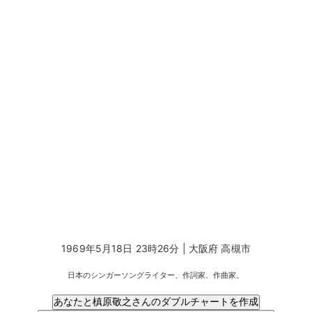
1969年5月18日 23時26分 | 大阪府 高槻市
日本のシンガーソングライター、作詞家、作曲家。