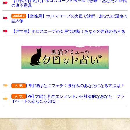
【世代の特徴①】ホロスコープの天王星で診断！あなたの世代
の改革意識
【女性用】ホロスコープの火星で診断！あなたの運命の
恋人像
【男性用】ホロスコープの金星で診断！あなたの運命の恋人像
[PR] 彼はなにフェチ？彼好みのあなたになる方法は？
[PR] 太陽と月のエレメントから社会的なあなた、プラ
イベートのあなたを知る！