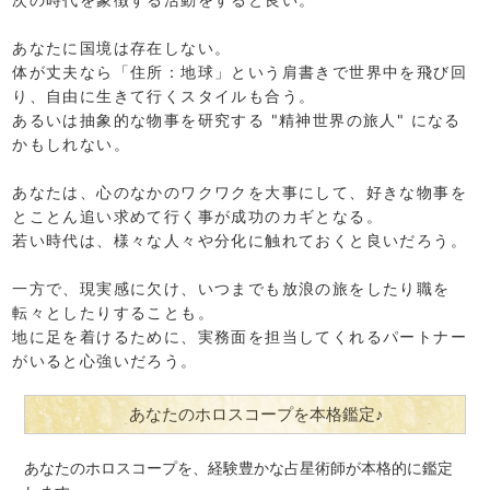
あなたに国境は存在しない。
体が丈夫なら「住所：地球」という肩書きで世界中を飛び回
り、自由に生きて行くスタイルも合う。
あるいは抽象的な物事を研究する "精神世界の旅人" になる
かもしれない。
あなたは、心のなかのワクワクを大事にして、好きな物事を
とことん追い求めて行く事が成功のカギとなる。
若い時代は、様々な人々や分化に触れておくと良いだろう。
一方で、現実感に欠け、いつまでも放浪の旅をしたり職を
転々としたりすることも。
地に足を着けるために、実務面を担当してくれるパートナー
がいると心強いだろう。
あなたのホロスコープを本格鑑定♪
あなたのホロスコープを、経験豊かな占星術師が本格的に鑑定