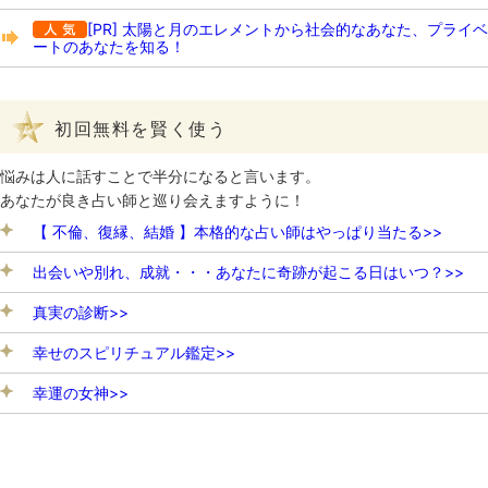
[PR] 太陽と月のエレメントから社会的なあなた、プライベ
ートのあなたを知る！
初回無料を賢く使う
悩みは人に話すことで半分になると言います。
あなたが良き占い師と巡り会えますように！
【 不倫、復縁、結婚 】本格的な占い師はやっぱり当たる>>
出会いや別れ、成就・・・あなたに奇跡が起こる日はいつ？>>
真実の診断>>
幸せのスピリチュアル鑑定>>
幸運の女神>>