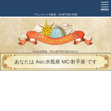
アセンダント水瓶座、MC射手座の特徴
Ascは水瓶座、MCは射手座の組み合わせ
あなたは Asc:水瓶座 MC:射手座 です