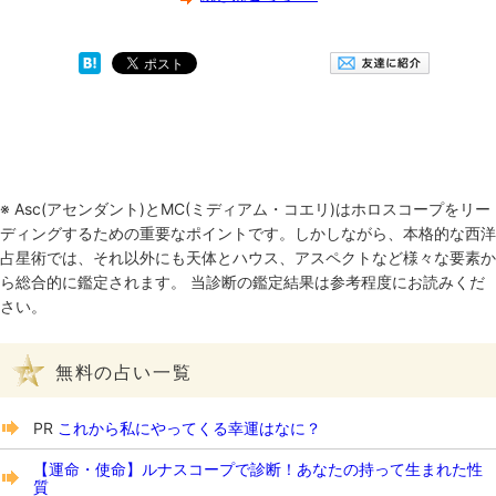
※ Asc(アセンダント)とMC(ミディアム・コエリ)はホロスコープをリー
ディングするための重要なポイントです。しかしながら、本格的な西洋
占星術では、それ以外にも天体とハウス、アスペクトなど様々な要素か
ら総合的に鑑定されます。 当診断の鑑定結果は参考程度にお読みくだ
さい。
無料の占い一覧
PR
これから私にやってくる幸運はなに？
【運命・使命】ルナスコープで診断！あなたの持って生まれた性
質