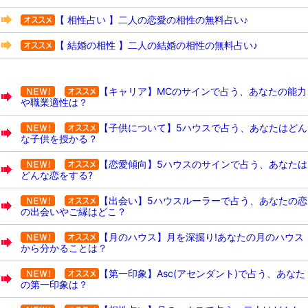
【 相性占い 】二人の恋愛の相性の無料占い♪
【 結婚の相性 】二人の結婚の相性の無料占い♪
【キャリア】MCのサインで占う、あなたの能力
や職業適性は？
【子供について】5ハウスで占う、あなたはどん
な子供を授かる？
【恋愛傾向】5ハウスのサインで占う、あなたは
どんな恋をする?
【出会い】5ハウスルーラーで占う、あなたの恋
の出会いやご縁はどこ？
【月のハウス】月を深掘り!あなたの月のハウス
から分かることは？
【第一印象】Asc(アセンダント)で占う、あなた
の第一印象は？