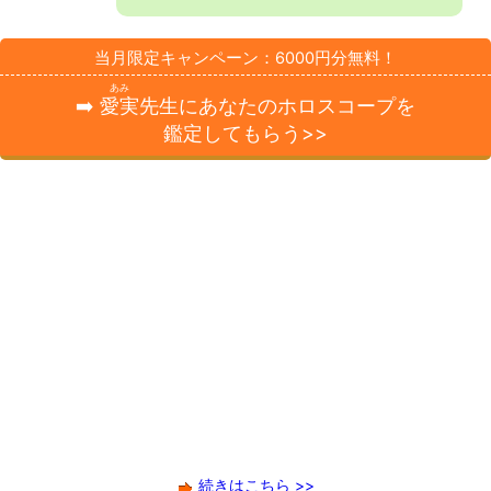
当月限定キャンペーン：6000円分無料！
あみ
➡️
愛実
先生にあなたのホロスコープを
鑑定してもらう>>
続きはこちら >>