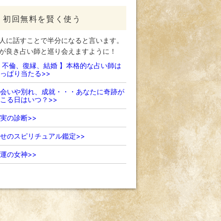
初回無料を賢く使う
人に話すことで半分になると言います。
が良き占い師と巡り会えますように！
 不倫、復縁、結婚 】本格的な占い師は
っぱり当たる>>
会いや別れ、成就・・・あなたに奇跡が
こる日はいつ？>>
実の診断>>
せのスピリチュアル鑑定>>
運の女神>>