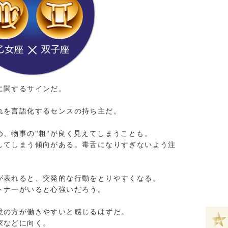
に関するサインだ。
れを言語化するセンスの持ち主だ。
め、物事の"粗"が良く見えてしまうことも。
してしまう傾向がある。毒舌になりすぎないよう注
が表れると、突発的な行動をとりやすくなる。
トナーがいると心強いだろう。
境の方が働きやすいと感じるはずだ。
家などに向く。