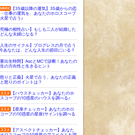
【35歳以降の運気】35歳からの恋
・仕事の運気を、あなたのホロスコープ
火星で占う♪
究極の相性占い】もしも二人が結婚した
どんな夫婦になる？
人生のサイクル】プログレスの月で占う
 今あなたは、どんな人生の節目にいる？
要出生時間】AscとMCで診断！あなたの
生の方向性と生きるヒント
怒りと正義】火星で占う、あなたの正義
と怒りのポイントは？
【ハウスチェッカー】あなたのホ
スコープの10惑星のハウスを調べる♪
【星座チェッカー】あなたのホロ
コープの10惑星の星座(サイン)を調べる
【アスペクトチェッカー】あなた
ホロスコープの10惑星のアスペクトを調