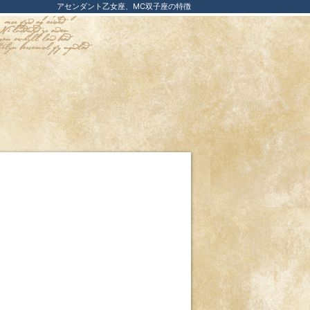
アセンダント乙女座、MC双子座の特徴