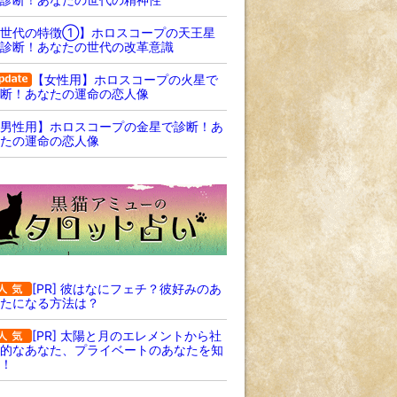
【世代の特徴①】ホロスコープの天王星
診断！あなたの世代の改革意識
【女性用】ホロスコープの火星で
断！あなたの運命の恋人像
男性用】ホロスコープの金星で診断！あ
たの運命の恋人像
[PR] 彼はなにフェチ？彼好みのあ
たになる方法は？
[PR] 太陽と月のエレメントから社
的なあなた、プライベートのあなたを知
！