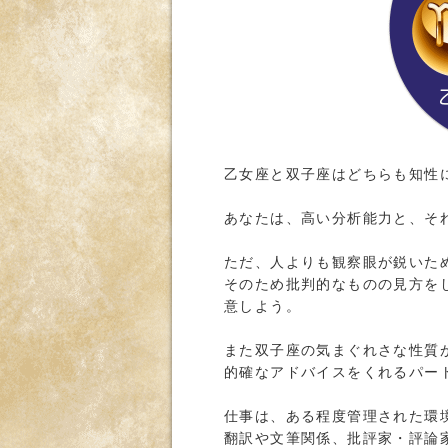
乙女座と双子座はどちらも知性
あなたは、高い分析能力と、そ
ただ、人よりも観察眼が鋭いた
そのため批判的なものの見方を
意しよう。
また双子座の気まぐれさな性質
的確なアドバイスをくれるパー
仕事は、ある程度管理された環
翻訳や文筆関係、批評家・評論