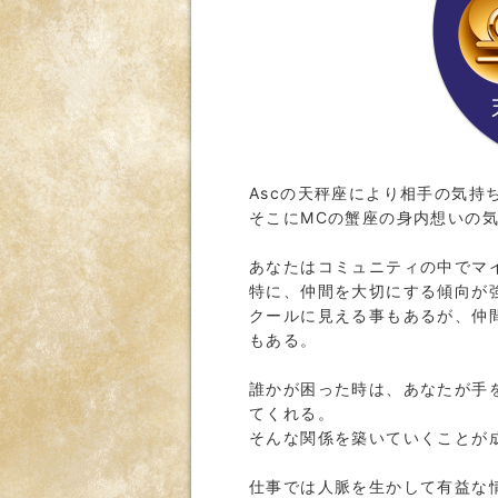
Ascの天秤座により相手の気持
そこにMCの蟹座の身内想いの
あなたはコミュニティの中でマ
特に、仲間を大切にする傾向が
クールに見える事もあるが、仲
もある。
誰かが困った時は、あなたが手
てくれる。
そんな関係を築いていくことが
仕事では人脈を生かして有益な