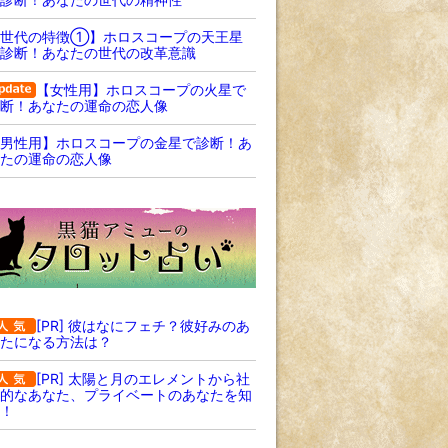
【世代の特徴①】ホロスコープの天王星
診断！あなたの世代の改革意識
【女性用】ホロスコープの火星で
断！あなたの運命の恋人像
男性用】ホロスコープの金星で診断！あ
たの運命の恋人像
[PR] 彼はなにフェチ？彼好みのあ
たになる方法は？
[PR] 太陽と月のエレメントから社
的なあなた、プライベートのあなたを知
！