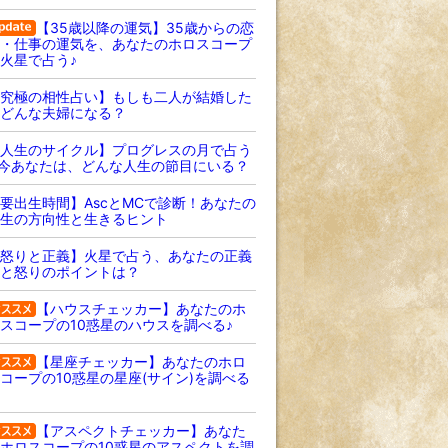
【35歳以降の運気】35歳からの恋
・仕事の運気を、あなたのホロスコープ
火星で占う♪
究極の相性占い】もしも二人が結婚した
どんな夫婦になる？
人生のサイクル】プログレスの月で占う
 今あなたは、どんな人生の節目にいる？
要出生時間】AscとMCで診断！あなたの
生の方向性と生きるヒント
怒りと正義】火星で占う、あなたの正義
と怒りのポイントは？
【ハウスチェッカー】あなたのホ
スコープの10惑星のハウスを調べる♪
【星座チェッカー】あなたのホロ
コープの10惑星の星座(サイン)を調べる
【アスペクトチェッカー】あなた
ホロスコープの10惑星のアスペクトを調