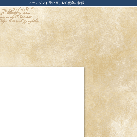
アセンダント天秤座、MC蟹座の特徴