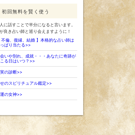
初回無料を賢く使う
人に話すことで半分になると言います。
が良き占い師と巡り会えますように！
 不倫、復縁、結婚 】本格的な占い師は
っぱり当たる>>
会いや別れ、成就・・・あなたに奇跡が
こる日はいつ？>>
実の診断>>
せのスピリチュアル鑑定>>
運の女神>>