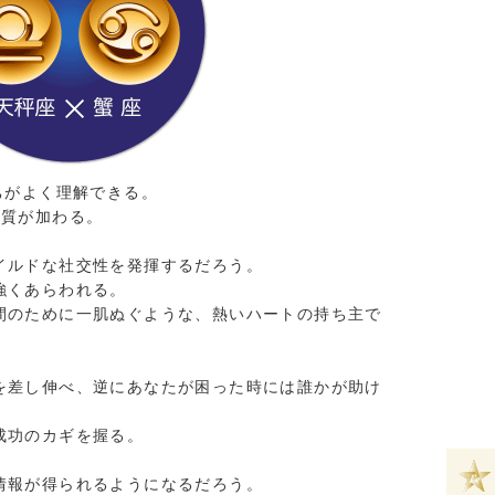
ちがよく理解できる。
気質が加わる。
イルドな社交性を発揮するだろう。
強くあらわれる。
間のために一肌ぬぐような、熱いハートの持ち主で
を差し伸べ、逆にあなたが困った時には誰かが助け
成功のカギを握る。
情報が得られるようになるだろう。