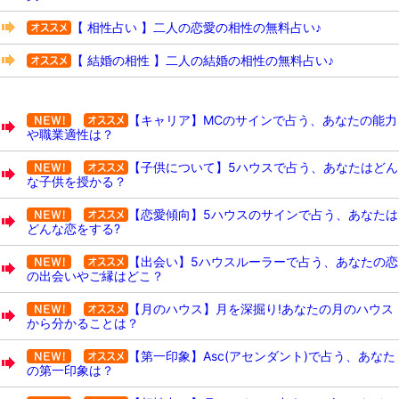
【 相性占い 】二人の恋愛の相性の無料占い♪
【 結婚の相性 】二人の結婚の相性の無料占い♪
【キャリア】MCのサインで占う、あなたの能力
や職業適性は？
【子供について】5ハウスで占う、あなたはどん
な子供を授かる？
【恋愛傾向】5ハウスのサインで占う、あなたは
どんな恋をする?
【出会い】5ハウスルーラーで占う、あなたの恋
の出会いやご縁はどこ？
【月のハウス】月を深掘り!あなたの月のハウス
から分かることは？
【第一印象】Asc(アセンダント)で占う、あなた
の第一印象は？