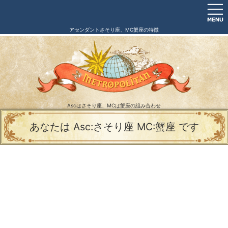
アセンダントさそり座、MC蟹座の特徴
Ascはさそり座、MCは蟹座の組み合わせ
あなたは Asc:さそり座 MC:蟹座 です