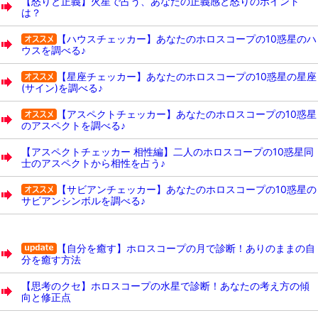
【怒りと正義】火星で占う、あなたの正義感と怒りのポイント
は？
【ハウスチェッカー】あなたのホロスコープの10惑星のハ
ウスを調べる♪
【星座チェッカー】あなたのホロスコープの10惑星の星座
(サイン)を調べる♪
【アスペクトチェッカー】あなたのホロスコープの10惑星
のアスペクトを調べる♪
【アスペクトチェッカー 相性編】二人のホロスコープの10惑星同
士のアスペクトから相性を占う♪
【サビアンチェッカー】あなたのホロスコープの10惑星の
サビアンシンボルを調べる♪
【自分を癒す】ホロスコープの月で診断！ありのままの自
分を癒す方法
【思考のクセ】ホロスコープの水星で診断！あなたの考え方の傾
向と修正点