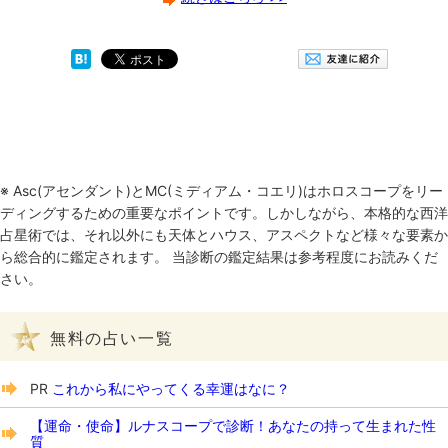
※ Asc(アセンダント)とMC(ミディアム・コエリ)はホロスコープをリー
ディングするための重要なポイントです。しかしながら、本格的な西洋
占星術では、それ以外にも天体とハウス、アスペクトなど様々な要素か
ら総合的に鑑定されます。 当診断の鑑定結果は参考程度にお読みくだ
さい。
無料の占い一覧
PR
これから私にやってくる幸運はなに？
【運命・使命】ルナスコープで診断！あなたの持って生まれた性
質