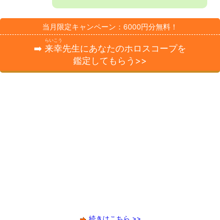
当月限定キャンペーン：6000円分無料！
らいこう
➡️
来幸
先生にあなたのホロスコープを
鑑定してもらう>>
続きはこちら >>