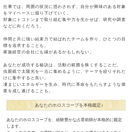
仕事では、周囲の状況に惑わされず、自分が興味のある対象
をマイペースに掘り下げていく。
対象にトコトンまで取り組む集中力を生かせば、研究や調査
などに向くだろう。
仲間と共に強い結束力で結ばれたチームを作り、ひとつの目
標を追求することも。
家族経営の会社にも縁があるかもしれない。
あなたが成功する秘訣は、活動の範囲を狭くすることだ。
虫眼鏡で太陽光を一点に集めるように、テーマを絞りそれだ
けに集中すると良い。
凄まじいエネルギーを生み、時代に革命をもたらすような偉
業を成し遂げることも。
あなたのホロスコープを本格鑑定♪
あなたのホロスコープを、経験豊かな占星術師が本格的に鑑定
します。