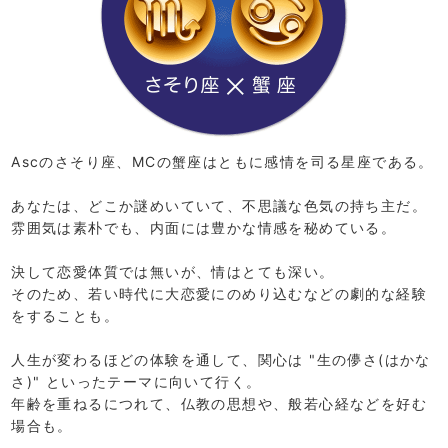
Ascのさそり座、MCの蟹座はともに感情を司る星座である。
あなたは、どこか謎めいていて、不思議な色気の持ち主だ。
雰囲気は素朴でも、内面には豊かな情感を秘めている。
決して恋愛体質では無いが、情はとても深い。
そのため、若い時代に大恋愛にのめり込むなどの劇的な経験
をすることも。
人生が変わるほどの体験を通して、関心は "生の儚さ(はかな
さ)" といったテーマに向いて行く。
年齢を重ねるにつれて、仏教の思想や、般若心経などを好む
場合も。