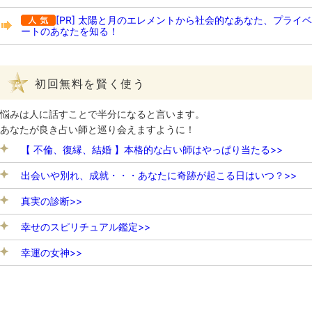
[PR] 太陽と月のエレメントから社会的なあなた、プライベ
ートのあなたを知る！
初回無料を賢く使う
悩みは人に話すことで半分になると言います。
あなたが良き占い師と巡り会えますように！
【 不倫、復縁、結婚 】本格的な占い師はやっぱり当たる>>
出会いや別れ、成就・・・あなたに奇跡が起こる日はいつ？>>
真実の診断>>
幸せのスピリチュアル鑑定>>
幸運の女神>>