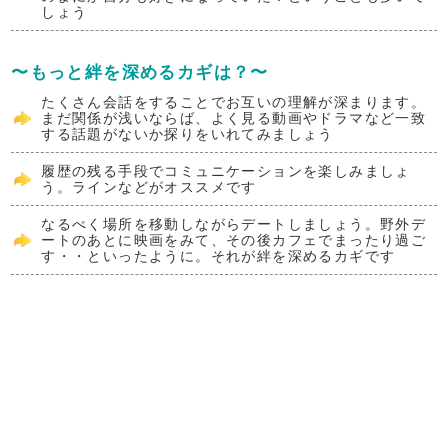
しょう
〜もっと絆を深めるカギは？〜
たくさん会話をすることでお互いの理解が深まります。
まだ関係が浅いならば、よく見る動画やドラマなど一致
する話題がないか探りをいれてみましょう
履歴の残る手段でコミュニケーションを楽しみましょ
う。ラインなどがオススメです
なるべく場所を移動しながらデートしましょう。野外デ
ートのあとに映画をみて、その後カフェでまったり過ご
す・・といったように。それが絆を深めるカギです