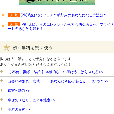
[PR] 彼はなにフェチ？彼好みのあなたになる方法は？
[PR] 太陽と月のエレメントから社会的なあなた、プライベ
ートのあなたを知る！
初回無料を賢く使う
悩みは人に話すことで半分になると言います。
あなたが良き占い師と巡り会えますように！
【 不倫、復縁、結婚 】本格的な占い師はやっぱり当たる>>
出会いや別れ、成就・・・あなたに奇跡が起こる日はいつ？>>
真実の診断>>
幸せのスピリチュアル鑑定>>
幸運の女神>>