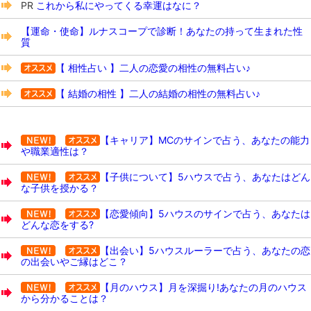
PR
これから私にやってくる幸運はなに？
【運命・使命】ルナスコープで診断！あなたの持って生まれた性
質
【 相性占い 】二人の恋愛の相性の無料占い♪
【 結婚の相性 】二人の結婚の相性の無料占い♪
【キャリア】MCのサインで占う、あなたの能力
や職業適性は？
【子供について】5ハウスで占う、あなたはどん
な子供を授かる？
【恋愛傾向】5ハウスのサインで占う、あなたは
どんな恋をする?
【出会い】5ハウスルーラーで占う、あなたの恋
の出会いやご縁はどこ？
【月のハウス】月を深掘り!あなたの月のハウス
から分かることは？