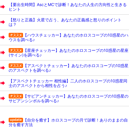
【要出生時間】AscとMCで診断！あなたの人生の方向性と生きる
ヒント
【怒りと正義】火星で占う、あなたの正義感と怒りのポイント
は？
【ハウスチェッカー】あなたのホロスコープの10惑星のハ
ウスを調べる♪
【星座チェッカー】あなたのホロスコープの10惑星の星座
(サイン)を調べる♪
【アスペクトチェッカー】あなたのホロスコープの10惑星
のアスペクトを調べる♪
【アスペクトチェッカー 相性編】二人のホロスコープの10惑星同
士のアスペクトから相性を占う♪
【サビアンチェッカー】あなたのホロスコープの10惑星の
サビアンシンボルを調べる♪
【自分を癒す】ホロスコープの月で診断！ありのままの自
分を癒す方法