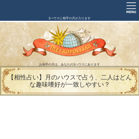
3ハウスに相手の月が入ります
お相手の月は、あなたの3ハウスにあります
【相性占い】月のハウスで占う、二人はどん
な趣味嗜好が一致しやすい？