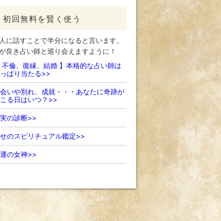
初回無料を賢く使う
人に話すことで半分になると言います。
が良き占い師と巡り会えますように！
 不倫、復縁、結婚 】本格的な占い師は
っぱり当たる>>
会いや別れ、成就・・・あなたに奇跡が
こる日はいつ？>>
実の診断>>
せのスピリチュアル鑑定>>
運の女神>>