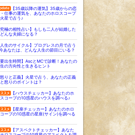
【35歳以降の運気】35歳からの恋
・仕事の運気を、あなたのホロスコープ
火星で占う♪
究極の相性占い】もしも二人が結婚した
どんな夫婦になる？
人生のサイクル】プログレスの月で占う
 今あなたは、どんな人生の節目にいる？
要出生時間】AscとMCで診断！あなたの
生の方向性と生きるヒント
怒りと正義】火星で占う、あなたの正義
と怒りのポイントは？
【ハウスチェッカー】あなたのホ
スコープの10惑星のハウスを調べる♪
【星座チェッカー】あなたのホロ
コープの10惑星の星座(サイン)を調べる
【アスペクトチェッカー】あなた
ホロスコープの10惑星のアスペクトを調