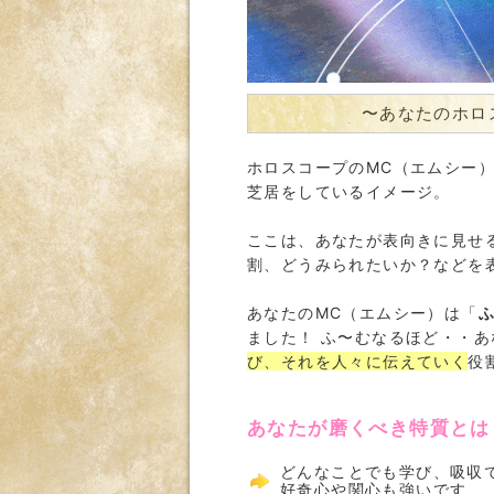
〜あなたのホロ
ホロスコープのMC（エムシー
芝居をしているイメージ。
ここは、あなたが表向きに見せ
割、どうみられたいか？などを
あなたのMC（エムシー）は「
ました！ ふ〜むなるほど・・あ
び、それを人々に伝えていく
役
あなたが磨くべき特質とは
どんなことでも学び、吸収
好奇心や関心も強いです