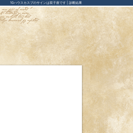
10ハウスカスプのサインは双子座です | 診断結果