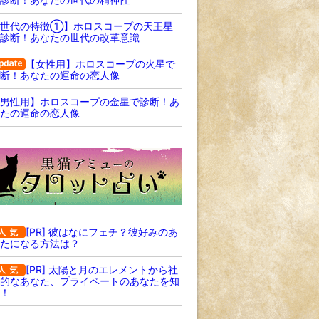
【世代の特徴①】ホロスコープの天王星
診断！あなたの世代の改革意識
【女性用】ホロスコープの火星で
断！あなたの運命の恋人像
男性用】ホロスコープの金星で診断！あ
たの運命の恋人像
[PR] 彼はなにフェチ？彼好みのあ
たになる方法は？
[PR] 太陽と月のエレメントから社
的なあなた、プライベートのあなたを知
！