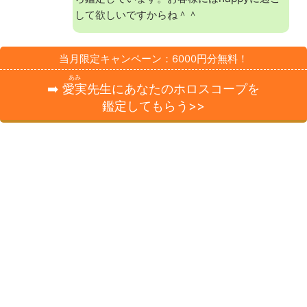
して欲しいですからね＾＾
当月限定キャンペーン：6000円分無料！
あみ
➡️
愛実
先生にあなたのホロスコープを
鑑定してもらう>>