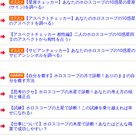
【星座チェッカー】あなたのホロスコープの10惑星の星座
(サイン)を調べる♪
【アスペクトチェッカー】あなたのホロスコープの10惑星
のアスペクトを調べる♪
【アスペクトチェッカー 相性編】二人のホロスコープの10惑星同
士のアスペクトから相性を占う♪
【サビアンチェッカー】あなたのホロスコープの10惑星の
サビアンシンボルを調べる♪
【自分を癒す】ホロスコープの月で診断！ありのままの自
分を癒す方法
【思考のクセ】ホロスコープの水星で診断！あなたの考え方の傾
向と修正点
【試練】ホロスコープの土星で診断！この試練を乗り越えれば幸
せになれる♪
【仕事について】ホロスコープの木星で診断！あなたはどんな職
業で成功しやすい？