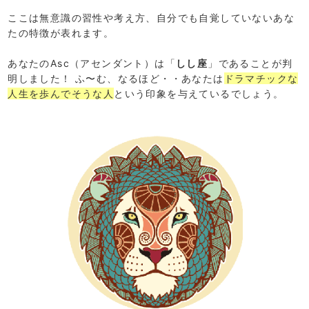
ここは無意識の習性や考え方、自分でも自覚していないあな
たの特徴が表れます。
あなたのAsc（アセンダント）は「
しし座
」であることが判
明しました！ ふ〜む、なるほど・・あなたは
ドラマチックな
人生を歩んでそうな人
という印象を与えているでしょう。