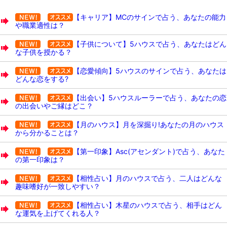
【キャリア】MCのサインで占う、あなたの能力
や職業適性は？
【子供について】5ハウスで占う、あなたはどん
な子供を授かる？
【恋愛傾向】5ハウスのサインで占う、あなたは
どんな恋をする?
【出会い】5ハウスルーラーで占う、あなたの恋
の出会いやご縁はどこ？
【月のハウス】月を深掘り!あなたの月のハウス
から分かることは？
【第一印象】Asc(アセンダント)で占う、あなた
の第一印象は？
【相性占い】月のハウスで占う、二人はどんな
趣味嗜好が一致しやすい？
【相性占い】木星のハウスで占う、相手はどん
な運気を上げてくれる人？