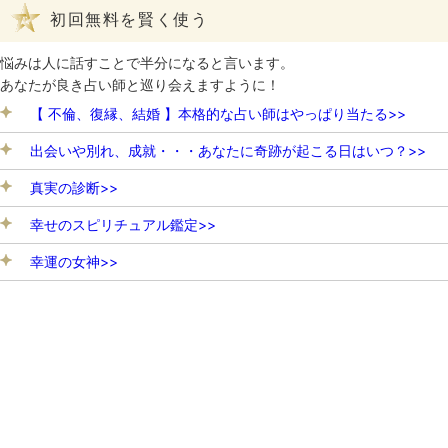
初回無料を賢く使う
悩みは人に話すことで半分になると言います。
あなたが良き占い師と巡り会えますように！
【 不倫、復縁、結婚 】本格的な占い師はやっぱり当たる>>
出会いや別れ、成就・・・あなたに奇跡が起こる日はいつ？>>
真実の診断>>
幸せのスピリチュアル鑑定>>
幸運の女神>>