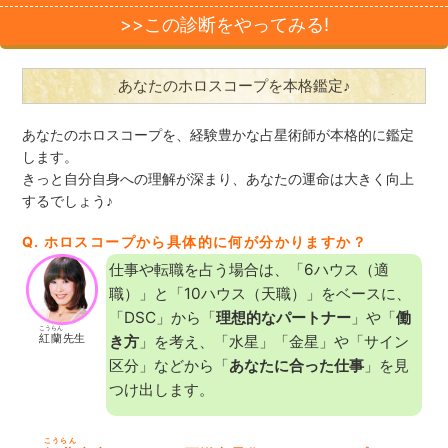
>>この診断をやってみる!
あなたのホロスコープを本格鑑定♪
あなたのホロスコープを、経験豊かな占星術師が本格的に鑑定
します。
きっと自分自身への理解が深まり、あなたの運命は大きく向上
するでしょう♪
Q. ホロスコープから具体的に何が分かりますか？
仕事や転職を占う場合は、「6ハウス（適
職）」と「10ハウス（天職）」をベースに、
「DSC」から「
理想的なパートナー
」や「
働
こうらん
紅蘭
先生
き方
」を考え、「水星」「金星」や「サイン
区分」などから「
あなたに合った仕事
」を見
つけ出します。
こうらん