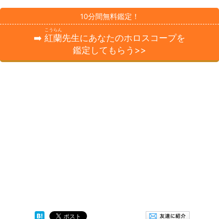
10分間無料鑑定！
こうらん
➡️
紅蘭
先生にあなたのホロスコープを
鑑定してもらう>>