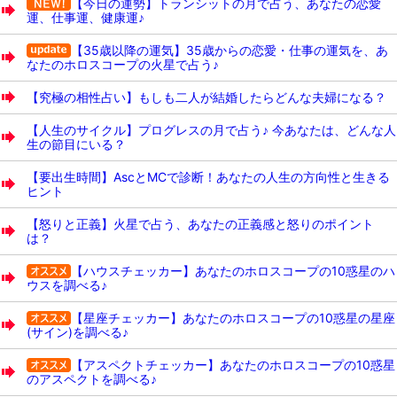
【今日の運勢】トランシットの月で占う、あなたの恋愛
運、仕事運、健康運♪
【35歳以降の運気】35歳からの恋愛・仕事の運気を、あ
なたのホロスコープの火星で占う♪
【究極の相性占い】もしも二人が結婚したらどんな夫婦になる？
【人生のサイクル】プログレスの月で占う♪ 今あなたは、どんな人
生の節目にいる？
【要出生時間】AscとMCで診断！あなたの人生の方向性と生きる
ヒント
【怒りと正義】火星で占う、あなたの正義感と怒りのポイント
は？
【ハウスチェッカー】あなたのホロスコープの10惑星のハ
ウスを調べる♪
【星座チェッカー】あなたのホロスコープの10惑星の星座
(サイン)を調べる♪
【アスペクトチェッカー】あなたのホロスコープの10惑星
のアスペクトを調べる♪