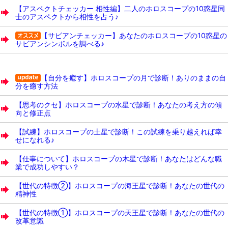
【アスペクトチェッカー 相性編】二人のホロスコープの10惑星同
士のアスペクトから相性を占う♪
【サビアンチェッカー】あなたのホロスコープの10惑星の
サビアンシンボルを調べる♪
【自分を癒す】ホロスコープの月で診断！ありのままの自
分を癒す方法
【思考のクセ】ホロスコープの水星で診断！あなたの考え方の傾
向と修正点
【試練】ホロスコープの土星で診断！この試練を乗り越えれば幸
せになれる♪
【仕事について】ホロスコープの木星で診断！あなたはどんな職
業で成功しやすい？
【世代の特徴②】ホロスコープの海王星で診断！あなたの世代の
精神性
【世代の特徴①】ホロスコープの天王星で診断！あなたの世代の
改革意識