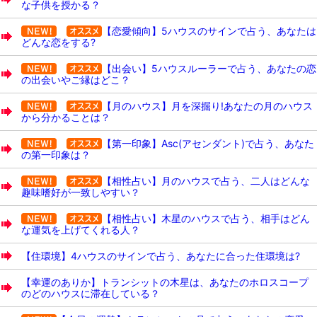
な子供を授かる？
【恋愛傾向】5ハウスのサインで占う、あなたは
どんな恋をする?
【出会い】5ハウスルーラーで占う、あなたの恋
の出会いやご縁はどこ？
【月のハウス】月を深掘り!あなたの月のハウス
から分かることは？
【第一印象】Asc(アセンダント)で占う、あなた
の第一印象は？
【相性占い】月のハウスで占う、二人はどんな
趣味嗜好が一致しやすい？
【相性占い】木星のハウスで占う、相手はどん
な運気を上げてくれる人？
【住環境】4ハウスのサインで占う、あなたに合った住環境は?
【幸運のありか】トランシットの木星は、あなたのホロスコープ
のどのハウスに滞在している？