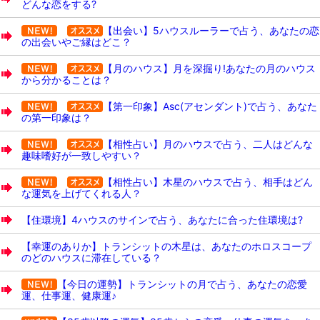
どんな恋をする?
【出会い】5ハウスルーラーで占う、あなたの恋
の出会いやご縁はどこ？
【月のハウス】月を深掘り!あなたの月のハウス
から分かることは？
【第一印象】Asc(アセンダント)で占う、あなた
の第一印象は？
【相性占い】月のハウスで占う、二人はどんな
趣味嗜好が一致しやすい？
【相性占い】木星のハウスで占う、相手はどん
な運気を上げてくれる人？
【住環境】4ハウスのサインで占う、あなたに合った住環境は?
【幸運のありか】トランシットの木星は、あなたのホロスコープ
のどのハウスに滞在している？
【今日の運勢】トランシットの月で占う、あなたの恋愛
運、仕事運、健康運♪