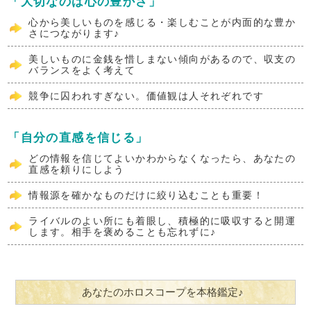
「大切なのは心の豊かさ」
心から美しいものを感じる・楽しむことが内面的な豊か
さにつながります♪
美しいものに金銭を惜しまない傾向があるので、収支の
バランスをよく考えて
競争に囚われすぎない。価値観は人それぞれです
「自分の直感を信じる」
どの情報を信じてよいかわからなくなったら、あなたの
直感を頼りにしよう
情報源を確かなものだけに絞り込むことも重要！
ライバルのよい所にも着眼し、積極的に吸収すると開運
します。相手を褒めることも忘れずに♪
あなたのホロスコープを本格鑑定♪