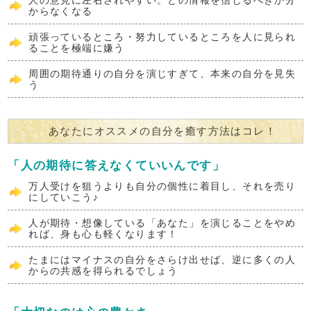
からなくなる
頑張っているところ・努力しているところを人に見られ
ることを極端に嫌う
周囲の期待通りの自分を演じすぎて、本来の自分を見失
う
あなたにオススメの自分を癒す方法はコレ！
「人の期待に答えなくていいんです」
万人受けを狙うよりも自分の個性に着目し、それを売り
にしていこう♪
人が期待・想像している「あなた」を演じることをやめ
れば、身も心も軽くなります！
たまにはマイナスの自分をさらけ出せば、逆に多くの人
からの共感を得られるでしょう