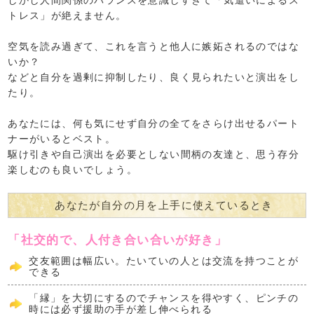
トレス」が絶えません。
空気を読み過ぎて、これを言うと他人に嫉妬されるのではな
いか？
などと自分を過剰に抑制したり、良く見られたいと演出をし
たり。
あなたには、何も気にせず自分の全てをさらけ出せるパート
ナーがいるとベスト。
駆け引きや自己演出を必要としない間柄の友達と、思う存分
楽しむのも良いでしょう。
あなたが自分の月を上手に使えているとき
「社交的で、人付き合い合いが好き」
交友範囲は幅広い。たいていの人とは交流を持つことが
できる
「縁」を大切にするのでチャンスを得やすく、ピンチの
時には必ず援助の手が差し伸べられる