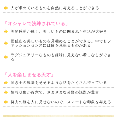
人が求めているものを自然に与えることができる
「オシャレで洗練されている」
美的感覚が鋭く、美しいものに囲まれた生活が大好き
価値ある美しいものを見極めることができる。中でもフ
ァッションセンスには目を見張るものがある
ラグジュアリーなものも嫌味に見えない着こなしができ
る
「人を楽しませる天才」
聞き手の興味をそそるような話をたくさん持っている
情報収集が得意で、さまざまな分野の話題が豊富
努力の跡を人に見せないので、スマートな印象を与える