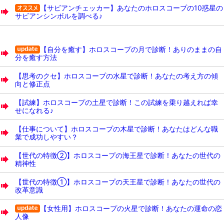
【サビアンチェッカー】あなたのホロスコープの10惑星の
サビアンシンボルを調べる♪
【自分を癒す】ホロスコープの月で診断！ありのままの自
分を癒す方法
【思考のクセ】ホロスコープの水星で診断！あなたの考え方の傾
向と修正点
【試練】ホロスコープの土星で診断！この試練を乗り越えれば幸
せになれる♪
【仕事について】ホロスコープの木星で診断！あなたはどんな職
業で成功しやすい？
【世代の特徴②】ホロスコープの海王星で診断！あなたの世代の
精神性
【世代の特徴①】ホロスコープの天王星で診断！あなたの世代の
改革意識
【女性用】ホロスコープの火星で診断！あなたの運命の恋
人像