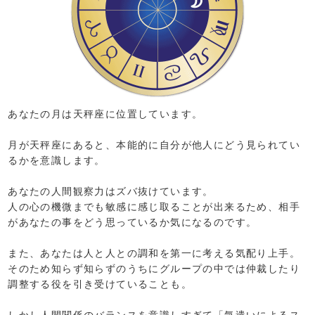
あなたの月は天秤座に位置しています。
月が天秤座にあると、本能的に自分が他人にどう見られてい
るかを意識します。
あなたの人間観察力はズバ抜けています。
人の心の機微までも敏感に感じ取ることが出来るため、相手
があなたの事をどう思っているか気になるのです。
また、あなたは人と人との調和を第一に考える気配り上手。
そのため知らず知らずのうちにグループの中では仲裁したり
調整する役を引き受けていることも。
しかし人間関係のバランスを意識しすぎて「気遣いによるス