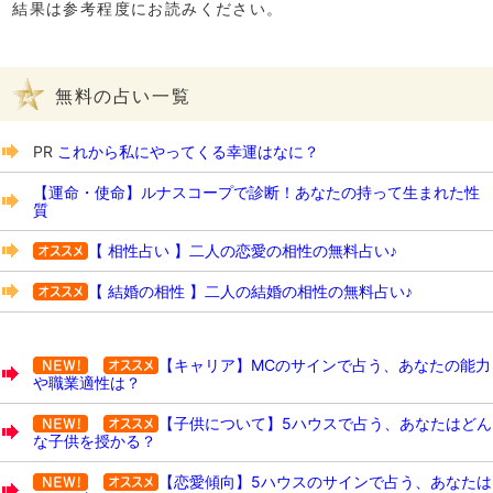
結果は参考程度にお読みください。
無料の占い一覧
PR
これから私にやってくる幸運はなに？
【運命・使命】ルナスコープで診断！あなたの持って生まれた性
質
【 相性占い 】二人の恋愛の相性の無料占い♪
【 結婚の相性 】二人の結婚の相性の無料占い♪
【キャリア】MCのサインで占う、あなたの能力
や職業適性は？
【子供について】5ハウスで占う、あなたはどん
な子供を授かる？
【恋愛傾向】5ハウスのサインで占う、あなたは