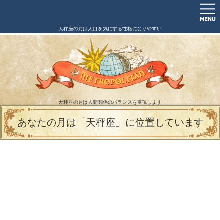
天秤座の月は人目を気にする性格になりやすい
天秤座の月は人間関係のバランスを重視します
あなたの月は「天秤座」に位置しています