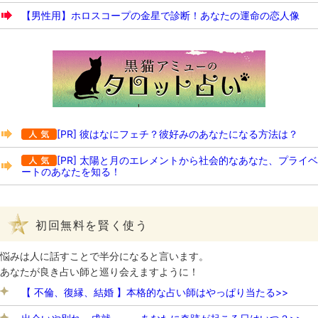
【男性用】ホロスコープの金星で診断！あなたの運命の恋人像
[PR] 彼はなにフェチ？彼好みのあなたになる方法は？
[PR] 太陽と月のエレメントから社会的なあなた、プライベ
ートのあなたを知る！
初回無料を賢く使う
悩みは人に話すことで半分になると言います。
あなたが良き占い師と巡り会えますように！
【 不倫、復縁、結婚 】本格的な占い師はやっぱり当たる>>