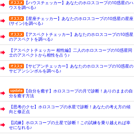
【ハウスチェッカー】あなたのホロスコープの10惑星のハ
ウスを調べる♪
【星座チェッカー】あなたのホロスコープの10惑星の星座
(サイン)を調べる♪
【アスペクトチェッカー】あなたのホロスコープの10惑星
のアスペクトを調べる♪
【アスペクトチェッカー 相性編】二人のホロスコープの10惑星同
士のアスペクトから相性を占う♪
【サビアンチェッカー】あなたのホロスコープの10惑星の
サビアンシンボルを調べる♪
【自分を癒す】ホロスコープの月で診断！ありのままの自
分を癒す方法
【思考のクセ】ホロスコープの水星で診断！あなたの考え方の傾
向と修正点
【試練】ホロスコープの土星で診断！この試練を乗り越えれば幸
せになれる♪