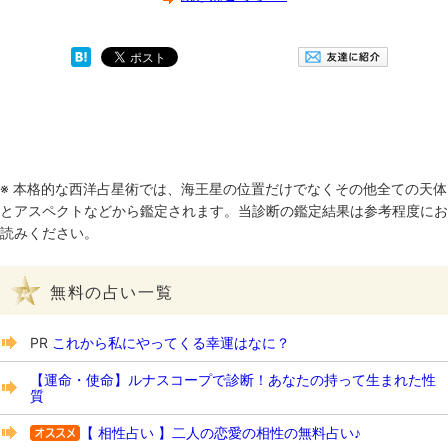
※ 本格的な西洋占星術では、海王星の位置だけでなくその他全ての天体
とアスペクトなどから鑑定されます。当診断の鑑定結果は参考程度にお
読みください。
無料の占い一覧
PR
これから私にやってくる幸運はなに？
【運命・使命】ルナスコープで診断！あなたの持って生まれた性
質
【 相性占い 】二人の恋愛の相性の無料占い♪