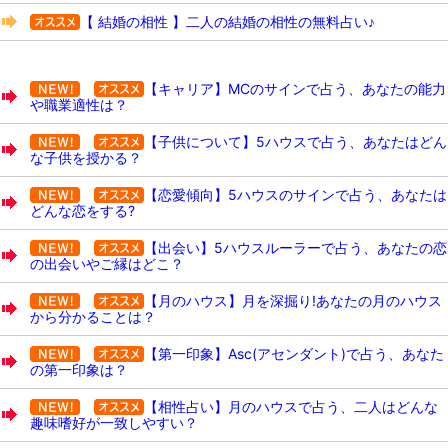
【 結婚の相性 】二人の結婚の相性の無料占い♪
【キャリア】MCのサインで占う、あなたの能力
や職業適性は？
【子供について】5ハウスで占う、あなたはどん
な子供を授かる？
【恋愛傾向】5ハウスのサインで占う、あなたは
どんな恋をする?
【出会い】5ハウスルーラーで占う、あなたの恋
の出会いやご縁はどこ？
【月のハウス】月を深掘り!あなたの月のハウス
から分かることは？
【第一印象】Asc(アセンダント)で占う、あなた
の第一印象は？
【相性占い】月のハウスで占う、二人はどんな
趣味嗜好が一致しやすい？