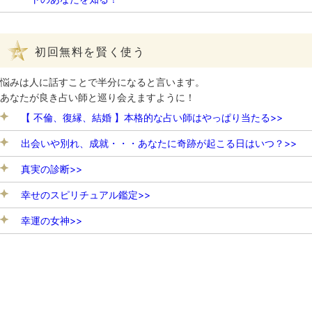
初回無料を賢く使う
悩みは人に話すことで半分になると言います。
あなたが良き占い師と巡り会えますように！
【 不倫、復縁、結婚 】本格的な占い師はやっぱり当たる>>
出会いや別れ、成就・・・あなたに奇跡が起こる日はいつ？>>
真実の診断>>
幸せのスピリチュアル鑑定>>
幸運の女神>>