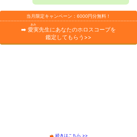
当月限定キャンペーン：6000円分無料！
あみ
➡️
愛実
先生にあなたのホロスコープを
鑑定してもらう>>
続きはこちら >>