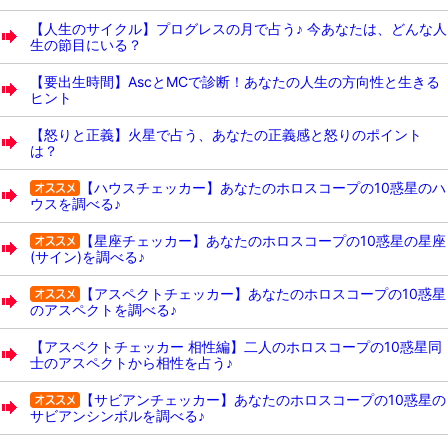
【人生のサイクル】プログレスの月で占う♪ 今あなたは、どんな人
生の節目にいる？
【要出生時間】AscとMCで診断！あなたの人生の方向性と生きる
ヒント
【怒りと正義】火星で占う、あなたの正義感と怒りのポイント
は？
【ハウスチェッカー】あなたのホロスコープの10惑星のハ
ウスを調べる♪
【星座チェッカー】あなたのホロスコープの10惑星の星座
(サイン)を調べる♪
【アスペクトチェッカー】あなたのホロスコープの10惑星
のアスペクトを調べる♪
【アスペクトチェッカー 相性編】二人のホロスコープの10惑星同
士のアスペクトから相性を占う♪
【サビアンチェッカー】あなたのホロスコープの10惑星の
サビアンシンボルを調べる♪