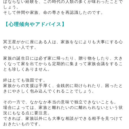
ばならない経験を、この時代の人類の多くが味わったことで
しょう。
そして仲間や家族、命の尊さを再認識したのです。
【心理傾向やアドバイス】
冥王星がかに座にある人は、家族をなによりも大事にする心
やさしい人です。
家族の誕生日には必ず家に帰ったり、贈り物をしたり、大き
くなって家を出てからも定期的に集まって家族会議をするこ
とも珍しくありません。
絆はとても強固です。
家族からの支援は手厚く、金銭的に助けられたり、困ったと
きにやさしく包み込んでくれることでしょう。
その一方で、なかなか本当の意味で独立できないことも。
場合によっては、家族と離れたいのに離れられないという状
況にもなる点に要注意。
できれば、家族以外にも大事な相談ができる相手を見つけて
おきたいものです。