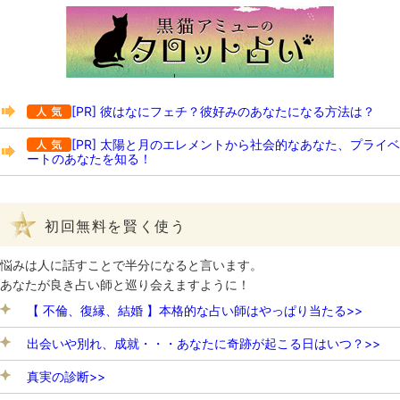
[PR] 彼はなにフェチ？彼好みのあなたになる方法は？
[PR] 太陽と月のエレメントから社会的なあなた、プライベ
ートのあなたを知る！
初回無料を賢く使う
悩みは人に話すことで半分になると言います。
あなたが良き占い師と巡り会えますように！
【 不倫、復縁、結婚 】本格的な占い師はやっぱり当たる>>
出会いや別れ、成就・・・あなたに奇跡が起こる日はいつ？>>
真実の診断>>