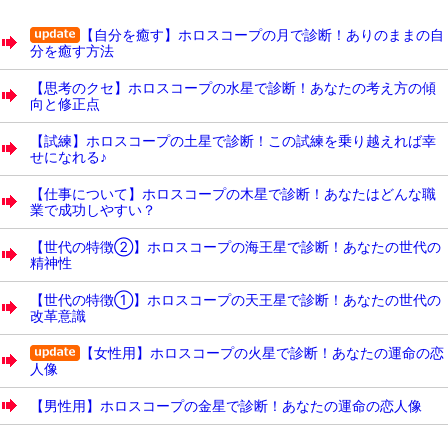
【自分を癒す】ホロスコープの月で診断！ありのままの自
分を癒す方法
【思考のクセ】ホロスコープの水星で診断！あなたの考え方の傾
向と修正点
【試練】ホロスコープの土星で診断！この試練を乗り越えれば幸
せになれる♪
【仕事について】ホロスコープの木星で診断！あなたはどんな職
業で成功しやすい？
【世代の特徴②】ホロスコープの海王星で診断！あなたの世代の
精神性
【世代の特徴①】ホロスコープの天王星で診断！あなたの世代の
改革意識
【女性用】ホロスコープの火星で診断！あなたの運命の恋
人像
【男性用】ホロスコープの金星で診断！あなたの運命の恋人像