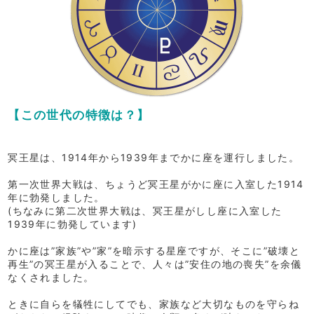
【この世代の特徴は？】
冥王星は、1914年から1939年までかに座を運行しました。
第一次世界大戦は、ちょうど冥王星がかに座に入室した1914
年に勃発しました。
(ちなみに第二次世界大戦は、冥王星がしし座に入室した
1939年に勃発しています)
かに座は”家族”や”家”を暗示する星座ですが、そこに”破壊と
再生”の冥王星が入ることで、人々は”安住の地の喪失”を余儀
なくされました。
ときに自らを犠牲にしてでも、家族など大切なものを守らね