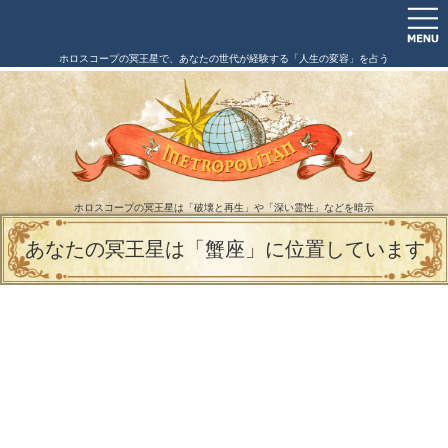
ホロスコープの冥王星で、あなたの世代が経験する「人生の変容」を占う
ホロスコープの冥王星は「破壊と再生」や「深い霊性」などを暗示
あなたの冥王星は「蟹座」に位置しています