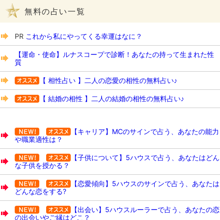
無料の占い一覧
PR
これから私にやってくる幸運はなに？
【運命・使命】ルナスコープで診断！あなたの持って生まれた性
質
【 相性占い 】二人の恋愛の相性の無料占い♪
【 結婚の相性 】二人の結婚の相性の無料占い♪
【キャリア】MCのサインで占う、あなたの能力
や職業適性は？
【子供について】5ハウスで占う、あなたはどん
な子供を授かる？
【恋愛傾向】5ハウスのサインで占う、あなたは
どんな恋をする?
【出会い】5ハウスルーラーで占う、あなたの恋
の出会いやご縁はどこ？