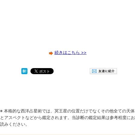
続きはこちら >>
※ 本格的な西洋占星術では、冥王星の位置だけでなくその他全ての天体
とアスペクトなどから鑑定されます。当診断の鑑定結果は参考程度にお
読みください。