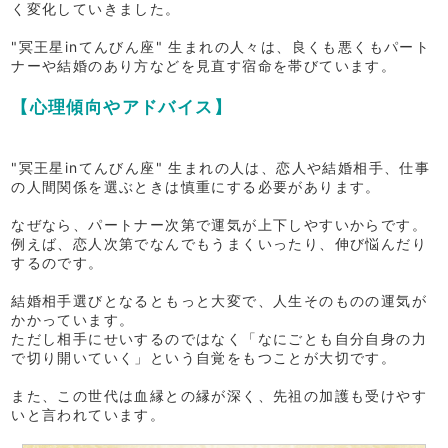
く変化していきました。
"冥王星inてんびん座" 生まれの人々は、良くも悪くもパート
ナーや結婚のあり方などを見直す宿命を帯びています。
【心理傾向やアドバイス】
"冥王星inてんびん座" 生まれの人は、恋人や結婚相手、仕事
の人間関係を選ぶときは慎重にする必要があります。
なぜなら、パートナー次第で運気が上下しやすいからです。
例えば、恋人次第でなんでもうまくいったり、伸び悩んだり
するのです。
結婚相手選びとなるともっと大変で、人生そのものの運気が
かかっています。
ただし相手にせいするのではなく「なにごとも自分自身の力
で切り開いていく」という自覚をもつことが大切です。
また、この世代は血縁との縁が深く、先祖の加護も受けやす
いと言われています。