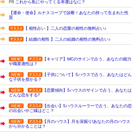
PR
これから私にやってくる幸運はなに？
【運命・使命】ルナスコープで診断！あなたの持って生まれた性
質
【 相性占い 】二人の恋愛の相性の無料占い♪
【 結婚の相性 】二人の結婚の相性の無料占い♪
【キャリア】MCのサインで占う、あなたの能力
や職業適性は？
【子供について】5ハウスで占う、あなたはどん
な子供を授かる？
【恋愛傾向】5ハウスのサインで占う、あなたは
どんな恋をする?
【出会い】5ハウスルーラーで占う、あなたの恋
の出会いやご縁はどこ？
【月のハウス】月を深掘り!あなたの月のハウス
から分かることは？