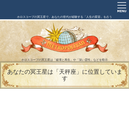
ホロスコープの冥王星で、あなたの世代が経験する「人生の変容」を占う
ホロスコープの冥王星は「破壊と再生」や「深い霊性」などを暗示
あなたの冥王星は「天秤座」に位置していま
す