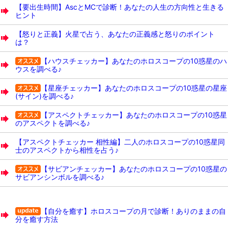
【要出生時間】AscとMCで診断！あなたの人生の方向性と生きる
ヒント
【怒りと正義】火星で占う、あなたの正義感と怒りのポイント
は？
【ハウスチェッカー】あなたのホロスコープの10惑星のハ
ウスを調べる♪
【星座チェッカー】あなたのホロスコープの10惑星の星座
(サイン)を調べる♪
【アスペクトチェッカー】あなたのホロスコープの10惑星
のアスペクトを調べる♪
【アスペクトチェッカー 相性編】二人のホロスコープの10惑星同
士のアスペクトから相性を占う♪
【サビアンチェッカー】あなたのホロスコープの10惑星の
サビアンシンボルを調べる♪
【自分を癒す】ホロスコープの月で診断！ありのままの自
分を癒す方法