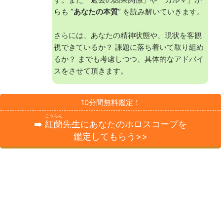
らも ”
あなたの本質
” を読み解いていきます。
さらには、あなたの精神状態や、現状を客観
視できているか？ 課題に落ち着いて取り組め
るか？ までも考慮しつつ、具体的なアドバイ
スをさせて頂きます。
10分間無料鑑定！
こうらん
➡️
紅蘭
先生にあなたのホロスコープを
鑑定してもらう>>