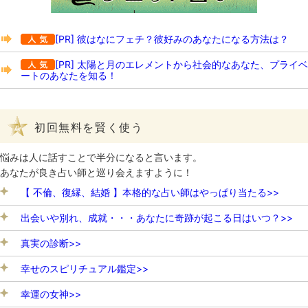
[PR] 彼はなにフェチ？彼好みのあなたになる方法は？
[PR] 太陽と月のエレメントから社会的なあなた、プライベ
ートのあなたを知る！
初回無料を賢く使う
悩みは人に話すことで半分になると言います。
あなたが良き占い師と巡り会えますように！
【 不倫、復縁、結婚 】本格的な占い師はやっぱり当たる>>
出会いや別れ、成就・・・あなたに奇跡が起こる日はいつ？>>
真実の診断>>
幸せのスピリチュアル鑑定>>
幸運の女神>>