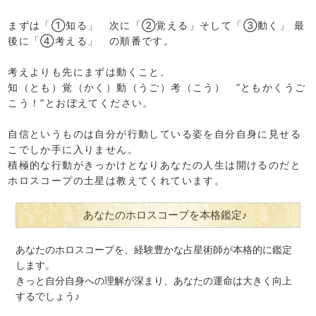
まずは「①知る」 次に「②覚える」そして「③動く」 最
後に「④考える」 の順番です。
考えよりも先にまずは動くこと。
知（とも）覚（かく）動（うご）考（こう） ”ともかくうご
こう！”とおぼえてください。
自信というものは自分が行動している姿を自分自身に見せる
こでしか手に入りません。
積極的な行動がきっかけとなりあなたの人生は開けるのだと
ホロスコープの土星は教えてくれています。
あなたのホロスコープを本格鑑定♪
あなたのホロスコープを、経験豊かな占星術師が本格的に鑑定
します。
きっと自分自身への理解が深まり、あなたの運命は大きく向上
するでしょう♪