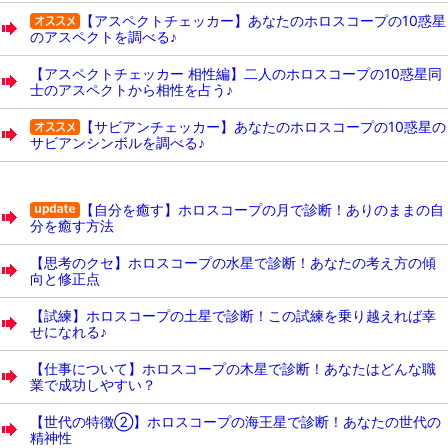
【アスペクトチェッカー】あなたのホロスコープの10惑星
のアスペクトを調べる♪
【アスペクトチェッカー 相性編】二人のホロスコープの10惑星同
士のアスペクトから相性を占う♪
【サビアンチェッカー】あなたのホロスコープの10惑星の
サビアンシンボルを調べる♪
【自分を癒す】ホロスコープの月で診断！ありのままの自
分を癒す方法
【思考のクセ】ホロスコープの水星で診断！あなたの考え方の傾
向と修正点
【試練】ホロスコープの土星で診断！この試練を乗り越えれば幸
せになれる♪
【仕事について】ホロスコープの木星で診断！あなたはどんな職
業で成功しやすい？
【世代の特徴②】ホロスコープの海王星で診断！あなたの世代の
精神性