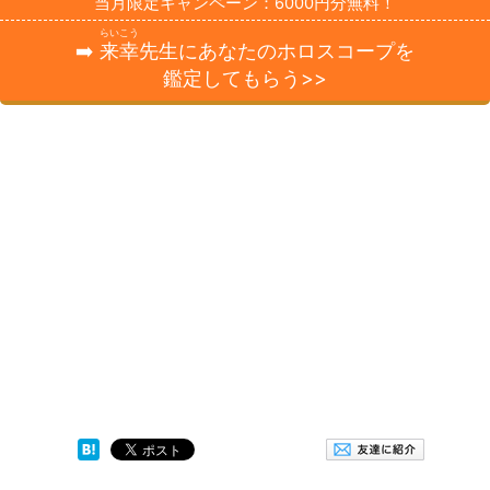
当月限定キャンペーン：6000円分無料！
らいこう
➡️
来幸
先生にあなたのホロスコープを
鑑定してもらう>>