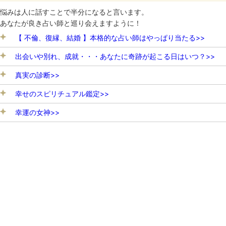
悩みは人に話すことで半分になると言います。
あなたが良き占い師と巡り会えますように！
【 不倫、復縁、結婚 】本格的な占い師はやっぱり当たる>>
出会いや別れ、成就・・・あなたに奇跡が起こる日はいつ？>>
真実の診断>>
幸せのスピリチュアル鑑定>>
幸運の女神>>