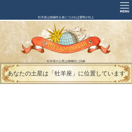
牡羊座は積極性を身につければ運勢が向上
牡羊座の土星は積極性に試練
あなたの土星は「牡羊座」に位置しています