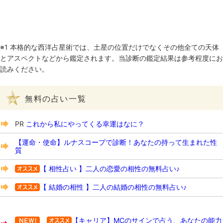
※1 本格的な西洋占星術では、土星の位置だけでなくその他全ての天体
とアスペクトなどから鑑定されます。当診断の鑑定結果は参考程度にお
読みください。
無料の占い一覧
PR
これから私にやってくる幸運はなに？
【運命・使命】ルナスコープで診断！あなたの持って生まれた性
質
【 相性占い 】二人の恋愛の相性の無料占い♪
【 結婚の相性 】二人の結婚の相性の無料占い♪
【キャリア】MCのサインで占う、あなたの能力