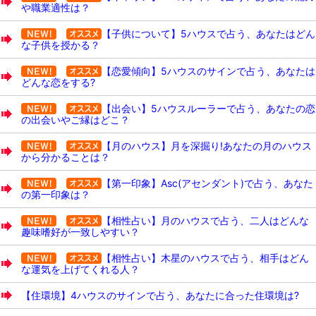
や職業適性は？
【子供について】5ハウスで占う、あなたはどん
な子供を授かる？
【恋愛傾向】5ハウスのサインで占う、あなたは
どんな恋をする?
【出会い】5ハウスルーラーで占う、あなたの恋
の出会いやご縁はどこ？
【月のハウス】月を深掘り!あなたの月のハウス
から分かることは？
【第一印象】Asc(アセンダント)で占う、あなた
の第一印象は？
【相性占い】月のハウスで占う、二人はどんな
趣味嗜好が一致しやすい？
【相性占い】木星のハウスで占う、相手はどん
な運気を上げてくれる人？
【住環境】4ハウスのサインで占う、あなたに合った住環境は?