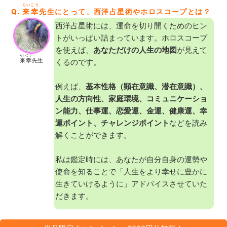
らいこう
Q.
来幸
先生にとって、西洋占星術やホロスコープとは？
西洋占星術には、運命を切り開くためのヒン
トがいっぱい詰まっています。ホロスコープ
を使えば、
あなただけの人生の地図
が見えて
らいこう
来幸
先生
くるのです。
例えば、
基本性格（顕在意識、潜在意識）、
人生の方向性、家庭環境、コミュニケーショ
ン能力、仕事運、恋愛運、金運、健康運、幸
運ポイント、チャレンジポイント
などを読み
解くことができます。
私は鑑定時には、あなたが自分自身の運勢や
使命を知ることで「人生をより幸せに豊かに
生きていけるように」アドバイスさせていた
だきます。