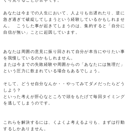
あなたは今までの人生において、人よりも出遅れたり、逆に
急ぎ過ぎて破綻してしまうという経験しているかもしれませ
ん。 こうした事が起きてしまうのは、集約すると「自分に
自信が無い」ことに起因しています。
あなたは周囲の意見に振り回されて自分が本当にやりたい事
を我慢しているのかもしれません。
または今までの失敗経験や周囲からの「あなたには無理だ」
という圧力に飲まれている場合もあるでしょう。
そして、どうせ自分なんか・・やってみてダメだったらどう
しよう？
といった考えが肝心なところで頭をもたげて毎回タイミング
を逃してしまうのです。
これらを解決するには、くよくよ考えるよりも、まずは行動
するしかありません。