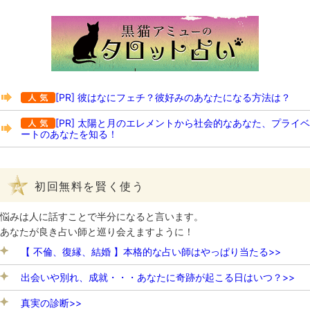
[PR] 彼はなにフェチ？彼好みのあなたになる方法は？
[PR] 太陽と月のエレメントから社会的なあなた、プライベ
ートのあなたを知る！
初回無料を賢く使う
悩みは人に話すことで半分になると言います。
あなたが良き占い師と巡り会えますように！
【 不倫、復縁、結婚 】本格的な占い師はやっぱり当たる>>
出会いや別れ、成就・・・あなたに奇跡が起こる日はいつ？>>
真実の診断>>