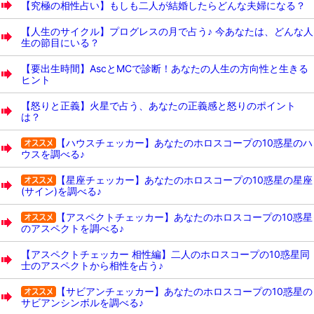
【究極の相性占い】もしも二人が結婚したらどんな夫婦になる？
【人生のサイクル】プログレスの月で占う♪ 今あなたは、どんな人
生の節目にいる？
【要出生時間】AscとMCで診断！あなたの人生の方向性と生きる
ヒント
【怒りと正義】火星で占う、あなたの正義感と怒りのポイント
は？
【ハウスチェッカー】あなたのホロスコープの10惑星のハ
ウスを調べる♪
【星座チェッカー】あなたのホロスコープの10惑星の星座
(サイン)を調べる♪
【アスペクトチェッカー】あなたのホロスコープの10惑星
のアスペクトを調べる♪
【アスペクトチェッカー 相性編】二人のホロスコープの10惑星同
士のアスペクトから相性を占う♪
【サビアンチェッカー】あなたのホロスコープの10惑星の
サビアンシンボルを調べる♪