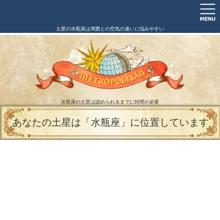
土星の水瓶座は周囲との空気の違いに悩みやすい
水瓶座の土星は認められるまでに時間が必要
あなたの土星は「水瓶座」に位置しています