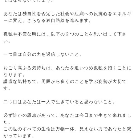
あなたは独自性を否定した社会や組織への反抗心をエネルギ
ーに変え、さらなる独自路線を進みます。
孤独や不安な時には、以下の２つのことを思い出して下さ
い。
一つ目は自分の力を過信しないこと。
おごり高ぶる気持ちは、あなたを追いつめ孤独を招くことに
なります。
謙虚な気持ちで、周囲から多くのことを学ぶ姿勢が大切で
す。
二つ目はあなたは一人で生きていると思わないこと。
必ず誰かの恩恵があって、あなたは今日まで生きて来れまし
た。
この世のすべての生命は万物一体。見えない力であなたと繋
がっています。