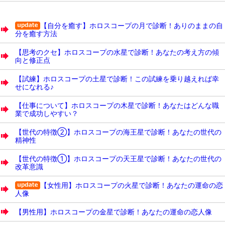
【自分を癒す】ホロスコープの月で診断！ありのままの自
分を癒す方法
【思考のクセ】ホロスコープの水星で診断！あなたの考え方の傾
向と修正点
【試練】ホロスコープの土星で診断！この試練を乗り越えれば幸
せになれる♪
【仕事について】ホロスコープの木星で診断！あなたはどんな職
業で成功しやすい？
【世代の特徴②】ホロスコープの海王星で診断！あなたの世代の
精神性
【世代の特徴①】ホロスコープの天王星で診断！あなたの世代の
改革意識
【女性用】ホロスコープの火星で診断！あなたの運命の恋
人像
【男性用】ホロスコープの金星で診断！あなたの運命の恋人像