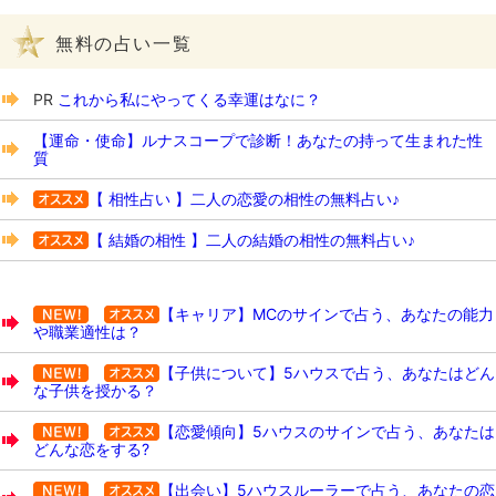
無料の占い一覧
PR
これから私にやってくる幸運はなに？
【運命・使命】ルナスコープで診断！あなたの持って生まれた性
質
【 相性占い 】二人の恋愛の相性の無料占い♪
【 結婚の相性 】二人の結婚の相性の無料占い♪
【キャリア】MCのサインで占う、あなたの能力
や職業適性は？
【子供について】5ハウスで占う、あなたはどん
な子供を授かる？
【恋愛傾向】5ハウスのサインで占う、あなたは
どんな恋をする?
【出会い】5ハウスルーラーで占う、あなたの恋