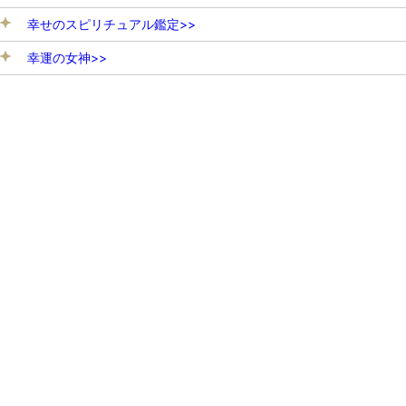
幸せのスピリチュアル鑑定>>
幸運の女神>>