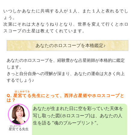
いつしかあなたに共鳴する人が１人、また１人と表れるでし
ょう。
次第にそれは大きなうねりとなり、世界を変えて行くとホロ
スコープの土星は教えてくれています。
あなたのホロスコープを本格鑑定♪
あなたのホロスコープを、経験豊かな占星術師が本格的に鑑定
します。
きっと自分自身への理解が深まり、あなたの運命は大きく向上
するでしょう♪
ほしみやてる
Q.
星宮てる
先生にとって、西洋占星術やホロスコープと
は？
あなたが生まれた日に空を彩っていた天体を
写し取った図(ホロスコープ)は、あなたの人
生を語る ”魂のブループリント”。
ほしみやてる
星宮てる
先生