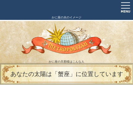
かに座の夫のイメージ
かに座の旦那様はこんな人
あなたの太陽は「蟹座」に位置しています