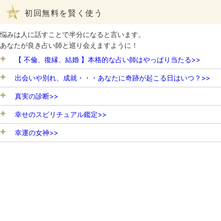
初回無料を賢く使う
悩みは人に話すことで半分になると言います。
あなたが良き占い師と巡り会えますように！
【 不倫、復縁、結婚 】本格的な占い師はやっぱり当たる>>
出会いや別れ、成就・・・あなたに奇跡が起こる日はいつ？>>
真実の診断>>
幸せのスピリチュアル鑑定>>
幸運の女神>>