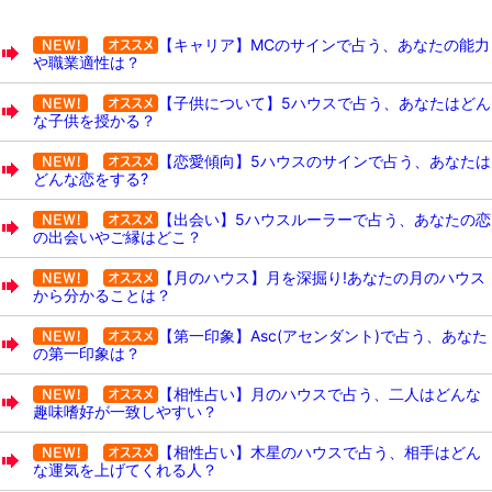
【キャリア】MCのサインで占う、あなたの能力
や職業適性は？
【子供について】5ハウスで占う、あなたはどん
な子供を授かる？
【恋愛傾向】5ハウスのサインで占う、あなたは
どんな恋をする?
【出会い】5ハウスルーラーで占う、あなたの恋
の出会いやご縁はどこ？
【月のハウス】月を深掘り!あなたの月のハウス
から分かることは？
【第一印象】Asc(アセンダント)で占う、あなた
の第一印象は？
【相性占い】月のハウスで占う、二人はどんな
趣味嗜好が一致しやすい？
【相性占い】木星のハウスで占う、相手はどん
な運気を上げてくれる人？