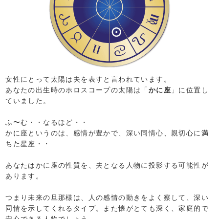
女性にとって太陽は夫を表すと言われています。
あなたの出生時のホロスコープの太陽は「
かに座
」に位置し
ていました。
ふ〜む・・なるほど・・
かに座というのは、感情が豊かで、深い同情心、親切心に満
ちた星座・・
あなたはかに座の性質を、夫となる人物に投影する可能性が
あります。
つまり未来の旦那様は、人の感情の動きをよく察して、深い
同情を示してくれるタイプ。また懐がとても深く、家庭的で
安心できる人物でしょう。