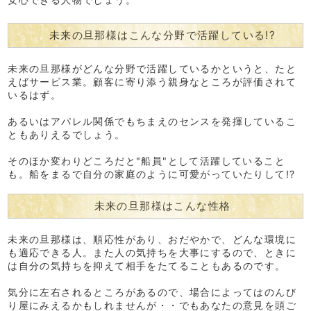
未来の旦那様はこんな分野で活躍している!?
未来の旦那様がどんな分野で活躍しているかというと、たと
えばサービス業。顧客に寄り添う親身なところが評価されて
いるはず。
あるいはアパレル関係でもちまえのセンスを発揮しているこ
ともありえるでしょう。
そのほか変わりどころだと"船員"として活躍していること
も。船をまるで自分の家庭のように可愛がっていたりして!?
未来の旦那様はこんな性格
未来の旦那様は、順応性があり、おだやかで、どんな環境に
も適応できる人。また人の気持ちを大事にするので、ときに
は自分の気持ちを抑えて相手をたてることもあるのです。
気分に左右されるところがあるので、場合によってはのんび
り屋にみえるかもしれませんが・・でもあなたの意見を頭ご