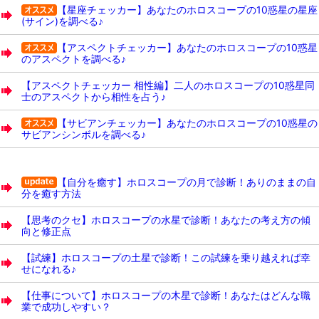
【星座チェッカー】あなたのホロスコープの10惑星の星座
(サイン)を調べる♪
【アスペクトチェッカー】あなたのホロスコープの10惑星
のアスペクトを調べる♪
【アスペクトチェッカー 相性編】二人のホロスコープの10惑星同
士のアスペクトから相性を占う♪
【サビアンチェッカー】あなたのホロスコープの10惑星の
サビアンシンボルを調べる♪
【自分を癒す】ホロスコープの月で診断！ありのままの自
分を癒す方法
【思考のクセ】ホロスコープの水星で診断！あなたの考え方の傾
向と修正点
【試練】ホロスコープの土星で診断！この試練を乗り越えれば幸
せになれる♪
【仕事について】ホロスコープの木星で診断！あなたはどんな職
業で成功しやすい？