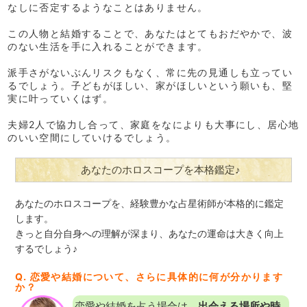
なしに否定するようなことはありません。
この人物と結婚することで、あなたはとてもおだやかで、波
のない生活を手に入れることができます。
派手さがないぶんリスクもなく、常に先の見通しも立ってい
るでしょう。子どもがほしい、家がほしいという願いも、堅
実に叶っていくはず。
夫婦2人で協力し合って、家庭をなによりも大事にし、居心地
のいい空間にしていけるでしょう。
あなたのホロスコープを本格鑑定♪
あなたのホロスコープを、経験豊かな占星術師が本格的に鑑定
します。
きっと自分自身への理解が深まり、あなたの運命は大きく向上
するでしょう♪
Q. 恋愛や結婚について、さらに具体的に何が分かります
か？
恋愛や結婚を占う場合は、
出会える場所や時