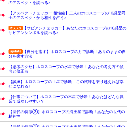
のアスペクトを調べる♪
【アスペクトチェッカー 相性編】二人のホロスコープの10惑星同
士のアスペクトから相性を占う♪
【サビアンチェッカー】あなたのホロスコープの10惑星の
サビアンシンボルを調べる♪
【自分を癒す】ホロスコープの月で診断！ありのままの自
分を癒す方法
【思考のクセ】ホロスコープの水星で診断！あなたの考え方の傾
向と修正点
【試練】ホロスコープの土星で診断！この試練を乗り越えれば幸
せになれる♪
【仕事について】ホロスコープの木星で診断！あなたはどんな職
業で成功しやすい？
【世代の特徴②】ホロスコープの海王星で診断！あなたの世代の
精神性
【世代の特徴①】ホロスコープの天王星で診断！あなたの世代の