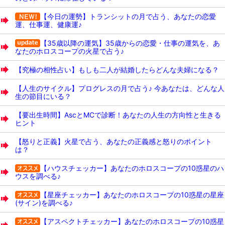
【今日の運勢】トランシットの月で占う、あなたの恋愛
運、仕事運、健康運♪
【35歳以降の運気】35歳からの恋愛・仕事の運気を、あ
なたのホロスコープの火星で占う♪
【究極の相性占い】もしも二人が結婚したらどんな夫婦になる？
【人生のサイクル】プログレスの月で占う♪ 今あなたは、どんな人
生の節目にいる？
【要出生時間】AscとMCで診断！あなたの人生の方向性と生きる
ヒント
【怒りと正義】火星で占う、あなたの正義感と怒りのポイント
は？
【ハウスチェッカー】あなたのホロスコープの10惑星のハ
ウスを調べる♪
【星座チェッカー】あなたのホロスコープの10惑星の星座
(サイン)を調べる♪
【アスペクトチェッカー】あなたのホロスコープの10惑星