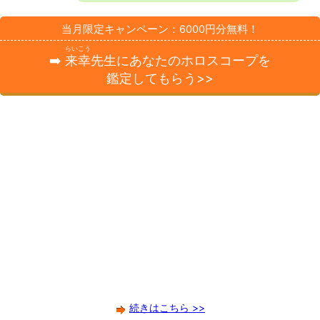
当月限定キャンペーン：6000円分無料！
らいこう
➡️
来幸
先生にあなたのホロスコープを
鑑定してもらう>>
続きはこちら >>