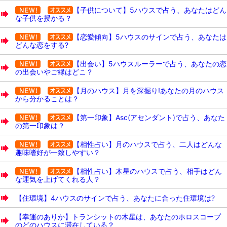
【子供について】5ハウスで占う、あなたはどん
な子供を授かる？
【恋愛傾向】5ハウスのサインで占う、あなたは
どんな恋をする?
【出会い】5ハウスルーラーで占う、あなたの恋
の出会いやご縁はどこ？
【月のハウス】月を深掘り!あなたの月のハウス
から分かることは？
【第一印象】Asc(アセンダント)で占う、あなた
の第一印象は？
【相性占い】月のハウスで占う、二人はどんな
趣味嗜好が一致しやすい？
【相性占い】木星のハウスで占う、相手はどん
な運気を上げてくれる人？
【住環境】4ハウスのサインで占う、あなたに合った住環境は?
【幸運のありか】トランシットの木星は、あなたのホロスコープ
のどのハウスに滞在している？