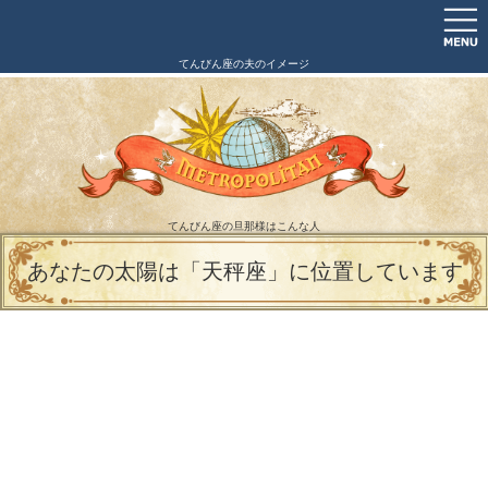
てんびん座の夫のイメージ
てんびん座の旦那様はこんな人
あなたの太陽は「天秤座」に位置しています