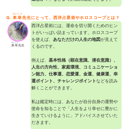
らいこう
Q.
来幸
先生にとって、西洋占星術やホロスコープとは？
西洋占星術には、運命を切り開くためのヒン
トがいっぱい詰まっています。ホロスコープ
を使えば、
あなただけの人生の地図
が見えて
らいこう
来幸
先生
くるのです。
例えば、
基本性格（顕在意識、潜在意識）、
人生の方向性、家庭環境、コミュニケーショ
ン能力、仕事運、恋愛運、金運、健康運、幸
運ポイント、チャレンジポイント
などを読み
解くことができます。
私は鑑定時には、あなたが自分自身の運勢や
使命を知ることで「人生をより幸せに豊かに
生きていけるように」アドバイスさせていた
だきます。