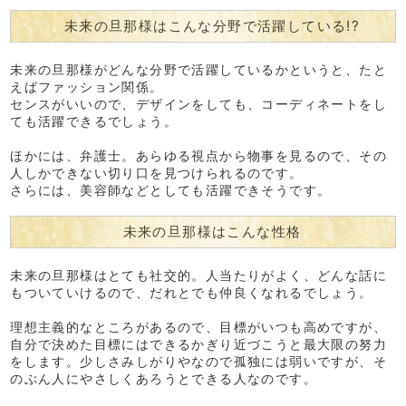
未来の旦那様はこんな分野で活躍している!?
未来の旦那様がどんな分野で活躍しているかというと、たと
えばファッション関係。
センスがいいので、デザインをしても、コーディネートをし
ても活躍できるでしょう。
ほかには、弁護士。あらゆる視点から物事を見るので、その
人しかできない切り口を見つけられるのです。
さらには、美容師などとしても活躍できそうです。
未来の旦那様はこんな性格
未来の旦那様はとても社交的。人当たりがよく、どんな話に
もついていけるので、だれとでも仲良くなれるでしょう。
理想主義的なところがあるので、目標がいつも高めですが、
自分で決めた目標にはできるかぎり近づこうと最大限の努力
をします。少しさみしがりやなので孤独には弱いですが、そ
のぶん人にやさしくあろうとできる人なのです。